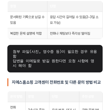
장점
단점
문서화된 기록으로 남길 수
응답 시간이 길어질 수 있음(2~3일 소
있음
요 가능)
복잡한 문제 설명에 적합
전화나 채팅보다 즉각성 떨어짐
첨부 파일(사진, 영수증 등)이 필요한 경우 유용 
함
답변을 이메일로 받길 원한다면 요청 사항에 명
시 해야 함
지에스홈쇼핑 고객센터 전화번호 및 다른 문의 방법 비교
문의 방법
장점
단점
추천 상황
전화