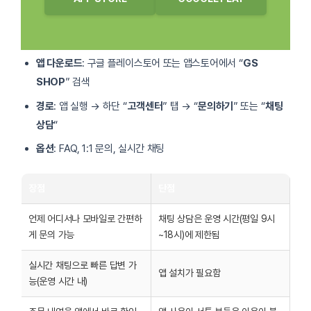
앱 다운로드
: 구글 플레이스토어 또는 앱스토어에서 “
GS
SHOP
” 검색
경로
: 앱 실행 → 하단 “
고객센터
” 탭 → “
문의하기
” 또는 “
채팅
상담
“
옵션
: FAQ, 1:1 문의, 실시간 채팅
장점
단점
언제 어디서나 모바일로 간편하
채팅 상담은 운영 시간(평일 9시
게 문의 가능
~18시)에 제한됨
실시간 채팅으로 빠른 답변 가
앱 설치가 필요함
능(운영 시간 내)