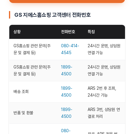
GS 지에스홈쇼핑 고객센터 전화번호
상황
전화번호
특징
GS홈쇼핑 관련 문의(주
080-414-
24시간 운영, 상담원
문 및 결제 등)
4545
연결 가능
GS홈쇼핑 관련 문의(주
1899-
24시간 운영, 상담원
문 및 결제 등)
4500
연결 가능
1899-
ARS 2번 후 조회,
배송 조회
4500
24시간 가능
1899-
ARS 3번, 상담원 연
반품 및 환불
4500
결로 처리
080-