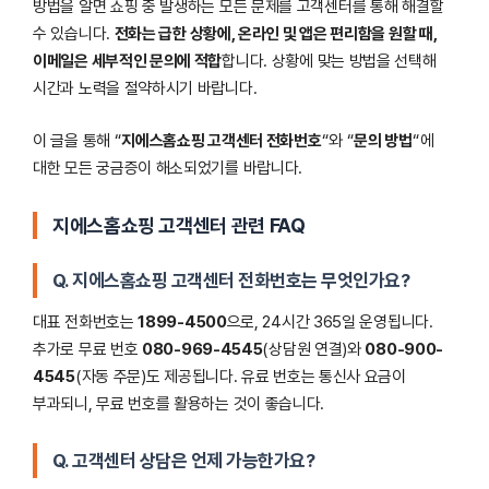
방법을 알면 쇼핑 중 발생하는 모든 문제를 고객센터를 통해 해결할
수 있습니다.
전화는 급한 상황에, 온라인 및 앱은 편리함을 원할 때,
이메일은 세부적인 문의에 적합
합니다. 상황에 맞는 방법을 선택해
시간과 노력을 절약하시기 바랍니다.
이 글을 통해 “
지에스홈쇼핑 고객센터 전화번호
“와 “
문의 방법
“에
대한 모든 궁금증이 해소되었기를 바랍니다.
지에스홈쇼핑 고객센터 관련 FAQ
Q. 지에스홈쇼핑 고객센터 전화번호는 무엇인가요?
대표 전화번호는
1899-4500
으로, 24시간 365일 운영됩니다.
추가로 무료 번호
080-969-4545
(상담원 연결)와
080-900-
4545
(자동 주문)도 제공됩니다. 유료 번호는 통신사 요금이
부과되니, 무료 번호를 활용하는 것이 좋습니다.
Q. 고객센터 상담은 언제 가능한가요?