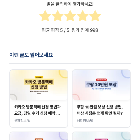
별을 클릭하여 평가하세요!
평균 평점
5
/ 5. 평가 집계
998
이런 글도 읽어보세요
카카오 방문택배 신청 방법과
쿠팡 10만원 보상 신청 방법,
요금, 당일 수거 신청 예약 안
배상 시점은 언제 확인 될까?
내
생활정보/팁
생활정보/팁