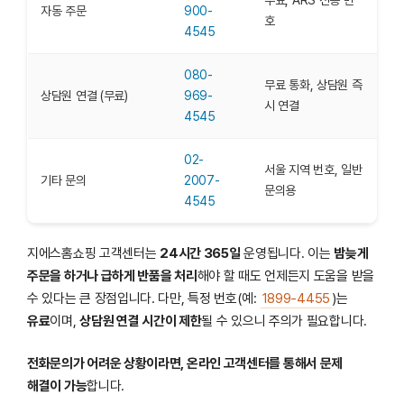
무료, ARS 전용 번
자동 주문
900-
호
4545
080-
무료 통화, 상담원 즉
상담원 연결 (무료)
969-
시 연결
4545
02-
서울 지역 번호, 일반
기타 문의
2007-
문의용
4545
지에스홈쇼핑 고객센터는
24시간 365일
운영됩니다. 이는
밤늦게
주문을 하거나 급하게 반품을 처리
해야 할 때도 언제든지 도움을 받을
수 있다는 큰 장점입니다. 다만, 특정 번호(예:
1899-4455
)는
유료
이며,
상담원 연결 시간이 제한
될 수 있으니 주의가 필요합니다.
전화문의가 어려운 상황이라면, 온라인 고객센터를 통해서 문제
해결이 가능
합니다.