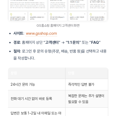
GS홈쇼핑 홈페이지 고객센터 화면
사이트
:
www.gsshop.com
경로
: 홈페이지 상단 “
고객센터
” → “
1:1 문의
” 또는 “
FAQ
“
절차
: 로그인 후 문의 유형(주문, 배송, 반품 등)을 선택하고 내용
을 작성합니다.
장점
단점
24시간 문의 가능
즉각적인 답변 불가
복잡한 문제는 추가 설명이
전화 대기 시간 없이 바로 등록
필요할 수 있음
답변은 보통 1~2일 내 이메일 또는 마