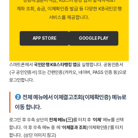
장병내일준비적금, KB스타뱅킹 앱과 함께하세요!
계좌 조회, 송금, 이체확인증 발급 등 다양한 KB국민은행
서비스를 제공합니다.
APP STORE
GOOGLE PLAY
스마트폰에서
국민은행 KB스타뱅킹 앱
을 실행합니다. 공동인증서
(구 공인인증서) 또는 간편인증(카카오, 네이버, PASS 인증 등)으로
로그인합니다.
전체 메뉴에서 이체결고조회
(이체확인증) 메뉴로
이동 합니다.
로그인 후 우측 상단의
전체 메뉴(三)
를 터치 후 ‘
이체
‘ 메뉴를 선택
합니다. 이 후 우측 메뉴 중 에 ‘
이체결과 조회
(이체확인증)’를 터치
합니다. (상단 이미지 참고)