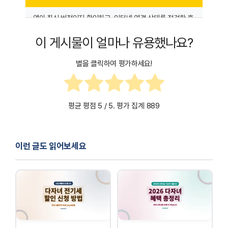
수도 있습니다.
앱이 최신 버전인지 확인하고, 인터넷 연결 상태를 점검한 후
다시 시도해보세요. 문제가 지속되면 KB국민은행 고객센터
이 게시물이 얼마나 유용했나요?
(1588-9999)로 문의하여 해결할 수 있습니다.
별을 클릭하여 평가하세요!
평균 평점
5
/ 5. 평가 집계
889
이런 글도 읽어보세요