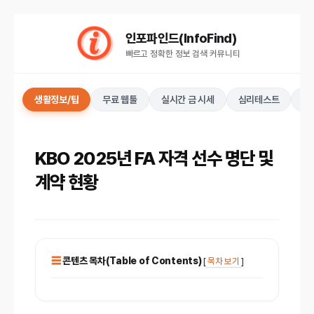
컨
텐
인포파인드(InfoFind)​​​​
츠
빠르고 정확한 정보 검색 커뮤니티
로
건
너
생활정보/팁
무료 웹툴
실시간 금 시세
심리테스트
키
뛰
기
KBO 2025년 FA 자격 선수 명단 및
계약 현황
콘텐츠 목차(Table of Contents)
[
목차 보기
]