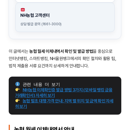
NH농협 고객센터
상담·발급 문의 (1661-3000)
이 글에서는
농협 월세 이체내역서 확인 및 발급 방법
을 중심으로
인터넷뱅킹, 스마트뱅킹, NH올원뱅크에서의 확인 절차와 활용 팁,
법적 제출용 서류 요건까지 상세하게 안내합니다.
 관련 내용 더 보기
NH농협 이체확인증 발급 방법 3가지 (모바일 뱅킹 금융
거래확인서) 자세히 보기
농협 벌초 대행 가격 안내: 지역 별 위치 및 금액 확인 자세
히 보기
농협 월세 이체내역서 안내