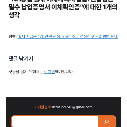
필수 납입증명서 이체확인증”에 대한 1개의
생각
핑백:
월세 환급금 170만원 신청: +5년 소급 경정청구 조회방법 안내
댓글 남기기
댓글을 달기 위해서는
로그인
해야합니다.
이메일 문의:
infofind746@gmail.com
검