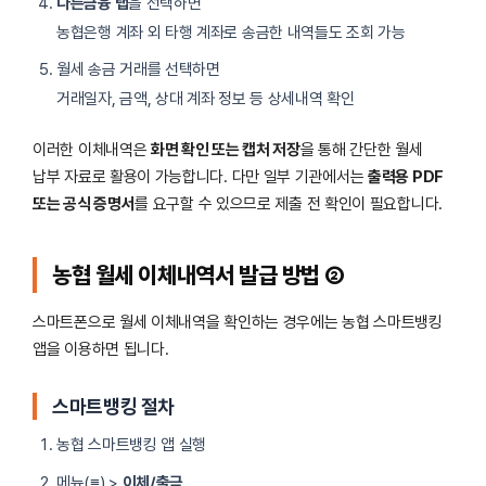
다른금융 탭
을 선택하면
농협은행 계좌 외 타행 계좌로 송금한 내역들도 조회 가능
월세 송금 거래를 선택하면
거래일자, 금액, 상대 계좌 정보 등 상세내역 확인
이러한 이체내역은
화면 확인 또는 캡처 저장
을 통해 간단한 월세
납부 자료로 활용이 가능합니다. 다만 일부 기관에서는
출력용 PDF
또는 공식 증명서
를 요구할 수 있으므로 제출 전 확인이 필요합니다.
농협 월세 이체내역서 발급 방법 ②
스마트폰으로 월세 이체내역을 확인하는 경우에는 농협 스마트뱅킹
앱을 이용하면 됩니다.
스마트뱅킹 절차
농협 스마트뱅킹 앱 실행
메뉴(≡) >
이체/출금