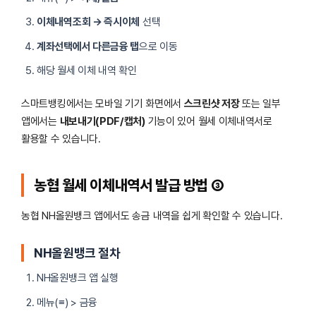
이체내역조회 → 즉시이체
선택
계좌선택에서 다른금융 탭
으로 이동
해당 월세 이체 내역 확인
스마트뱅킹에서는 모바일 기기 화면에서
스크린샷 저장
또는 일부
앱에서는
내보내기(PDF/캡처)
기능이 있어 월세 이체내역서로
활용할 수 있습니다.
농협 월세 이체내역서 발급 방법 ③
농협 NH올원뱅크 앱에서도 송금 내역을 쉽게 확인할 수 있습니다.
NH올원뱅크 절차
NH올원뱅크 앱 실행
메뉴(≡) > 금융