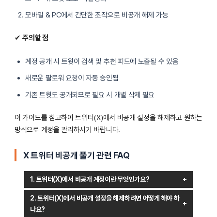
모바일 & PC에서 간단한 조작으로 비공개 해제 가능
✔
주의할 점
계정 공개 시 트윗이 검색 및 추천 피드에 노출될 수 있음
새로운 팔로워 요청이 자동 승인됨
기존 트윗도 공개되므로 필요 시 개별 삭제 필요
이 가이드를 참고하여 트위터(X)에서 비공개 설정을 해제하고 원하는
방식으로 계정을 관리하시기 바랍니다.
X 트위터 비공개 풀기 관련 FAQ
1. 트위터(X)에서 비공개 계정이란 무엇인가요?
트위터(X)에서
비공개 계정
은 사용자의 트윗과 프로필 정보를
2. 트위터(X)에서 비공개 설정을 해제하려면 어떻게 해야 하
승인된 팔로워에게만 공개하는 설정을 의미합니다. 비공개 계정으로
나요?
설정하면, 새로운 팔로워는 사용자의 승인을 받아야만 트윗을 볼 수