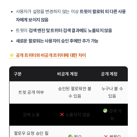
사용자가 설정을 변경하지 않는 이상
트윗이 팔로워 외 다른 사용
자에게 보이지 않음
트윗이
검색 엔진 및 트위터 검색 결과에도 노출되지 않음
새로운 팔로워는 사용자의 승인 후에만 추가 가능
공개 트위터와 비공개 트위터에 대한 차이
구분
비공개 계정
공개 계정
승인된 팔로워만 볼
누구나 볼 수
트윗 공개 여부
수 있음
있음
검색 가
검색 노출
노출되지 않음
능
팔로우 요청 승인 필
필요
불필요