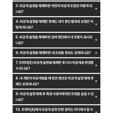
트위터(X)에서 비공개 설정을 해제하려면 다음 단계를 따르세요:
있으며, 기존 팔로워는 계속해서 사용자의 트윗을 확인할 수
3. 비공개 설정을 해제하면 이전의 비공개 트윗은 어떻게 되
있습니다.
나요?
트위터 계정에 로그인합니다.
비공개 설정을 해제하면 이전에 비공개로 작성한 모든 트윗이
4. 비공개 설정을 해제한 후에도 대기 중인 팔로워 요청은 어
왼쪽 메뉴에서
‘더 보기’
를 클릭하고
‘설정 및 지원’
을 선택한 후
공개됩니다. 이는 모든 트위터 사용자가 해당 트윗을 볼 수 있게
떻게 되나요?
‘설정 및 개인정보’
를 클릭합니다.
된다는 것을 의미하므로, 비공개 설정 해제 전에 공개를 원하지 않는
비공개 설정을 해제하기 전에 대기 중인 팔로워 요청이 있는 경우,
‘개인정보 및 보안’
섹션에서
‘오디언스 및 태그하기’
를 선택합니
트윗이 있는지 확인하는 것이 중요합니다.
5. 비공개 설정을 해제하면 검색 엔진에서 내 트윗이 표시되
이러한 요청은 자동으로 수락되지 않습니다. 대기 상태로 남아 있는
다.
나요?
요청은 사용자가 수동으로 승인하거나 거부해야 합니다. 비공개
‘내 트윗을 비공개로 설정’
옵션을 비활성화합니다.
비공개 설정을 해제하면 이전에 비공개로 작성한 트윗도 공개되므로,
설정을 해제한 후에도 이러한 요청은 유지되며, 수락하지 않으면
6. 비공개 설정을 해제하면 내 프로필 정보도 공개되나요?
이러한 트윗이 검색 엔진에 의해 인덱싱될 수 있습니다. 그러나 검색
해당 사용자는 트윗을 볼 수 없습니다.
이렇게 하면 계정이 공개로 전환되어 모든 사용자가 트윗을 볼 수
네, 비공개 설정을 해제하면 트윗뿐만 아니라 프로필 정보도 모든
엔진에서 내 트윗이 즉시 표시되는 것은 아니며, 검색 엔진의 크롤링
7. 트위터(X) 비공개 설정을 해제한 후 다시 비공개로 변경할
있게 됩니다.
트위터 사용자에게 공개됩니다. 이는 프로필 사진, 배경 이미지,
주기에 따라 시간이 걸릴 수 있습니다. 또한, 트윗을 다시 비공개로
수 있나요?
자기소개, 팔로잉 목록, 팔로워 목록, 가입 날짜 등의 정보를 포함할
설정하더라도 이미 인덱싱된 콘텐츠는 검색 엔진 결과에 남아 있을
네, 언제든지 비공개 설정을 다시 활성화할 수 있습니다. 하지만 한 번
수 있습니다. 만약 특정 정보가 공개되는 것이 부담스럽다면, 설정 >
수 있습니다.
8. 내 계정이 비공개였을 때 받은 멘션은 비공개 설정 해제 후
공개된 트윗은 이미 팔로워 외의 사용자에게 노출되었을 가능성이
개인정보 및 안전 메뉴에서 별도로 해당 정보를 숨기거나 프로필
에도 보호되나요?
있습니다. 따라서 비공개로 다시 변경하더라도 이미 캡처되었거나
정보를 수정하는 것이 좋습니다.
비공개 계정 상태에서 받은 멘션(언급) 자체는 사라지지 않습니다.
공유된 트윗은 삭제되지 않는다는 점을 유의해야 합니다.
9. 비공개 설정 해제 후 특정 사용자에게만 트윗을 숨길 수 있
하지만 비공개 계정이었을 때 멘션한 사용자가 비공개 계정을
나요?
팔로우하지 않았다면 그 멘션을 볼 수 없었을 것입니다. 비공개
네, 트위터(X)에서는 특정 사용자에게 트윗을 숨기기 위해 차단
설정을 해제하면 이후의 모든 멘션은 공개 상태가 됩니다.
10. 트위터(X)에서 비공개 설정 관련 문의는 어디에서 할 수
(Block) 또는 뮤트(Mute) 기능을 제공합니다.