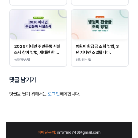
2026 비대면 주민등록 사실
병원비 환급금 조회 방법, 3
조사 참여 방법, 세대원 한 명
년 지나면 소멸됩니다.
만 하면 됩니다.
생활정보/팁
생활정보/팁
댓글 남기기
댓글을 달기 위해서는
로그인
해야합니다.
이메일 문의:
infofind746@gmail.com