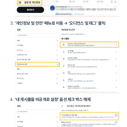
‘개인정보 및 안전’ 메뉴로 이동 → ‘오디언스 및 태그’ 클릭
‘내 게시물을 비공개로 설정’ 옵션 체크 박스 해제