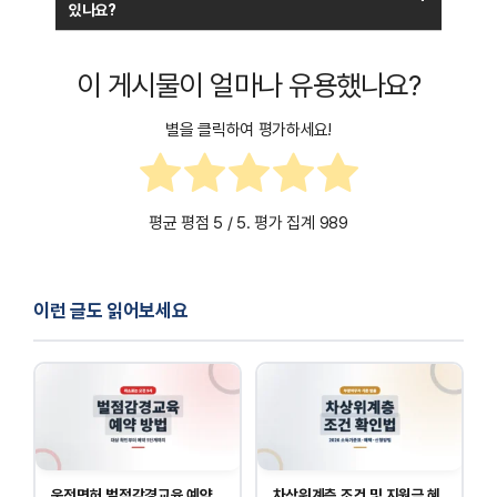
있나요?
트위터(X)에서 비공개 설정 관련 문의는 트위터 고객지원 센터에서
차단:
차단한 사용자는 내 트윗을 볼 수 없고, 멘션도 보낼 수 없
가능합니다.
습니다.
이 게시물이 얼마나 유용했나요?
뮤트:
뮤트한 사용자의 트윗이 내 타임라인에 보이지 않지만, 상
트위터 공식 지원 센터:
https://help.twitter.com/
대방은 여전히 내 트윗을 볼 수 있습니다.
별을 클릭하여 평가하세요!
계정 개인정보 보호 및 보안 관련 문의:
https://help.twitter.com/forms/privacy
또한, 특정 트윗을 삭제하거나 트윗 작성 시 트윗 오디언스 설정을
이용해 특정 사용자에게만 보이도록 설정할 수도 있습니다.
비공개 설정 변경 관련 도움말:
평균 평점
5
/ 5. 평가 집계
989
https://help.twitter.com/ko/safety-and-security/how-
to-make-x-private-and-public
비공개 계정 설정과 관련된 질문이 있으면 위 링크를 통해 도움을
이런 글도 읽어보세요
받을 수 있습니다.
운전면허 벌점감경교육 예약
차상위계층 조건 및 지원금 혜