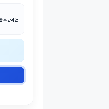
증 후 단계 안