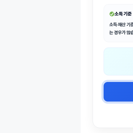
소득 기준
소득·재산 기
는 경우가 많