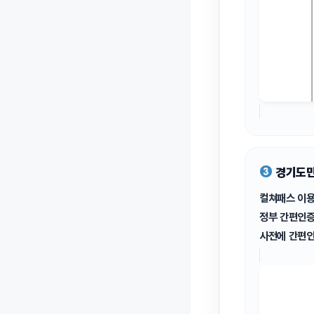
경기도민
컬쳐패스 이용
정부 간편인증
사전에 간편인