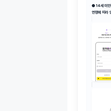
●
14세 미만
연령에 따라 