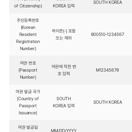
SOUTH KOREA
of Citizenship)
KOREA 입력
주민등록번호
(Korean
하이픈(-) 포함
Resident
800510-1234567
또는 제외
Registration
Number)
여권 번호
여권에 적힌 번
(Passport
M12345678
호 입력
Number)
여권 발급 국가
(Country of
SOUTH
SOUTH KOREA
Passport
KOREA 입력
Issuance)
여권 발급일
MM/DD/YYYY