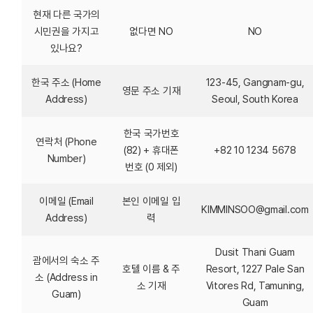
현재 다른 국가의
시민권을 가지고
없다면 NO
NO
있나요?
한국 주소 (Home
123-45, Gangnam-gu,
영문 주소 기재
Address)
Seoul, South Korea
한국 국가번호
연락처 (Phone
(82) + 휴대폰
+82 10 1234 5678
Number)
번호 (0 제외)
이메일 (Email
본인 이메일 입
KIMMINSOO@gmail.com
Address)
력
Dusit Thani Guam
괌에서의 숙소 주
호텔 이름 & 주
Resort, 1227 Pale San
소 (Address in
소 기재
Vitores Rd, Tamuning,
Guam)
Guam