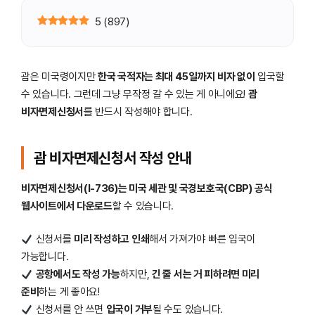
5
(
897
)
괌은 미국령이지만
한국 국적자는 최대 45일까지 비자 없이
입국할
수 있습니다. 그런데 그냥 무작정 갈 수 있는 게 아니에요!
괌
비자면제신청서
를 반드시 작성해야 합니다.
괌 비자면제신청서 작성 안내
비자면제신청서(I-736)는 미국 세관 및 국경보호국(CBP) 공식
웹사이트에서 다운로드
할 수 있습니다.
신청서를
미리 작성하고 인쇄
해서 가져가야 빠른 입국이
가능합니다.
공항에서도 작성 가능
하지만,
긴 줄 서는 거 피하려면 미리
준비
하는 게 좋아요!
신청서를 안 쓰면
입국이 거부
될 수도 있습니다.