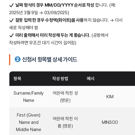
날짜 형식의 경우 MM/DD/YYYY 순서로 작성
합니다. (예:
2025년 3월 9일 → 03/09/2025)
잘못 입력 한 경우 수정액(화이트)을 사용
하지 않습니다.
→ 다시
새로 작성해야 함
미리 출력해서 미리 작성해 두는 게 좋습니다.
(공항에서
작성하려면 무조건 대기 시간이 길어짐)
신청서 항목별 상세 가이드
항목
작성 방법
예시
Surname/Family
여권에 적힌 성
KIM
Name
(영문)
First (Given)
여권에 적힌 이
Name and
MINSOO
름 (영문)
Middle Name