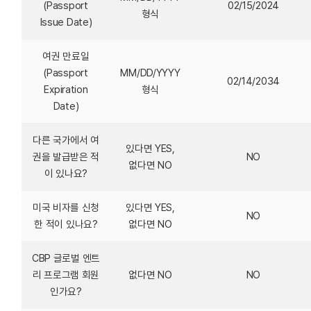
(Passport
02/15/2024
형식
Issue Date)
여권 만료일
(Passport
MM/DD/YYYY
02/14/2034
Expiration
형식
Date)
다른 국가에서 여
있다면 YES,
권을 발급받은 적
NO
없다면 NO
이 있나요?
미국 비자를 신청
있다면 YES,
NO
한 적이 있나요?
없다면 NO
CBP 글로벌 엔트
리 프로그램 회원
없다면 NO
NO
인가요?