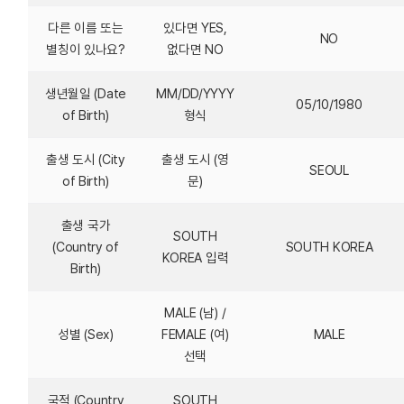
다른 이름 또는
있다면 YES,
NO
별칭이 있나요?
없다면 NO
생년월일 (Date
MM/DD/YYYY
05/10/1980
of Birth)
형식
출생 도시 (City
출생 도시 (영
SEOUL
of Birth)
문)
출생 국가
SOUTH
(Country of
SOUTH KOREA
KOREA 입력
Birth)
MALE (남) /
성별 (Sex)
FEMALE (여)
MALE
선택
국적 (Country
SOUTH