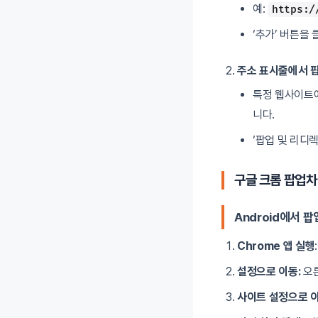
예:
https:/
‘추가’ 버튼을
주소 표시줄에서 팝
특정 웹사이트에
니다.
‘팝업 및 리디렉
구글 크롬 팝업차
Android에서 팝
Chrome 앱 실행
설정으로 이동:
오른
사이트 설정으로 