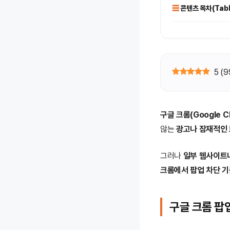
콘텐츠 목차(Table
5
(
9
구글 크롬(Google C
않는
광고나 잠재적인
그러나
일부 웹사이트
크롬에서 팝업 차단 기
구글 크롬 팝