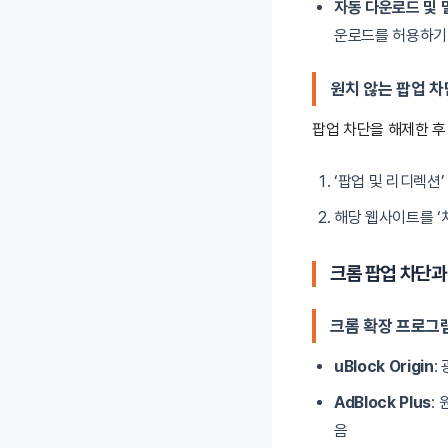
자동 다운로드 및 
운로드를 허용하기 
원치 않는 팝업 차
팝업 차단을 해제한 후
‘팝업 및 리디렉션
해당 웹사이트를 ‘
크롬 팝업 차단과
크롬 확장 프로그
uBlock Origin
:
AdBlock Plus
:
음