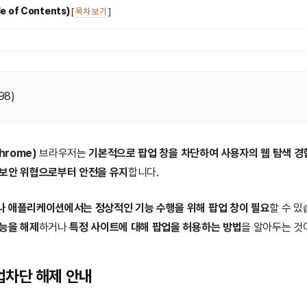
 of Contents)
[
목차 보기
]
98
)
hrome)
브라우저는
기본적으로 팝업 창을 차단하여 사용자의 웹 탐색 경
 보안 위협으로부터 안전을 유지
합니다.
나 애플리케이션에서는 정상적인 기능 수행을 위해 팝업 창이 필요
할 수 있
능을 해제
하거나
특정 사이트에 대해 팝업을 허용하는 방법
을 알아두는 것
업차단 해제 안내