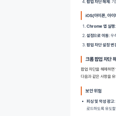
팝업 차단 해제
: 
iOS(아이폰, 아
Chrome 앱 실행
설정으로 이동
: 
팝업 차단 설정 변
크롬 팝업 차단 
팝업 차단을 해제하면 
다음과 같은 사항을 유
보안 위험
피싱 및 악성 광고
로드하도록 유도할 