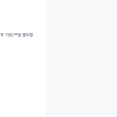
X’ 기호)**을 클릭합