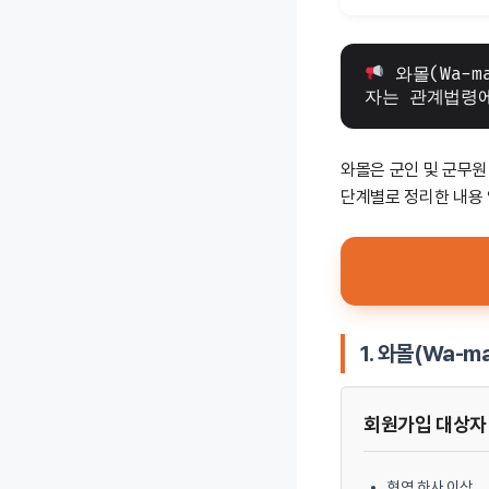
 와몰(Wa-
자는 관계법령에
와몰은 군인 및 군무원
단계별로 정리한 내용 
1. 와몰(Wa-m
회원가입 대상자
현역 하사 이상