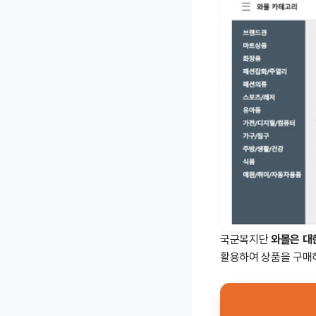
국군복지단
와몰은 대한
활용하여 상품을 구매