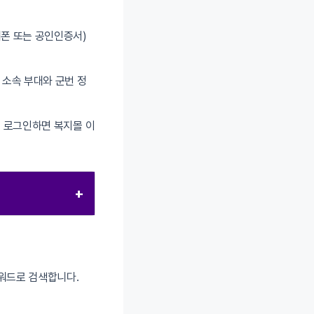
대폰 또는 공인인증서)
 소속 부대와 군번 정
로 로그인하면 복지몰 이
+
키워드로 검색합니다.