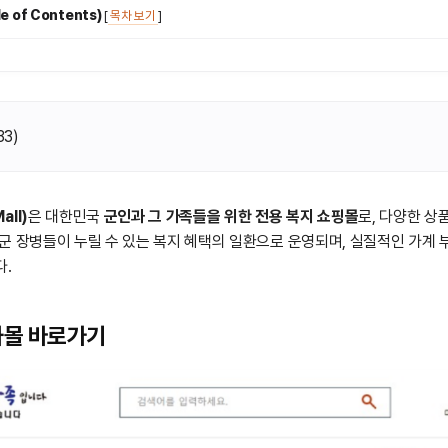
 of Contents)
[
목차 보기
]
33
)
ll)
은 대한민국
군인과 그 가족들을 위한 전용 복지 쇼핑몰
로, 다양한 상
군 장병들이 누릴 수 있는 복지 혜택의 일환으로 운영되며, 실질적인 가계 
다.
와몰 바로가기