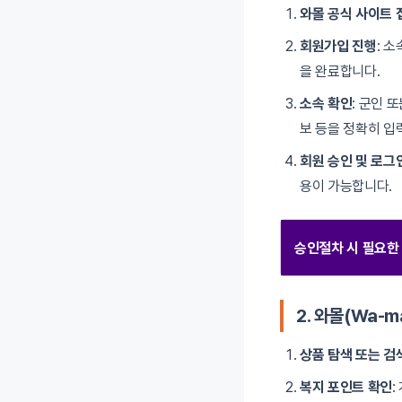
와몰 공식 사이트 
회원가입 진행
: 
을 완료합니다.
소속 확인
: 군인 
보 등을 정확히 입
회원 승인 및 로그
용이 가능합니다.
승인절차 시 필요한
2. 와몰(Wa-m
상품 탐색 또는 검
복지 포인트 확인
: