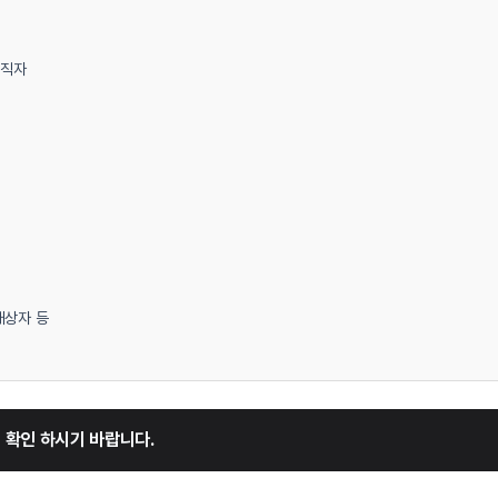
퇴직자
대상자 등
을 확인 하시기 바랍니다.