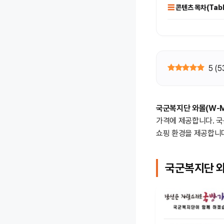
콘텐츠 목차(Table
5
(
5
국군복지단 와몰(W-Ma
가격에 제공합니다. 국
쇼핑 환경을 제공합니
국군복지단 