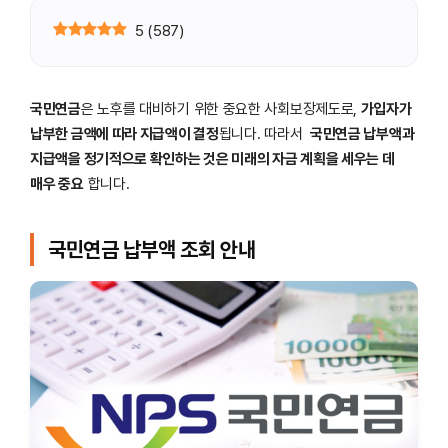
5
(
587
)
국민연금
은 노후를 대비하기 위한 중요한 사회보장제도로,
가입자가
납부한 금액에 따라 지급액이 결정
됩니다. 따라서
국민연금 납부액과
지급액을 정기적으로 확인하는 것은 미래의 자금 계획을 세우는 데
매우 중요
합니다.
국민연금 납부액 조회 안내