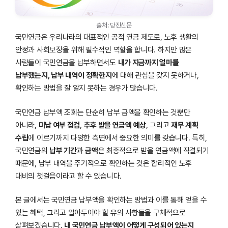
출처: 당진신문
국민연금은 우리나라의 대표적인 공적 연금 제도로, 노후 생활의
안정과 사회보장을 위해 필수적인 역할을 합니다. 하지만 많은
사람들이 국민연금을 납부하면서도
내가 지금까지 얼마를
납부했는지, 납부 내역이 정확한지
에 대해 관심을 갖지 못하거나,
확인하는 방법을 잘 알지 못하는 경우가 많습니다.
국민연금 납부액 조회는 단순히 납부 금액을 확인하는 것뿐만
아니라,
미납 여부 점검
,
추후 받을 연금액 예상
, 그리고
재무 계획
수립
에 이르기까지 다양한 측면에서 중요한 의미를 갖습니다. 특히,
국민연금의
납부 기간
과
금액
은 최종적으로 받을 연금액에 직결되기
때문에, 납부 내역을 주기적으로 확인하는 것은 합리적인 노후
대비의 첫걸음이라고 할 수 있습니다.
본 글에서는 국민연금 납부액을 확인하는 방법과 이를 통해 얻을 수
있는 혜택, 그리고 알아두어야 할 유의 사항들을 구체적으로
살펴보겠습니다.
내 국민연금 납부액이 어떻게 구성되어 있는지