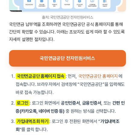
출처: 국민연금공단 전자민원서비스
국민연금 납부액을 조회하려면 국민연금공단 공식 홈페이지를 통해
간단히 확인할 수 있습니다. 아래는 초보자도 쉽게 따라 할 수 있도록
자세히 설명한 절차입니다.
국민연금공단 전자민원서비스
국민연금공단 홈페이지 접속
: 먼저,
국민연금공단 홈페이지
에
접속합니다. 브라우저에서 검색창에 “국민연금공단”을 입력해도
바로 접속 가능합니다.
로그인
: 로그인 화면에서
공인인증서
,
금융인증서
, 또는
간편 인
증(카카오톡, 네이버 인증 등)
중 원하는 방식을 선택합니다.
가입내역조회 하기
: 로그인 후 전환된 화면에서 “
가입내역조
회
“를 클릭 합니다.