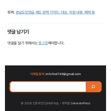
핑백:
경남도민연금 제도 완벽 가이드: 대상, 지원 내용, 혜택 등
댓글 남기기
댓글을 달기 위해서는
로그인
해야합니다.
이메일 문의:
infofind746@gmail.com
검
색
© 2026 인포파인드(InfoFind)​​​​
• 제작됨
GeneratePress