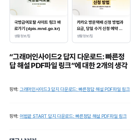
국방급여포탈 사이트 링크 바
카카오 방문택배 신청 방법과
로가기 (dpis.mnd.go.kr)
요금, 당일 수거 신청 예약 안
내
생활정보/팁
생활정보/팁
“그래머인사이드2 답지 다운로드: 빠른정
답 해설 PDF파일 링크”에 대한 2개의 생각
핑백:
그래머인사이드3 답지 다운로드: 빠른정답 해설 PDF파일 링크
핑백:
어법끝 START 답지 다운로드: 빠른정답 해설 PDF파일 링크