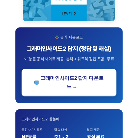
공식 다운로드
그래머인사이드2 답지 (정답 및 해설)
NE능률 공식 사이트 제공 · 본책 + 워크북 정답 포함 · 무료
그래머인사이드2 답지 다운로
드 →
그래머인사이드2 한눈에
출판사 / 시리즈
학습 대상
답지 제공
NE능률
중1 ~ 2
공식 무료