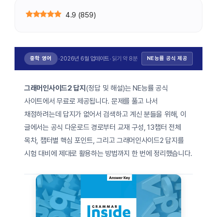
4.9
(
859
)
중학 영어
2026년 6월 업데이트
읽기 약 8분
NE능률 공식 제공
•
•
그래머인사이드2 답지
(정답 및 해설)는 NE능률 공식
사이트에서 무료로 제공됩니다. 문제를 풀고 나서
채점하려는데 답지가 없어서 검색하고 계신 분들을 위해, 이
글에서는 공식 다운로드 경로부터 교재 구성, 13챕터 전체
목차, 챕터별 핵심 포인트, 그리고 그래머인사이드2 답지를
시험 대비에 제대로 활용하는 방법까지 한 번에 정리했습니다.