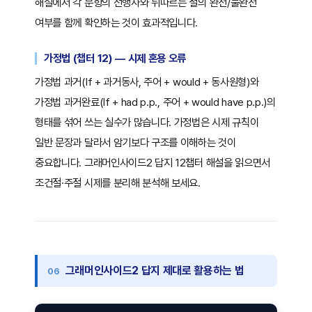
해설에서 각 문항의 선행사와 뒤따르는 절의 완전/불완전
여부를 함께 확인하는 것이 효과적입니다.
가정법 (챕터 12) — 시제 혼용 오류
가정법 과거(If + 과거동사, 주어 + would + 동사원형)와
가정법 과거완료(If + had p.p., 주어 + would have p.p.)의
형태를 섞어 쓰는 실수가 많습니다. 가정법은 시제 규칙이
일반 문장과 달라서 암기보다 구조를 이해하는 것이
중요합니다. 그래머인사이드2 답지 12챕터 해설을 읽으면서
조건절·주절 시제를 분리해 분석해 보세요.
그래머인사이드2 답지 제대로 활용하는 법