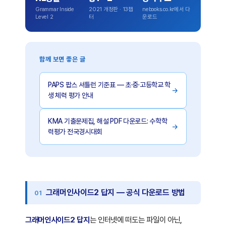
Grammar Inside
2021 개정판 · 13챕
nebooks.co.kr에서 다
Level 2
터
운로드
함께 보면 좋은 글
PAPS 팝스 셔틀런 기준표 — 초·중·고등학교 학
→
생 체력 평가 안내
KMA 기출문제집, 해설 PDF 다운로드: 수학학
→
력평가 전국경시대회
그래머인사이드2 답지 — 공식 다운로드 방법
그래머인사이드2 답지
는 인터넷에 떠도는 파일이 아닌,