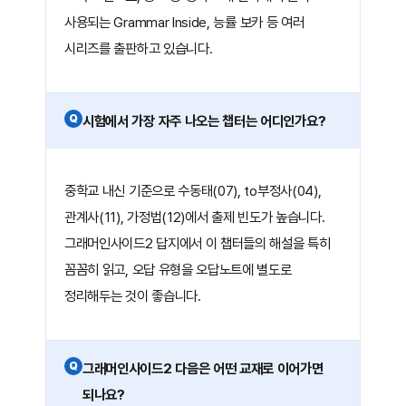
사용되는 Grammar Inside, 능률 보카 등 여러
시리즈를 출판하고 있습니다.
Q
시험에서 가장 자주 나오는 챕터는 어디인가요?
중학교 내신 기준으로 수동태(07), to부정사(04),
관계사(11), 가정법(12)에서 출제 빈도가 높습니다.
그래머인사이드2 답지에서 이 챕터들의 해설을 특히
꼼꼼히 읽고, 오답 유형을 오답노트에 별도로
정리해두는 것이 좋습니다.
Q
그래머인사이드2 다음은 어떤 교재로 이어가면
되나요?