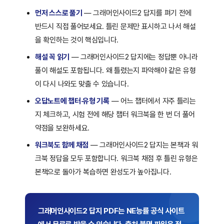
먼저 스스로 풀기
— 그래머인사이드2 답지를 펴기 전에
반드시 직접 풀어보세요. 틀린 문제만 표시하고 나서 해설
을 확인하는 것이 핵심입니다.
해설 꼭 읽기
— 그래머인사이드2 답지에는 정답뿐 아니라
풀이 해설도 포함됩니다. 왜 틀렸는지 파악해야 같은 유형
이 다시 나와도 맞출 수 있습니다.
오답노트에 챕터·유형 기록
— 어느 챕터에서 자주 틀리는
지 체크하고, 시험 전에 해당 챕터 워크북을 한 번 더 풀어
약점을 보완하세요.
워크북도 함께 채점
— 그래머인사이드2 답지는 본책과 워
크북 정답을 모두 포함합니다. 워크북 채점 후 틀린 유형은
본책으로 돌아가 복습하면 완성도가 높아집니다.
그래머인사이드2 답지 PDF는 NE능률 공식 사이트