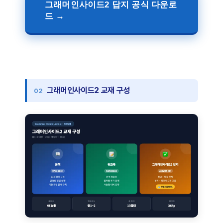
그래머인사이드2 답지 공식 다운로
드 →
그래머인사이드2 교재 구성