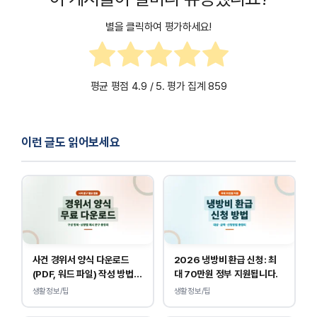
별을 클릭하여 평가하세요!
평균 평점
4.9
/ 5. 평가 집계
859
이런 글도 읽어보세요
사건 경위서 양식 다운로드
2026 냉방비 환급 신청: 최
(PDF, 워드 파일) 작성 방법
대 70만원 정부 지원됩니다.
및 예시
생활정보/팁
생활정보/팁