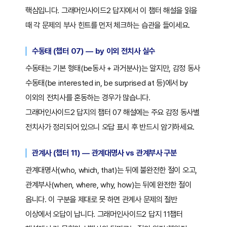
핵심입니다. 그래머인사이드2 답지에서 이 챕터 해설을 읽을
때 각 문제의 부사 힌트를 먼저 체크하는 습관을 들이세요.
수동태 (챕터 07) — by 이외 전치사 실수
수동태는 기본 형태(be동사 + 과거분사)는 알지만, 감정 동사
수동태(be interested in, be surprised at 등)에서 by
이외의 전치사를 혼동하는 경우가 많습니다.
그래머인사이드2 답지의 챕터 07 해설에는 주요 감정 동사별
전치사가 정리되어 있으니 오답 표시 후 반드시 암기하세요.
관계사 (챕터 11) — 관계대명사 vs 관계부사 구분
관계대명사(who, which, that)는 뒤에 불완전한 절이 오고,
관계부사(when, where, why, how)는 뒤에 완전한 절이
옵니다. 이 구분을 제대로 못 하면 관계사 문제의 절반
이상에서 오답이 납니다. 그래머인사이드2 답지 11챕터