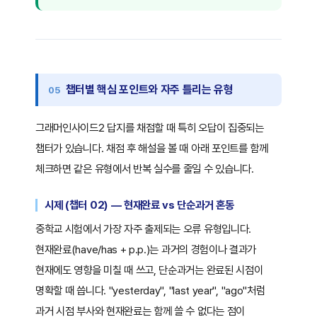
챕터별 핵심 포인트와 자주 틀리는 유형
그래머인사이드2 답지를 채점할 때 특히 오답이 집중되는
챕터가 있습니다. 채점 후 해설을 볼 때 아래 포인트를 함께
체크하면 같은 유형에서 반복 실수를 줄일 수 있습니다.
시제 (챕터 02) — 현재완료 vs 단순과거 혼동
중학교 시험에서 가장 자주 출제되는 오류 유형입니다.
현재완료(have/has + p.p.)는 과거의 경험이나 결과가
현재에도 영향을 미칠 때 쓰고, 단순과거는 완료된 시점이
명확할 때 씁니다. "yesterday", "last year", "ago"처럼
과거 시점 부사와 현재완료는 함께 쓸 수 없다는 점이