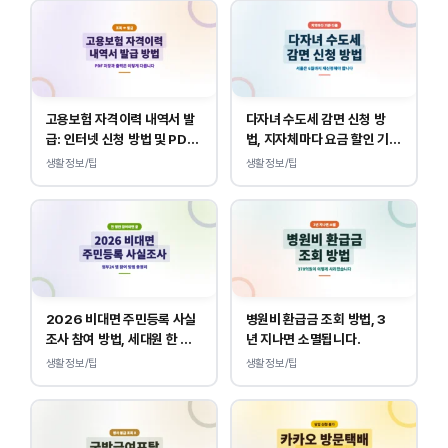
고용보험 자격이력 내역서 발
다자녀 수도세 감면 신청 방
급: 인터넷 신청 방법 및 PDF
법, 지자체마다 요금 할인 기준
양식 출력
이 다릅니다.
생활정보/팁
생활정보/팁
2026 비대면 주민등록 사실
병원비 환급금 조회 방법, 3
조사 참여 방법, 세대원 한 명
년 지나면 소멸됩니다.
만 하면 됩니다.
생활정보/팁
생활정보/팁