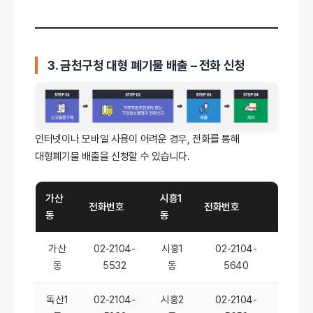
3.
금천구청 대형 폐기물 배출 –
전화 신청
인터넷이나 모바일 사용이 어려운 경우, 전화를 통해
대형폐기물 배출을 신청할 수 있습니다.
가산
시흥1
전화번호
전화번호
동
동
가산
02-2104-
시흥1
02-2104-
동
5532
동
5640
독산1
02-2104-
시흥2
02-2104-