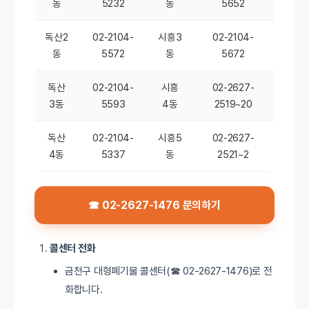
동
5232
동
5652
독산2
02-2104-
시흥3
02-2104-
동
5572
동
5672
독산
02-2104-
시흥
02-2627-
3동
5593
4동
2519~20
독산
02-2104-
시흥5
02-2627-
4동
5337
동
2521~2
☎ 02-2627-1476 문의하기
콜센터 전화
금천구 대형폐기물 콜센터(☎ 02-2627-1476)로 전
화합니다.