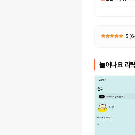
5
(
6
늘어나요 리락