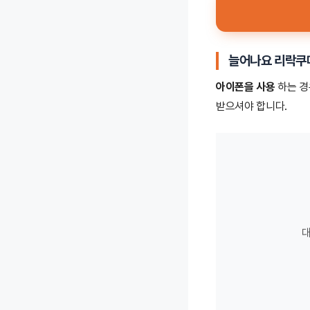
늘어나요 리락쿠
아이폰을 사용
하는 경
받으셔야 합니다.
대