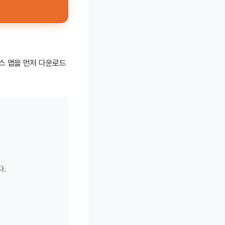
스 앱을 먼저 다운로드
다.