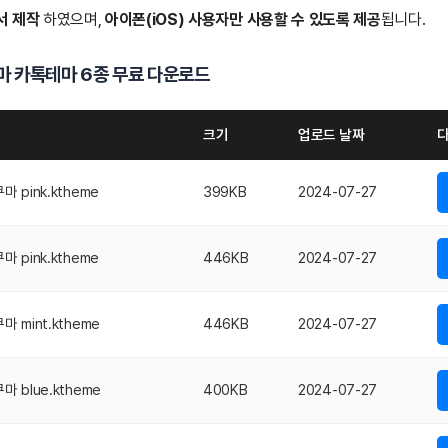
서 제작
하였으며,
아이폰(iOS) 사용자만 사용할 수 있도록 제공
됩니다.
마
카톡테마 6종 무료 다운로드
크기
업로드 날짜
pink.ktheme
399KB
2024-07-27
pink.ktheme
446KB
2024-07-27
mint.ktheme
446KB
2024-07-27
blue.ktheme
400KB
2024-07-27