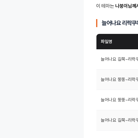
이 테마는
나붕이님꼐
늘어나요 리락쿠
파일명
늘어나요 길쭉~리락쿠마 
늘어나요 뚱뚱~리락쿠마 
늘어나요 뚱뚱~리락쿠마 
늘어나요 길쭉~리락쿠마 