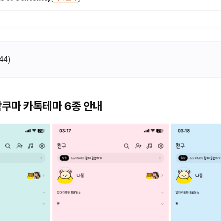
44
)
쿠마 카톡테마 6종 안내