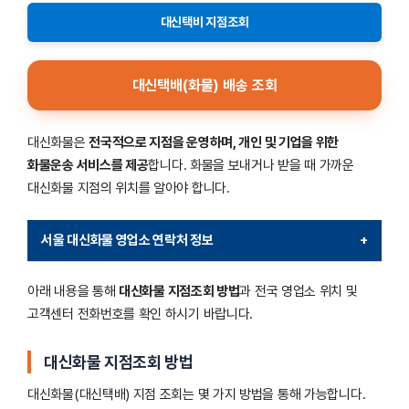
대신택비 지점조회
대신택배(화물) 배송 조회
대신화물은
전국적으로 지점을 운영하며, 개인 및 기업을 위한
화물운송 서비스를 제공
합니다. 화물을 보내거나 받을 때 가까운
대신화물 지점의 위치를 알아야 합니다.
서울 대신화물 영업소 연락처 정보
+
아래 내용을 통해
대신화물 지점조회 방법
과 전국 영업소 위치 및
영업소명
전화번호
고객센터 전화번호를 확인 하시기 바랍니다.
천호동
02-478-2331 / 070-4313-7130
대신화물 지점조회 방법
미아리
02-981-8268 / 070-4313-7193
대신화물(대신택배) 지점 조회는 몇 가지 방법을 통해 가능합니다.