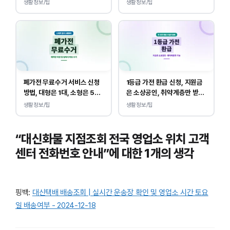
생활정보/팁
생활정보/팁
폐가전 무료수거 서비스 신청
1등급 가전 환급 신청, 지원금
방법, 대형은 1대, 소형은 5개
은 소상공인, 취약계층만 받
부터 무상입니다.
을 수 있습니다.
생활정보/팁
생활정보/팁
“대신화물 지점조회 전국 영업소 위치 고객
센터 전화번호 안내”에 대한 1개의 생각
핑백:
대신택배 배송조회 | 실시간 운송장 확인 및 영업소 시간 토요
일 배송여부 - 2024-12-18