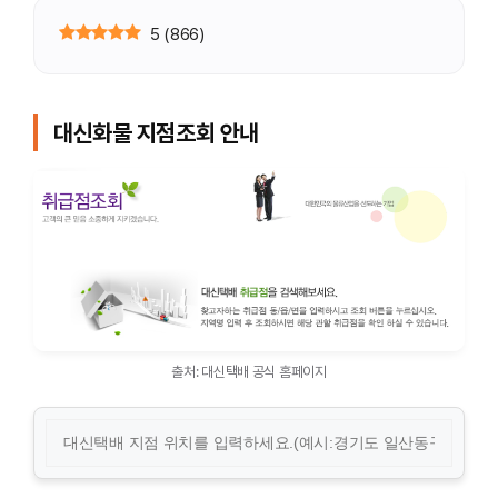
5
(
866
)
대신화물 지점조회 안내
출처: 대신택배 공식 홈페이지