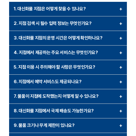
1. 대신화물 지점은 어떻게 찾을 수 있나요?
+
대신화물 지점은 공식 홈페이지를 통해 손쉽게 찾을 수 있습니다.
2. 지점 검색 시 필수 입력 정보는 무엇인가요?
+
홈페이지에서는 지역명을 입력하거나 지도를 이용하여 가까운
지점 검색을 위해 필요한 정보는 물품을 보내는 지역(출발지) 또는
지점을 검색할 수 있습니다. 또한, 고객센터에 전화를 걸어 상담원을
3. 대신화물 지점의 운영 시간은 어떻게 확인하나요?
+
받는 지역(도착지)의 주소입니다. 주소가 정확할수록 검색 결과가 더
통해 지점을 안내받을 수도 있습니다. 이외에도 대신화물
대신화물 지점의 운영 시간은 지점마다 다를 수 있으므로 사전에
구체적이고 정확하게 나옵니다. 일부 시스템에서는 우편번호를
애플리케이션을 이용하면 실시간으로 지점 정보를 확인할 수 있어
4. 지점에서 제공하는 주요 서비스는 무엇인가요?
+
확인이 필요합니다. 대부분의 지점은 평일 오전 9시부터 오후
입력하면 더욱 빠르게 해당 지역 지점을 찾을 수 있습니다. 도착
편리합니다.
대신화물 지점에서는 다양한 서비스를 제공합니다. 대표적으로 물품
6시까지 운영되지만, 주말이나 공휴일에는 단축 운영되거나 휴무일
예정일이나 시간에 대한 정보를 입력하면 더 나은 서비스를 받을
5. 지점 이용 시 주의해야 할 사항은 무엇인가요?
+
접수 및 인수인계, 배송 상태 조회, 반품 및 교환 물품 처리, 포장
수도 있습니다. 대신화물 공식 홈페이지 또는 고객센터를 통해 운영
수도 있습니다.
대신화물 지점을 이용할 때는 정확한 발송지와 도착지 정보를
재료 제공 및 포장 지원이 있습니다. 또한, 대량 물품을 발송하려는
시간을 미리 확인하는 것이 좋습니다. 일부 지점에서는 연장 근무
6. 지점에서 예약 서비스도 제공되나요?
+
제공해야 하며, 물품이 포장되지 않은 경우 포장 서비스가
고객을 위한 상담 서비스와 임시 보관 서비스도 제공됩니다. 특정
서비스를 제공하므로 긴급 상황에서도 이용이 가능합니다.
대신화물 지점 중 일부는 예약 서비스를 제공합니다. 고객은 전화나
제공되는지 확인하는 것이 중요합니다. 또한, 운송장 번호를 반드시
지점에서는 추가적인 물류 솔루션이나 기업 고객을 위한 특별
7. 물품이 지점에 도착했는지 어떻게 알 수 있나요?
+
공식 홈페이지를 통해 방문 예약을 할 수 있으며, 이를 통해 대기
보관하여 배송 상태를 추적할 수 있도록 해야 합니다. 만약
서비스를 이용할 수도 있습니다.
물품이 지점에 도착하면 고객에게 문자 메시지나 이메일로 알림이
시간을 줄이고 빠른 서비스를 받을 수 있습니다. 특히 대량 발송이나
귀중품이나 파손 가능성이 높은 물품을 보낼 경우, 추가 보험 가입을
8. 대신화물 지점에서 국제 배송도 가능한가요?
+
발송됩니다. 또한, 대신화물 공식 웹사이트나 애플리케이션에서
특별한 요청이 있는 경우 예약이 필수일 수 있습니다. 예약 시 발송
고려하거나 안전 포장 재료를 사용하는 것이 좋습니다.
일부 주요 대신화물 지점에서는 국제 배송 서비스를 제공합니다.
운송장 번호를 입력하면 실시간으로 물품의 상태를 조회할 수
물품의 크기, 수량, 무게를 미리 알려주는 것이 효율적인 서비스를
9. 물품 크기나 무게 제한이 있나요?
+
국제 배송은 주로 서류, 소형 물품, 상업용 화물 등을 대상으로 하며,
있습니다. 만약 알림을 받지 못했거나 물품 상태에 대해 추가적인
받는 데 도움이 됩니다.