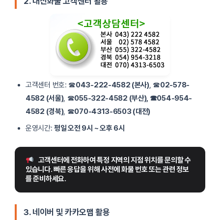
2. 대신화물 고객센터 활용
방배동
02-595-5853 / 070-4313-7147
동작2
02-585-4149 / 070-4313-7150
고객센터 번호: ☎
043-222-4582 (본사)
, ☎
02-578-
4582 (서울)
, ☎
055-322-4582 (부산), ☎
054-954-
4582 (
경북)
, ☎
070-4313-6503 (대전)
운영시간:
평일 오전 9시 ~ 오후 6시
고객센터에 전화하여 특정 지역의 지점 위치를 문의할 수 
있습니다. 빠른 응답을 위해 사전에 화물 번호 또는 관련 정보
를 준비하세요.
3. 네이버 및 카카오맵 활용