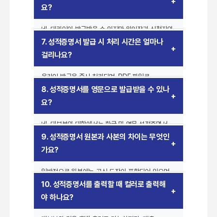
아포스티유 또는 공증 절차가 필요할 수 있으니, 사용
요?
목적에 맞춰 준비해야 합니다.
네, 대리인이 발급받을 수 있지만 위임장과 신청자의
신분증 사본이 필요합니다. 또한, 대리인의 신분증도
7. 성적증명서 발급 시 처리 시간은 얼마나
지참해야 합니다.
걸리나요?
온라인 발급은 즉시 처리되며, PDF 파일로
다운로드할 수 있습니다. 오프라인 발급은 대기
8. 성적증명서를 영문으로 발급받을 수 있나
시간이 발생할 수 있으며, 일부 대학은 당일 발급이
요?
어려울 수도 있습니다.
네, 대부분의 대학에서는 한글 및 영문 성적증명서
발급이 가능합니다. 영문 성적증명서가 필요할 경우
9. 성적증명서 원본과 사본의 차이는 무엇인
신청 시 선택하면 됩니다.
가요?
일반적으로 원본에는 공식 도장이 포함되어 있으며,
일부 기관에서는 원본만을 인정하는 경우가
10. 성적증명서를 출력할 때 컬러로 출력해
있습니다. 제출처의 요구사항을 미리 확인하는 것이
야 하나요?
중요합니다.