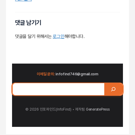
댓글 남기기
댓글을 달기 위해서는
로그인
해야합니다.
이메일 문의:
infofind746@gmail.com
검
색
© 2026 인포파인드(InfoFind)​​​​
• 제작됨
GeneratePress