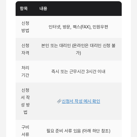
항목
내용
신청
인터넷, 방문, 팩스(FAX), 민원우편
방법
신청
본인 또는 대리인 (온라인은 대리인 신청 불
자격
가)
처리
즉시 또는 근무시간 3시간 이내
기간
신청
서 작
신청서 작성 예시 확인
성 방
법
구비
필요 준비 서류 있음 (아래 하단 참조)
서류