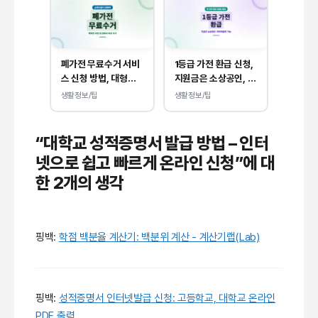
폐가전 무료수거 서비
1등급 가전 환급 신청,
스 신청 방법, 대형은 1
지원금은 소상공인, 취
대, 소형은 5개부터 무
약계층만 받을 수 있습
생활정보/팁
생활정보/팁
상입니다.
니다.
“대학교 성적증명서 발급 방법 – 인터
넷으로 쉽고 빠르게 온라인 신청”에 대
한 2개의 생각
핑백:
학점 백분율 계산기: 백분위 계산 - 계산기랩(Lab)
핑백:
성적증명서 인터넷발급 신청: 고등학교, 대학교 온라인
PDF 출력