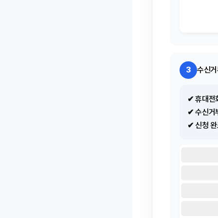
3
수신거
✔ 휴대전
✔ 수신거
✔ 신청 