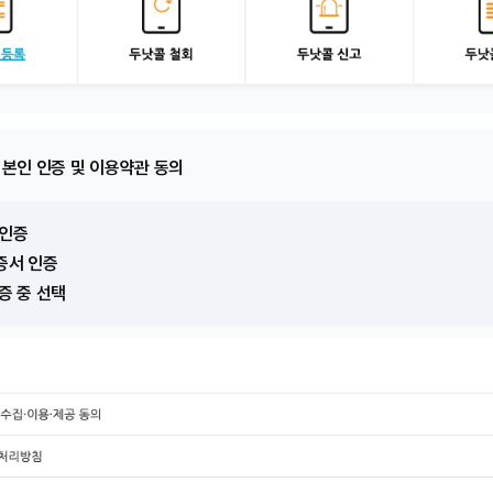
 본인 인증 및 이용약관 동의
 인증
증서 인증
증 중 선택