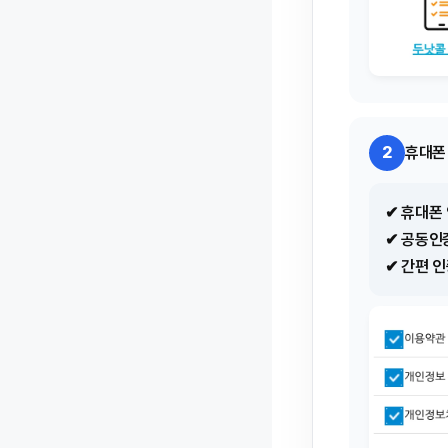
2
휴대폰
✔ 휴대폰
✔ 공동인
✔ 간편 인