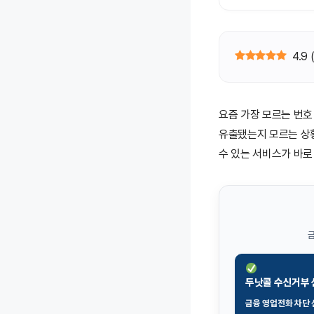
4.9
요즘 가장 모르는 번호
유출됐는지 모르는 상
수 있는 서비스가 바
금
두낫콜 수신거부
금융 영업전화 차단 