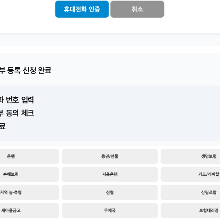
부 등록 신청 완료
화 번호 입력
부 동의 체크
완료