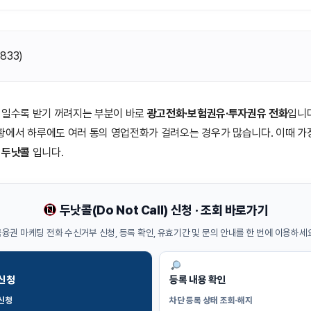
(
833
)
 일수록 받기 꺼려지는 부분이 바로
광고전화·보험권유·투자권유 전화
입니다
황에서 하루에도 여러 통의 영업전화가 걸려오는 경우가 많습니다. 이때 가
로
두낫콜
입니다.
두낫콜(Do Not Call) 신청 · 조회 바로가기
융권 마케팅 전화 수신거부 신청, 등록 확인, 유효기간 및 문의 안내를 한 번에 이용하세
 신청
등록 내용 확인
신청
차단 등록 상태 조회·해지