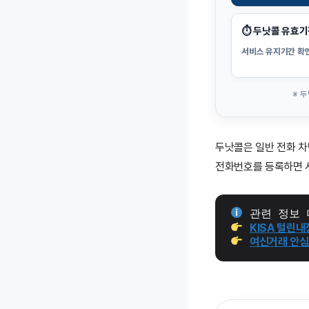
⏱ 두낫콜 유효기
서비스 유지기간 확
※ 
두낫콜은 일반 전화 
전화번호를 등록하면 사
 관련 정보 
KISA 털리
여신거래 안심