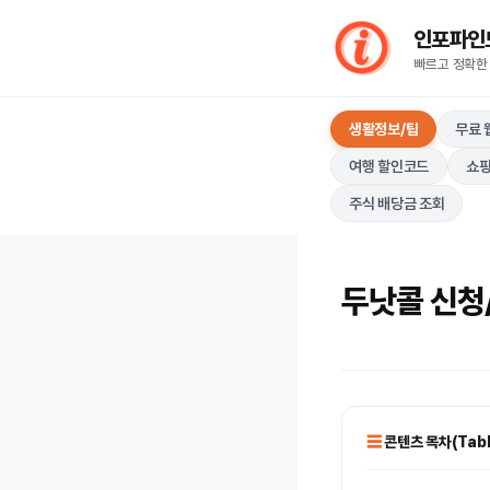
컨
인포파인드(I
텐
빠르고 정확한
츠
로
생활정보/팁
무료 
건
너
여행 할인코드
쇼핑
뛰
주식 배당금 조회
기
두낫콜 신청
콘텐츠 목차(Table