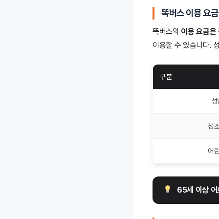
똑버스 이용 요금
똑버스의
이용 요금은
이용할 수 있습니다. 
구분
성
청
어
65세 이상 