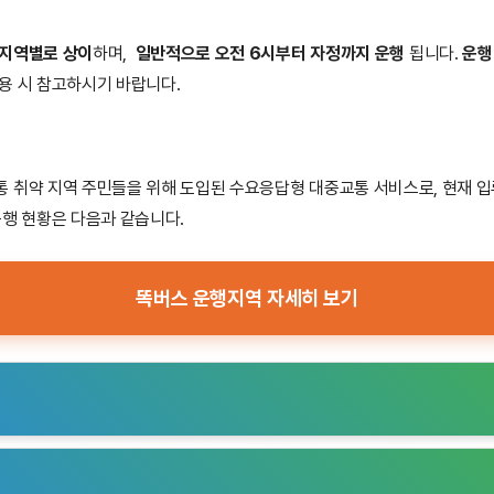
 지역별로 상이
하며,
일반적으로 오전 6시부터 자정까지 운행
됩니다.
운행
이용 시 참고하시기 바랍니다.
 취약 지역 주민들을 위해 도입된 수요응답형 대중교통 서비스로, 현재 입
운행 현황은 다음과 같습니다.
똑버스 운행지역 자세히 보기
 운행차량 4대)
: 위시티 지역을 중심으로 대곡역까지 연결합니다. 특히 출퇴
 직장인들의 이동 편의를 돕습니다.