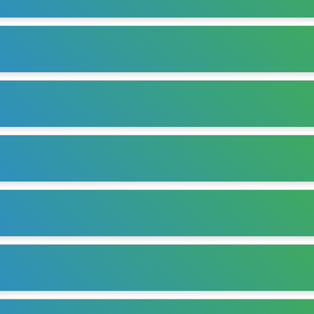
운행차량 3대)
: 고봉동 내 주거 밀집 지역과 주요 상업지구를 연결하며, 주
인 이동 수단입니다.
승 6대 11인승 4대 운영
: 김포 고촌읍 지역에서 서울 지하철 9호선 개화
운행차량 4대)
: 향동 신도시와 인근 지역을 연계하며, 지하철역 접근성이 
 시간대에 호출량이 높으며, 택시와 유사한 방식으로 이용 가능합니다.
다.
 운행차량 10대)
: 광교호수공원, 광교중앙역을 포함한 주요 지점을 연결합니
승 운행차량 10대)
: 광교 아파트 단지와 수원시청 등 상업지구를 잇는 노선을
 13인승 5대 운영)
: 오목천역과 고색역 주변에서 운행하며, 주변 거주 주민
승 운행차량 6대)
: 교통 취약 지역인 대부도를 대상으로 운행합니다. 특히
 관광객과 지역 주민 모두에게 유용한 교통수단으로 활용됩니다.
승 운행차량 10대)
: 스마트허브 주변과 초지역, 시우역, 원시역을 잇는 주
교통수단으로 활용됩니다.
동 및 덕계역 일원(11인승 운행차량 10대)
: 옥정신도시 내부에서 주요 주거
주민들에게 편리한 이동 경로를 제공합니다. 삼숭동과 인근 주거 지역을 연
을 보장합니다.
 및 교하지구(13인승 운행차량 15대)
: 운정 1, 2, 3지구와 교하지구를 대상으
대중교통 환승 편의를 제공합니다.
 운정4동(13인승 운행차량 9대)
: 탄현면, 광탄혀느, 운정4동 주변에서 부를
 환승 편의를 제공합니다.
승 운행차량 15대)
: 평택 고덕신도시 내에서 운행하며, 주거 지역과 고덕역