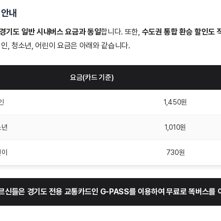
안내
 경기도 일반 시내버스 요금과 동일
합니다. 또한,
수도권 통합 환승 할인도 
성인, 청소년, 어린이 요금은 아래와 같습니다.
요금(카드 기준)
인
1,450원
소년
1,010원
린이
730원
어르신들은 경기도 전용 교통카드인 G-PASS를 이용하여 무료로 똑버스를 