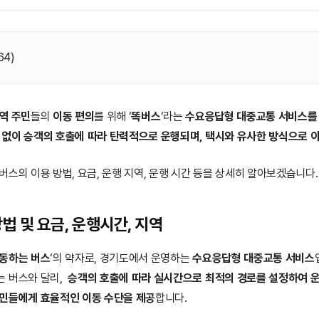
64
)
역 주민
들의
이동 편의
를 위해 ‘
똑버스
‘라는
수요응답형 대중교통 서비스를
 없이 승객의 호출에 따라 탄력적으로 운행되며, 택시와 유사한 방식으로 
버스의 이용 방법, 요금, 운행 지역, 운행 시간 등을 상세히 알아보겠습니다.
법 및 요금, 운행시간, 지역
동하는 버스
‘의 약자로, 경기도에서 운영하는
수요응답형 대중교통 서비스
는 버스와 달리,
승객의 호출에 따라 실시간으로 최적의 경로를 설정하여 
주민들에게 효율적인 이동 수단을 제공
합니다.