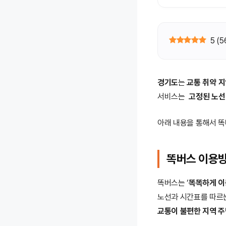
5
(
5
경기도
는
교통 취약 지
서비스는
고정된 노선
아래 내용을 통해서 똑
똑버스 이용방
똑버스는 ‘
똑똑하게 이
노선과 시간표를 따르
교통이 불편한 지역 