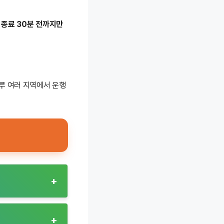
 종료 30분 전까지만
루 여러 지역에서 운행
+
근 시간에 고정
+