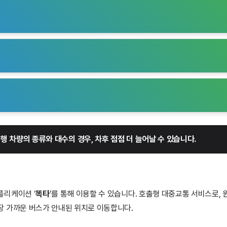
버스 노선이 닿지 않는 외곽 마을에서도 호출형 교통으로 이용 가능합니다.
노선이 충분하지 않아 똑버스가 중요한 역할을 합니다. 특히 출퇴근 시간
높여 농촌 주민들에게 필수적인 교통 수단을 제공합니다.
충족시키는 경로로 활용됩니다. 소규모 주거 지역까지 세밀한 운행 경로를
운행차량 3대)
: 초월역과 같은 대중교통 허브를 중심으로 똑버스가 운행되어
니다.
주거단지와 기존 농촌 마을 간의 이동성을 높이는 역할을 합니다.
13인승 운행차량 2대)
: 북내면은 농업 중심 지역으로, 주민들이 주요 상업
운행차량 4대)
: 곤지암 리조트와 같은 주요 관광지와 도척면 주민 생활권을 
근할 수 있습니다. 강천면은 관광지와 농촌 지역을 연결하여 주민과 관광
광주시내로의 이동 수단을 제공합니다.
니다.
 운행차량 5대)
: 곤지암역과 터미널을 중심으로 광주시 및 서울과의 접근
동, 오학동(13인승 운행차량 5대)
: 세종대왕면은 문화유산과 관광지과 
 운행차량 2대)
: 기존 대중교통이 닿지 않는 소규모 아파트 단지 및 주거 
외곽 지역 주민들에게 중요한 교통 수단으로 활용됩니다.
아니라 관광객도 편하게 이용이 가능합니다. 중앙동과 오학동은 대규모 주
출하여 주요 거점으로 이동할 수 있습니다.
민의 이동편의를 제공합니다.
행차량 2대)
: 연천읍 중심부의 주요 상업지구와 외곽 농촌 지역 간의 이동
니다.
운행 차량의 종류와 대수의 경우, 차후 점점 더 늘어날 수 있습니다.
플리케이션 ‘
똑타
‘를 통해 이용할 수 있습니다. 호출형 대중교통 서비스로,
장 가까운 버스가 안내된 위치로 이동합니다.