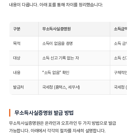
내용이 다릅니다. 아래 표를 통해 차이를 정리했습니다:
구분
무소득사실증명원
소득금액증명
목적
소득이 없음을 증명
소득 금액을 
대상
소득 신고 기록 없는 자
소득 신고 기
내용
“소득 없음” 확인
구체적인 소득
발급처
국세청 (홈택스, 세무서)
국세청 (홈택스
무소득사실증명원 발급 방법
무소득사실증명원은 온라인과 오프라인 두 가지 방법으로 발급
가능합니다. 아래에서 각각의 절차를 자세히 설명합니다.