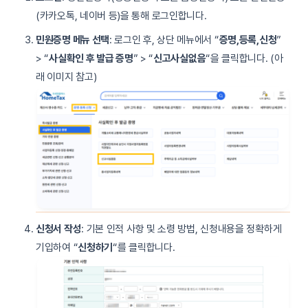
(카카오톡, 네이버 등)을 통해 로그인합니다.
민원증명 메뉴 선택
: 로그인 후, 상단 메뉴에서 “
증명,등록,신청
”
> “
사실확인 후 발급 증명
” > “
신고사실없음
“을 클릭합니다. (아
래 이미지 참고)
신청서 작성
: 기본 인적 사항 및 소령 방법, 신청내용을 정확하게
기입하여 “
신청하기
“를 클릭합니다.