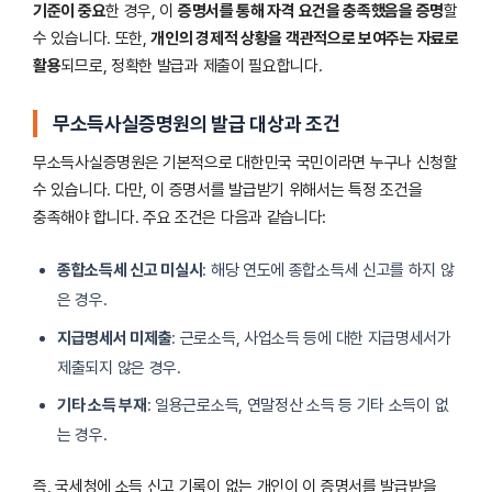
기준이 중요
한 경우, 이
증명서를 통해 자격 요건을 충족했음을 증명
할
수 있습니다. 또한,
개인의 경제적 상황을 객관적으로 보여주는 자료로
활용
되므로, 정확한 발급과 제출이 필요합니다.
무소득사실증명원의 발급 대상과 조건
무소득사실증명원은 기본적으로 대한민국 국민이라면 누구나 신청할
수 있습니다. 다만, 이 증명서를 발급받기 위해서는 특정 조건을
충족해야 합니다. 주요 조건은 다음과 같습니다:
종합소득세 신고 미실시
: 해당 연도에 종합소득세 신고를 하지 않
은 경우.
지급명세서 미제출
: 근로소득, 사업소득 등에 대한 지급명세서가
제출되지 않은 경우.
기타 소득 부재
: 일용근로소득, 연말정산 소득 등 기타 소득이 없
는 경우.
즉, 국세청에 소득 신고 기록이 없는 개인이 이 증명서를 발급받을