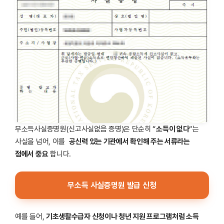
무소득사실증명원(신고사실없음 증명)은 단순히 “
소득이 없다
“는
사실을 넘어, 이를
공신력 있는 기관에서 확인해 주는 서류라는
점에서 중요
합니다.
무소득 사실증명원 발급 신청
예를 들어,
기초생활수급자 신청이나 청년 지원 프로그램처럼 소득