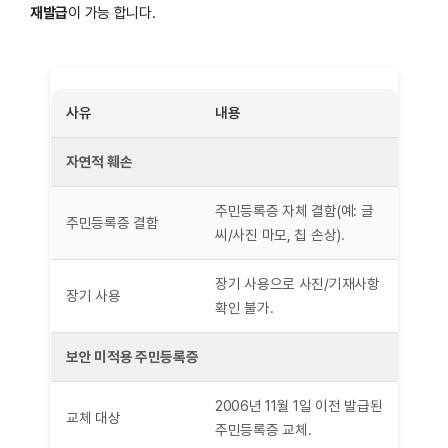
재발급
이 가능 합니다.
사유
내용
자연적 훼손
주민등록증 자체 결함(예: 글
주민등록증 결함
씨/사진 마모, 칩 손상).
장기 사용으로 사진/기재사항
장기 사용
확인 불가.
보안 미적용 주민등록증
2006년 11월 1일 이전 발급된
교체 대상
주민등록증 교체.