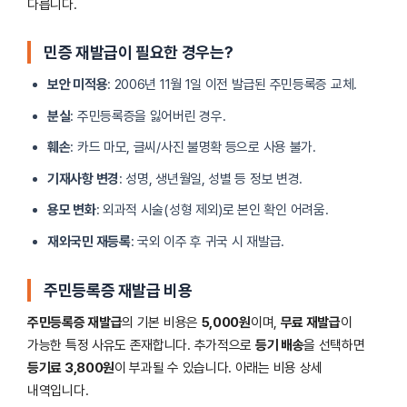
다릅니다.
민증 재발급이 필요한 경우는?
보안 미적용
: 2006년 11월 1일 이전 발급된 주민등록증 교체.
분실
: 주민등록증을 잃어버린 경우.
훼손
: 카드 마모, 글씨/사진 불명확 등으로 사용 불가.
기재사항 변경
: 성명, 생년월일, 성별 등 정보 변경.
용모 변화
: 외과적 시술(성형 제외)로 본인 확인 어려움.
재외국민 재등록
: 국외 이주 후 귀국 시 재발급.
주민등록증 재발급 비용
주민등록증 재발급
의 기본 비용은
5,000원
이며,
무료 재발급
이
가능한 특정 사유도 존재합니다. 추가적으로
등기 배송
을 선택하면
등기료 3,800원
이 부과될 수 있습니다. 아래는 비용 상세
내역입니다.