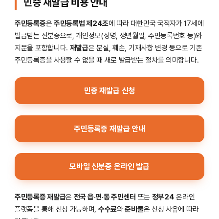
민증 재발급 비용 안내
주민등록증
은
주민등록법 제24조
에 따라 대한민국 국적자가 17세에
발급받는 신분증으로, 개인정보(성명, 생년월일, 주민등록번호 등)와
지문을 포함합니다.
재발급
은 분실, 훼손, 기재사항 변경 등으로 기존
주민등록증을 사용할 수 없을 때 새로 발급받는 절차를 의미합니다.
민증 재발급 신청
주민등록증 재발급 안내
모바일 신분증 온라인 발급
주민등록증 재발급
은
전국 읍·면·동 주민센터
또는
정부24
온라인
플랫폼을 통해 신청 가능하며,
수수료
와
준비물
은 신청 사유에 따라