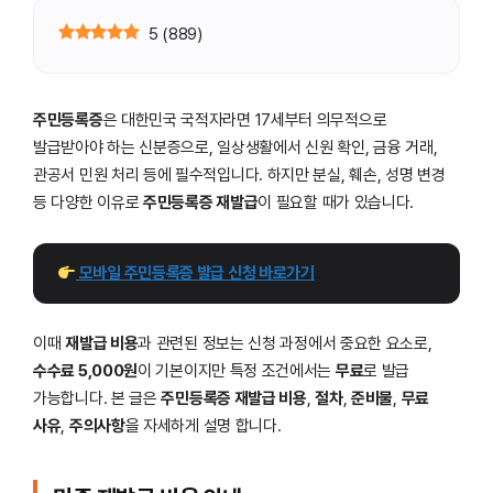
5
(
889
)
주민등록증
은 대한민국 국적자라면 17세부터 의무적으로
발급받아야 하는 신분증으로, 일상생활에서 신원 확인, 금융 거래,
관공서 민원 처리 등에 필수적입니다. 하지만 분실, 훼손, 성명 변경
등 다양한 이유로
주민등록증 재발급
이 필요할 때가 있습니다.
 모바일 주민등록증 발급 신청 바로가기
이때
재발급 비용
과 관련된 정보는 신청 과정에서 중요한 요소로,
수수료 5,000원
이 기본이지만 특정 조건에서는
무료
로 발급
가능합니다. 본 글은
주민등록증 재발급 비용
,
절차
,
준비물
,
무료
사유
,
주의사항
을 자세하게 설명 합니다.