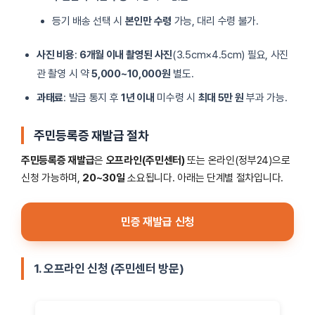
등기 배송 선택 시
본인만 수령
가능, 대리 수령 불가.
사진 비용
:
6개월 이내 촬영된 사진
(3.5cm×4.5cm) 필요, 사진
관 촬영 시 약
5,000~10,000원
별도.
과태료
: 발급 통지 후
1년 이내
미수령 시
최대 5만 원
부과 가능.
주민등록증 재발급 절차
주민등록증 재발급
은
오프라인(주민센터)
또는 온라인(정부24)으로
신청 가능하며,
20~30일
소요됩니다. 아래는 단계별 절차입니다.
민증 재발급 신청
1. 오프라인 신청 (주민센터 방문)