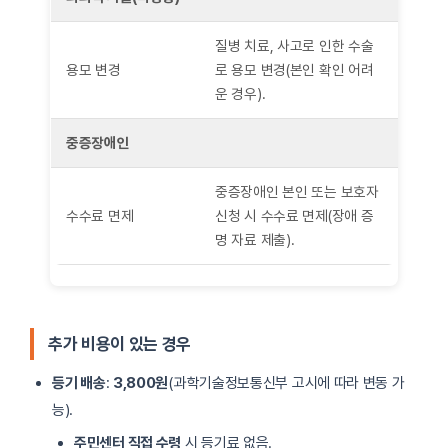
질병 치료, 사고로 인한 수술
용모 변경
로 용모 변경(본인 확인 어려
운 경우).
중증장애인
중증장애인 본인 또는 보호자
수수료 면제
신청 시 수수료 면제(장애 증
명 자료 제출).
추가 비용이 있는 경우
등기 배송
:
3,800원
(과학기술정보통신부 고시에 따라 변동 가
능).
주민센터 직접 수령
시 등기료 없음.