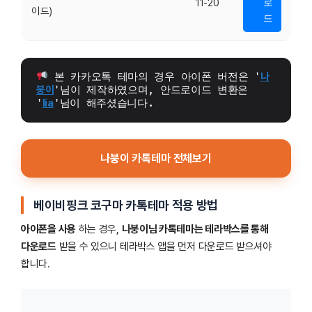
11-20
로
이드)
드
 본 카카오톡 테마의 경우 아이폰 버전은 '
나
붕이
'님이 제작하였으며, 안드로이드 변환은 
'
l
i
a
'님이 해주셨습니다.
나붕이 카톡테마 전체보기
베이비핑크 코구마
카톡테마 적용 방법
아이폰을 사용
하는 경우,
나붕이님 카톡테마는 테라박스를 통해
다운로드
받을 수 있으니 테라박스 앱을 먼저 다운로드 받으셔야
합니다.