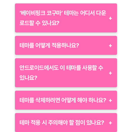
설정 메뉴에서
‘테마’
항목을 선택합니다.
저작권 준수:
외부에서 다운로드한 테마는 저작권을
테마가 깨지거나 제대로 표시되지 않는 경우, 해당
삭제하려는 테마를 선택한 후, 삭제 옵션을 통해 제
준수해야 하며, 무단 사용은 법적 문제가 발생할 수
‘베이비핑크 코구마’ 테마는 어디서 다운
테마를 삭제한 후 다시 다운로드 및 설치해 보세요.
+
거합니다.
있습니다.
로드할 수 있나요?
기본 테마로 복원하려면 설정 메뉴에서 ‘테마 초기
기본 테마는 삭제할 수 없습니다.
테마 설치 경로:
정식 경로 외의 테마 설치는 보안 문
화’ 옵션을 선택하세요.
‘베이비핑크 코구마’ 테마는 나붕이님의 블로그에서
제를 초래할 수 있으니 주의하세요.
다운로드할 수 있습니다. 자세한 내용은 해당 블로그를
테마를 어떻게 적용하나요?
+
참고하세요.
다운로드한 테마 파일을 카카오톡의 ‘나와의 채팅’에
공유한 후, 해당 파일을 열어 ‘테마 적용’을 선택하면
안드로이드에서도 이 테마를 사용할 수
+
됩니다. 적용 후 카카오톡을 재시작하면 테마가
있나요?
반영됩니다.
현재 ‘베이비핑크 코구마’ 테마는 iOS와 안드로이드
모두 지원합니다. 안드로이드 버전은 lia님이 변환하여
테마를 삭제하려면 어떻게 해야 하나요?
+
제공하고 있습니다. 자세한 내용은 해당 블로그를
참고하세요.
카카오톡 설정 메뉴의 ‘테마’ 항목에서 현재 적용된
테마를 기본 테마로 변경한 후, 삭제하고자 하는 테마를
테마 적용 시 주의해야 할 점이 있나요?
+
선택하여 제거할 수 있습니다.