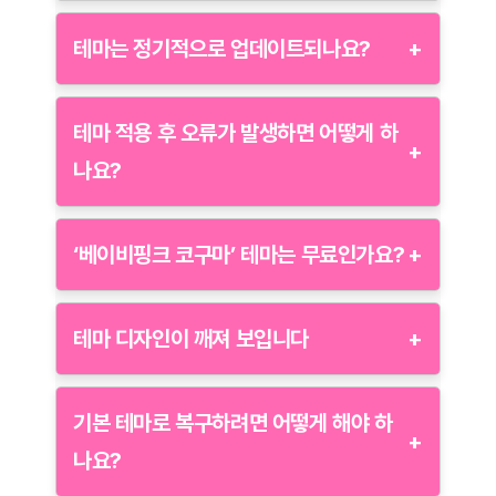
테마 적용 전, 사용 중인 카카오톡 버전과 테마의
호환성을 확인해야 합니다. 또한, 외부에서 다운로드한
테마는 정기적으로 업데이트되나요?
+
테마의 저작권을 준수해야 하며, 무단 사용은 법적
문제가 발생할 수 있습니다.
테마 업데이트는 제작자의 블로그를 통해 확인할 수
있습니다. 새로운 버전이 출시되면 해당 블로그에
테마 적용 후 오류가 발생하면 어떻게 하
+
공지됩니다.
나요?
테마 적용 후 오류가 발생할 경우 다음을 시도해 보세요:
‘베이비핑크 코구마’ 테마는 무료인가요?
+
현재 적용된 테마를 삭제하고 기본 테마로 변경한
뒤, 다시 다운로드하여 적용해 보세요.
네, ‘베이비핑크 코구마’ 테마는 무료로 제공됩니다. 단,
제작자의 안내에 따라 사용 조건을 준수하시기
테마 디자인이 깨져 보입니다
+
카카오톡 앱이 최신 버전인지 확인하고, 최신 버전으
바랍니다.
로 업데이트한 후 다시 테마를 적용하세요.
디자인 문제가 발생하는 경우:
문제가 지속되면 제작자 블로그의 FAQ 또는 사용자
기본 테마로 복구하려면 어떻게 해야 하
+
리뷰를 참고하세요.
사용 중인 카카오톡 버전과 테마의 호환성을 확인하
나요?
세요.