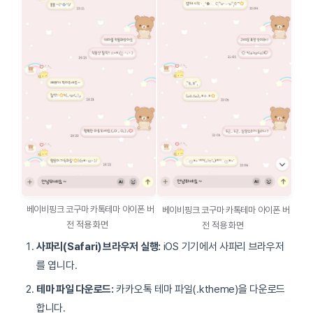
베이비핑크 코구마 카톡테마 아이폰 버
베이비핑크 코구마 카톡테마 아이폰 버
전 적용 화면
전 적용 화면
사파리(Safari) 브라우저 실행:
iOS 기기에서 사파리 브라우저
를 엽니다.
테마 파일 다운로드:
카카오톡 테마 파일(.ktheme)을 다운로드
합니다.