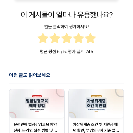
카카오톡 설정 메뉴의 ‘테마’ 항목에서 기본 테마를
테마 파일을 다시 다운로드한 뒤 재적용해 보세요.
선택하면 기존 테마를 쉽게 복구할 수 있습니다. 테마를
이 게시물이 얼마나 유용했나요?
문제가 지속되면 제작자에게 문의하거나 블로그의
변경하기 전 기본 테마로 변경해두는 것을 추천합니다.
문제 해결 가이드를 참고하세요.
별을 클릭하여 평가하세요!
평균 평점
5
/ 5. 평가 집계
245
이런 글도 읽어보세요
운전면허 벌점감경교육 예약
차상위계층 조건 및 지원금 혜
신청: 온라인 접수 방법 및 비
택 확인, 부양의무자 기준 없