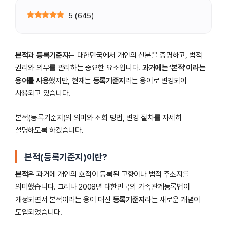
5
(
645
)
본적
과
등록기준지
는 대한민국에서 개인의 신분을 증명하고, 법적
권리와 의무를 관리하는 중요한 요소입니다.
과거에는 ‘본적’이라는
용어를 사용
했지만, 현재는
등록기준지
라는 용어로 변경되어
사용되고 있습니다.
본적(등록기준지)의 의미와 조회 방법, 변경 절차를 자세히
설명하도록 하겠습니다.
본적(등록기준지)이란?
본적
은 과거에 개인의 호적이 등록된 고향이나 법적 주소지를
의미했습니다. 그러나 2008년 대한민국의 가족관계등록법이
개정되면서 본적이라는 용어 대신
등록기준지
라는 새로운 개념이
도입되었습니다.