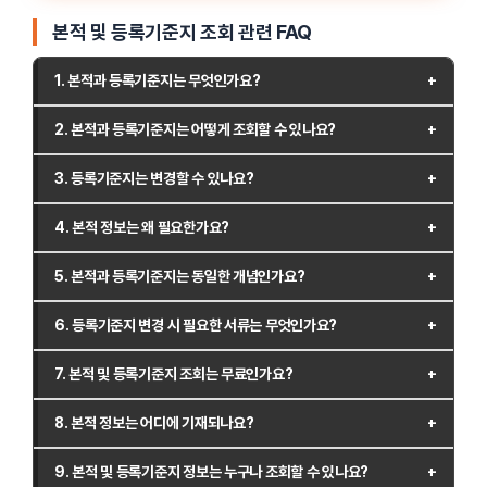
본적 및 등록기준지 조회 관련 FAQ
1. 본적과 등록기준지는 무엇인가요?
본적과 등록기준지는 개인의 가족관계등록부에 기재되는 주소
2. 본적과 등록기준지는 어떻게 조회할 수 있나요?
정보입니다. 본적은 과거 호적 제도에서 사용된 개념으로, 현재
본적과 등록기준지는 가까운 주민센터를 방문하거나 대법원 전
는 등록기준지로 대체되었습니다. 등록기준지는 가족관계 등록
3. 등록기준지는 변경할 수 있나요?
자가족관계등록시스템을 통해 조회할 수 있습니다. 온라인 조
의 기준이 되는 주소지로, 출생, 혼인, 사망 등의 신고 시 필요한
네, 등록기준지는 변경할 수 있습니다. 등록기준지 변경 신청은
회 시 공인인증서나 본인인증 절차를 거쳐야 하며, 가족관계등
중요한 정보입니다.
4. 본적 정보는 왜 필요한가요?
가까운 주민센터나 시·군·구청의 민원실에서 접수할 수 있으며,
록부를 발급받으면 해당 정보가 포함되어 있습니다.
본적 정보는 가족관계 등록과 관련된 다양한 법적 절차에서 필
변경 사유를 제출해야 합니다. 변경된 등록기준지는 가족관계
5. 본적과 등록기준지는 동일한 개념인가요?
요합니다. 출생신고, 혼인신고, 사망신고 등 가족관계등록부 작
등록부에 반영됩니다.
아닙니다. 본적은 과거 호적 제도에서 사용된 개념이며, 현재는
성 시 필수적으로 요구되며, 민원 서류 발급 시에도 활용됩니다.
6. 등록기준지 변경 시 필요한 서류는 무엇인가요?
등록기준지로 대체되었습니다. 두 용어는 법적으로 동일한 의
등록기준지 변경을 위해 필요한 서류는 가족관계등록부, 신청
미로 사용되지만, 본적이라는 용어는 이제 법률상 사용되지 않
7. 본적 및 등록기준지 조회는 무료인가요?
서, 신분증 등이 있습니다. 추가로 변경 사유를 증명할 수 있는
고 등록기준지로 통일되었습니다.
네, 본적 및 등록기준지 조회는 무료로 제공됩니다. 주민센터 방
서류가 요구될 수 있으며, 자세한 내용은 해당 주민센터나 시·군
8. 본적 정보는 어디에 기재되나요?
문 시 발급 수수료가 부과될 수 있지만, 전자가족관계등록시스
·구청에 문의하는 것이 좋습니다.
본적 정보는 가족관계등록부에 기재되며, 출생신고, 혼인신고,
템을 통해 온라인 조회할 경우 비용이 발생하지 않습니다.
9. 본적 및 등록기준지 정보는 누구나 조회할 수 있나요?