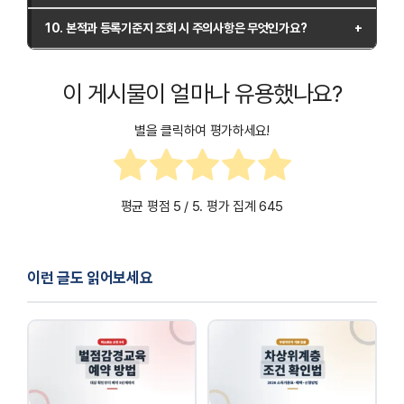
사망신고 등의 법적 문서에서도 확인할 수 있습니다. 또한, 주민
아니요, 본적 및 등록기준지 정보는 본인 또는 직계 가족만 조회
등록등본이나 초본에도 본적 정보가 포함될 수 있습니다.
10. 본적과 등록기준지 조회 시 주의사항은 무엇인가요?
할 수 있습니다. 개인정보 보호 차원에서 본인 인증 절차를 거쳐
본적과 등록기준지 조회 시 반드시 본인 인증을 거쳐야 하며, 타
야 하며, 법적으로 허용된 경우에만 타인이 조회할 수 있습니다.
인의 정보를 무단으로 조회하는 것은 법적으로 금지되어 있습
이 게시물이 얼마나 유용했나요?
니다. 또한, 조회한 정보를 제3자와 공유할 경우 개인정보 보호
법에 따라 처벌받을 수 있으니 주의해야 합니다.
별을 클릭하여 평가하세요!
평균 평점
5
/ 5. 평가 집계
645
이런 글도 읽어보세요