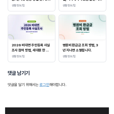
양식 출력
이 다릅니다.
생활정보/팁
생활정보/팁
2026 비대면 주민등록 사실
병원비 환급금 조회 방법, 3
조사 참여 방법, 세대원 한 명
년 지나면 소멸됩니다.
만 하면 됩니다.
생활정보/팁
생활정보/팁
댓글 남기기
댓글을 달기 위해서는
로그인
해야합니다.