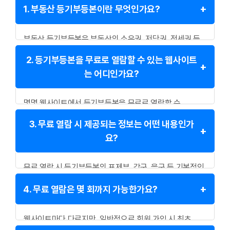
1. 부동산 등기부등본이란 무엇인가요?
부동산 등기부등본은 부동산의 소유권, 저당권, 전세권 등
권리 관계를 기록한 공적 장부로, 부동산의 현재 상태와
2. 등기부등본을 무료로 열람할 수 있는 웹사이트
권리 변동 사항을 확인할 수 있는 문서입니다.
는 어디인가요?
몇몇 웹사이트에서 등기부등본을 무료로 열람할 수
있습니다. 대표적으로 닥집(DOCZIP), 바로바로, 디스코
3. 무료 열람 시 제공되는 정보는 어떤 내용인가
(DISCO), 아실(아파트 실거래) 등이 있습니다.
요?
무료 열람 시 등기부등본의 표제부, 갑구, 을구 등 기본적인
정보를 확인할 수 있으며, 부동산의 소유권, 저당권, 전세권
4. 무료 열람은 몇 회까지 가능한가요?
등의 권리 관계를 파악할 수 있습니다.
웹사이트마다 다르지만, 일반적으로 회원 가입 시 최초