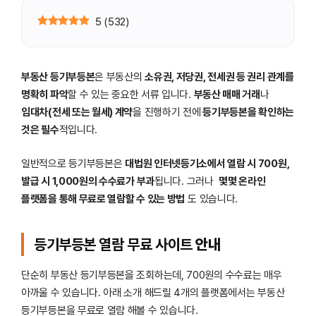
5
(
532
)
부동산 등기부등본
은 부동산의
소유권, 저당권, 전세권 등 권리 관계를
명확히 파악
할 수 있는 중요한 서류 입니다.
부동산 매매 거래
나
임대차(전세 또는 월세) 계약
을 진행하기 전에
등기부등본을 확인하는
것은 필수
적입니다.
일반적으로 등기부등본은
대법원 인터넷등기소에서 열람 시 700원,
발급 시 1,000원의 수수료가 부과
됩니다. 그러나
몇몇 온라인
플랫폼을 통해 무료로 열람할 수 있는 방법
도 있습니다.
등기부등본 열람 무료 사이트
안내
단순히 부동산 등기부등본을 조회하는데, 700원의 수수료는 매우
아까울 수 있습니다. 아래 소개 해드릴 4개의 플랫폼에서는 부동산
등기부등본을 무료로 열람 해볼 수 있습니다.