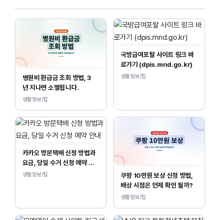
국방급여포탈 사이트 링크 바
로가기 (dpis.mnd.go.kr)
생활정보/팁
병원비 환급금 조회 방법, 3
년 지나면 소멸됩니다.
생활정보/팁
카카오 방문택배 신청 방법과
요금, 당일 수거 신청 예약 안
내
생활정보/팁
쿠팡 10만원 보상 신청 방법,
배상 시점은 언제 확인 될까?
생활정보/팁