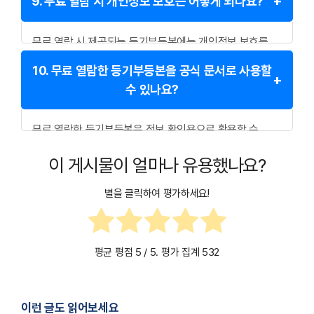
9. 무료 열람 시 개인정보 보호는 어떻게 되나요?
(아파트 실거래) 등이 모바일 지원을 하고 있습니다.
무료 열람 시 제공되는 등기부등본에는 개인정보 보호를
위해 주민등록번호 등의 민감한 정보가 비공개 처리될 수
10. 무료 열람한 등기부등본을 공식 문서로 사용할
있습니다.
수 있나요?
무료 열람한 등기부등본은 정보 확인용으로 활용할 수
있지만, 공식적인 제출용 문서로는 인정되지 않습니다.
이 게시물이 얼마나 유용했나요?
공식 문서가 필요하다면 대법원 인터넷등기소를 통해
유료로 발급받아야 합니다.
별을 클릭하여 평가하세요!
평균 평점
5
/ 5. 평가 집계
532
이런 글도 읽어보세요