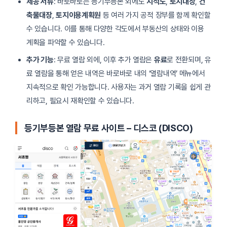
제공 서류
: 바로바로는 등기부등본 외에도
지적도
,
토지대장
,
건
축물대장
,
토지이용계획원
등 여러 가지 공적 장부를 함께 확인할
수 있습니다. 이를 통해 다양한 각도에서 부동산의 상태와 이용
계획을 파악할 수 있습니다.
추가 기능
: 무료 열람 외에, 이후 추가 열람은
유료
로 전환되며, 유
료 열람을 통해 얻은 내역은 바로바로 내의 ‘열람내역’ 메뉴에서
지속적으로 확인 가능합니다. 사용자는 과거 열람 기록을 쉽게 관
리하고, 필요시 재확인할 수 있습니다.
등기부등본 열람 무료 사이트 – 디스코 (DISCO)