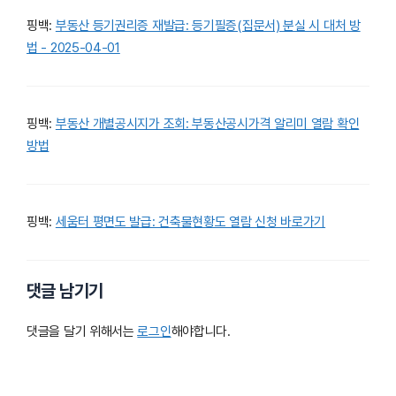
핑백:
부동산 등기권리증 재발급: 등기필증(집문서) 분실 시 대처 방
법 - 2025-04-01
핑백:
부동산 개별공시지가 조회: 부동산공시가격 알리미 열람 확인
방법
핑백:
세움터 평면도 발급: 건축물현황도 열람 신청 바로가기
댓글 남기기
댓글을 달기 위해서는
로그인
해야합니다.