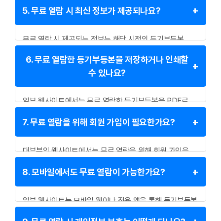
1회에 한해 무료 열람이 가능합니다. 이후에는 유료로
5. 무료 열람 시 최신 정보가 제공되나요?
전환되거나 일정 기간 후에 다시 무료 열람 기회를
제공하기도 합니다.
무료 열람 시 제공되는 정보는 해당 시점의 등기부등본
내용을 반영하지만, 실시간 업데이트가 아닐 수 있으므로
6. 무료 열람한 등기부등본을 저장하거나 인쇄할
중요한 거래를 앞두고 있다면 대법원 인터넷등기소를 통해
수 있나요?
최신 정보를 확인하는 것이 좋습니다.
일부 웹사이트에서는 무료 열람한 등기부등본을 PDF로
다운로드하거나 인쇄할 수 있는 기능을 제공합니다. 그러나
7. 무료 열람을 위해 회원 가입이 필요한가요?
사이트별로 정책이 다를 수 있으므로 확인이 필요합니다.
대부분의 웹사이트에서는 무료 열람을 위해 회원 가입을
요구하며, 가입 후 최초 1회에 한해 무료 열람 기회를
8. 모바일에서도 무료 열람이 가능한가요?
제공합니다.
일부 웹사이트는 모바일 웹이나 전용 앱을 통해 등기부등본
무료 열람 서비스를 제공합니다. 디스코(DISCO)와 아실