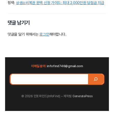
핑백:
상생소비복권 완벽 신청 가이드: 최대 2,000만원 당첨금 지급
댓글 남기기
댓글을 달기 위해서는
로그인
해야합니다.
이메일 문의:
infofind746@gmail.com
검
색
© 2026 인포파인드(InfoFind)​​​​
• 제작됨
GeneratePress