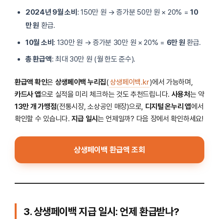
2024년 9월 소비
: 150만 원 → 증가분 50만 원 × 20% =
10
만 원
환급.
10월 소비
: 130만 원 → 증가분 30만 원 × 20% =
6만 원
환급.
총 환급액
: 최대 30만 원 (월 한도 준수).
환급액 확인
은
상생페이백 누리집
(
상생페이백.kr
)에서 가능하며,
카드사 앱
으로 실적을 미리 체크하는 것도 추천드립니다.
사용처
는 약
13만 개 가맹점
(전통시장, 소상공인 매장)으로,
디지털 온누리 앱
에서
확인할 수 있습니다.
지급 일시
는 언제일까? 다음 장에서 확인하세요!
상생페이백 환급액 조회
3. 상생페이백 지급 일시: 언제 환급받나?