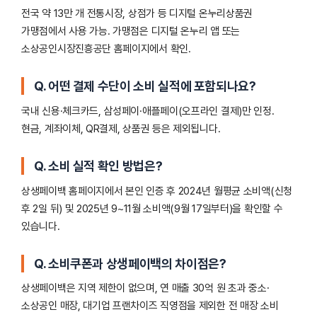
전국 약 13만 개 전통시장, 상점가 등 디지털 온누리상품권
가맹점에서 사용 가능. 가맹점은 디지털 온누리 앱 또는
소상공인시장진흥공단 홈페이지에서 확인.
Q. 어떤 결제 수단이 소비 실적에 포함되나요?
국내 신용·체크카드, 삼성페이·애플페이(오프라인 결제)만 인정.
현금, 계좌이체, QR결제, 상품권 등은 제외됩니다.
Q. 소비 실적 확인 방법은?
상생페이백 홈페이지에서 본인 인증 후 2024년 월평균 소비액(신청
후 2일 뒤) 및 2025년 9~11월 소비액(9월 17일부터)을 확인할 수
있습니다.
Q. 소비쿠폰과 상생페이백의 차이점은?
상생페이백은 지역 제한이 없으며, 연 매출 30억 원 초과 중소·
소상공인 매장, 대기업 프랜차이즈 직영점을 제외한 전 매장 소비