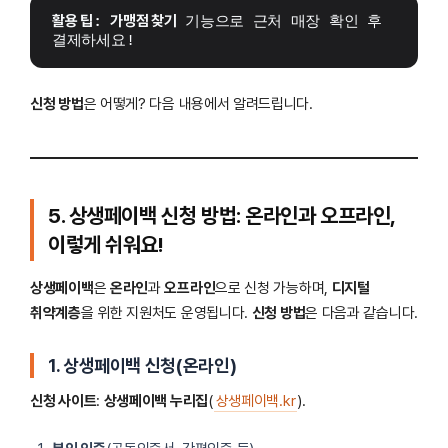
활용 팁
: 
가맹점 찾기
 기능으로 근처 매장 확인 후 
결제하세요! 
신청 방법
은 어떻게? 다음 내용에서 알려드립니다.
5. 상생페이백 신청 방법: 온라인과 오프라인,
이렇게 쉬워요!
상생페이백
은
온라인
과
오프라인
으로 신청 가능하며,
디지털
취약계층
을 위한 지원처도 운영됩니다.
신청 방법
은 다음과 같습니다.
1. 상생페이백 신청(온라인)
신청 사이트
:
상생페이백 누리집
(
상생페이백.kr
).