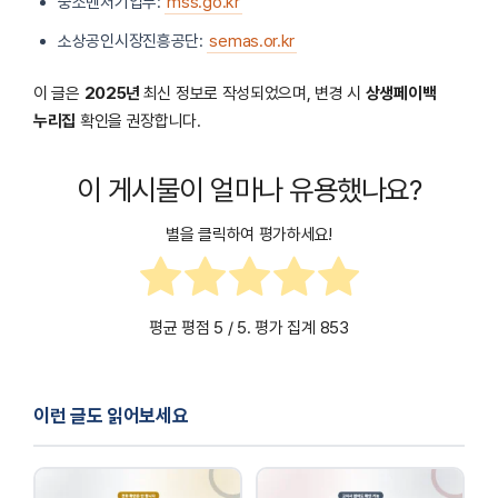
중소벤처기업부:
mss.go.kr
소상공인시장진흥공단:
semas.or.kr
이 글은
2025년
최신 정보로 작성되었으며, 변경 시
상생페이백
누리집
확인을 권장합니다.
이 게시물이 얼마나 유용했나요?
별을 클릭하여 평가하세요!
평균 평점
5
/ 5. 평가 집계
853
이런 글도 읽어보세요