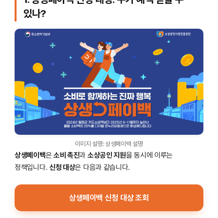
있나?
이미지 설명: 상생페이백 설명
상생페이백
은
소비 촉진
과
소상공인 지원
을 동시에 이루는
정책입니다.
신청 대상
은 다음과 같습니다.
상생페이백 신청 대상 조회