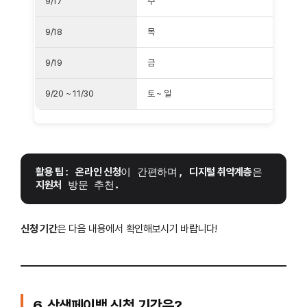
9/17
수
9/18
목
9/19
금
9/20 ~ 11/30
토 ~ 일
활용 팁
: 
온라인 신청
이 간편하며, 
디지털 취약계층
은 
지원처
 방문 추천. 
신청 기간
은 다음 내용에서 확인해보시기 바랍니다!
6. 상생페이백 신청 기간은?