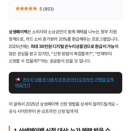
5
(
853
)
상생페이백
은 소비자와 소상공인이 함께 혜택을 나누는 정부 지원
정책으로, 카드 소비 증가분의 20%를 환급해주는 프로그램입니다.
2025년에는
최대 30만원 디지털 온누리상품권으로 환급이 가능
해
많은 관심을 받고 있지만, “신청 방법이 복잡할까?”, “언제부터
신청할 수 있을까?”라는 궁금함이 있을 것 입니다.
온누리 상품권 사용처 조회 온라인 오프라인 가맹점 검색 
바로가기
이 글에서 2025년 상생페이백 신청 방법을 상세히 알려드릴게요 –
공식 사이트부터 온·오프라인 신청 팁까지!
1. 상생페이백 신청 대상: 누가 혜택 받을 수