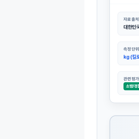
자료 출처
대한민국
측정 단위
kg (킬
관련 평가
소방/경