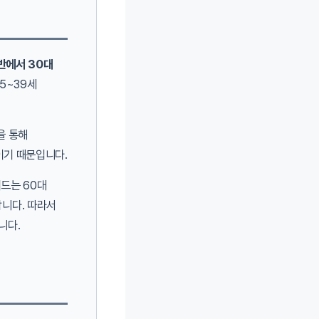
반에서 30대
35~39세
을 통해
이기 때문입니다.
어드는 60대
니다. 따라서
니다.