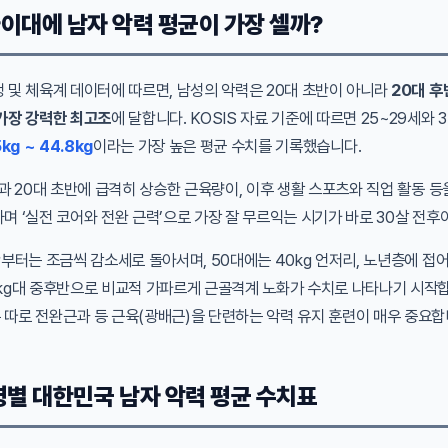
이대에 남자 악력 평균이 가장 셀까?
 및 체육계 데이터에 따르면, 남성의 악력은 20대 초반이 아니라
20대 후
가장 강력한 최고조
에 달합니다. KOSIS 자료 기준에 따르면 25~29세와 
5kg ~ 44.8kg
이라는 가장 높은 평균 수치를 기록했습니다.
반과 20대 초반에 급격히 상승한 근육량이, 이후 생활 스포츠와 직업 활동 등
며 ‘실전 코어와 전완 근력’으로 가장 잘 무르익는 시기가 바로 30살 전후
반부터는 조금씩 감소세로 돌아서며, 50대에는 40kg 언저리, 노년층에 접
kg대 중후반으로 비교적 가파르게 근골격계 노화가 수치로 나타나기 시작합
따로 전완근과 등 근육(광배근)을 단련하는 악력 유지 훈련이 매우 중요합
별 대한민국 남자 악력 평균 수치표