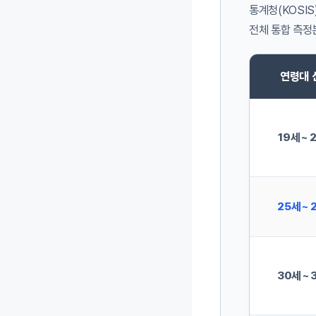
통계청(KOSIS
전체 통합 측정
연령대 
19세 ~ 
25세 ~ 
30세 ~ 