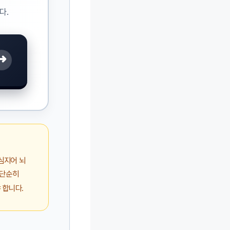
다.
➜
 심지어 뇌
 단순히
 합니다.