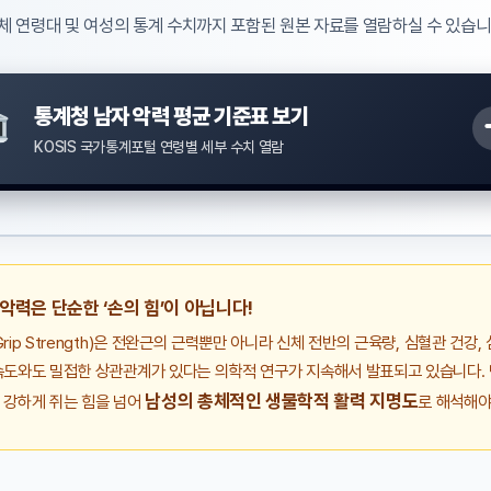
체 연령대 및 여성의 통계 수치까지 포함된 원본 자료를 열람하실 수 있습니
통계청 남자 악력 평균 기준표 보기
KOSIS 국가통계포털 연령별 세부 수치 열람
 악력은 단순한 ‘손의 힘’이 아닙니다!
rip Strength)은 전완근의 근력뿐만 아니라 신체 전반의 근육량, 심혈관 건강,
속도와도 밀접한 상관관계가 있다는 의학적 연구가 지속해서 발표되고 있습니다.
남성의 총체적인 생물학적 활력 지명도
 강하게 쥐는 힘을 넘어
로 해석해야