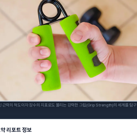
 근력의 척도이자 장수의 지표로도 불리는 강력한 그립(Grip Strength)의 세계를 탐
요약 리포트 정보