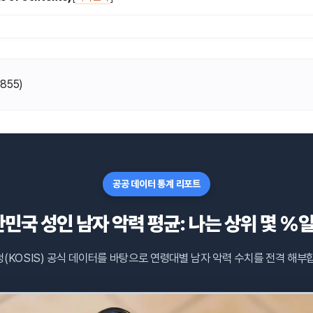
(
855
)
공공 데이터 통계 리포트
민국 성인 남자 악력 평균: 나는 상위 몇 %
(KOSIS) 공식 데이터를 바탕으로 연령대별 남자 악력 수치를 전격 해부