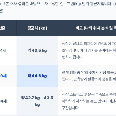
) 표본 조사 결과를 바탕으로 재구성한 킬로그램(kg) 단위 평균치입니다. 
본)
산출
평균치 (kg)
비고 (나의 위치 분석 및 
성장이 끝나고 피지컬이 완성되어 가
24세
약 43.5 kg
초입입니다. 체대 입시를 준비하는 
편차가 큽니다.
전 연령대 중 악력 수치가 가장 높은 
29세
약 44.8 kg
입니다. 근육량과 활동력이 정점을 찍
직장 스트레스 및 운동 부족으로 수치
약 42.7 kg ~ 43.5
34세
하락하기 시작하는 층도 있으나 여전
kg
구간입니다.