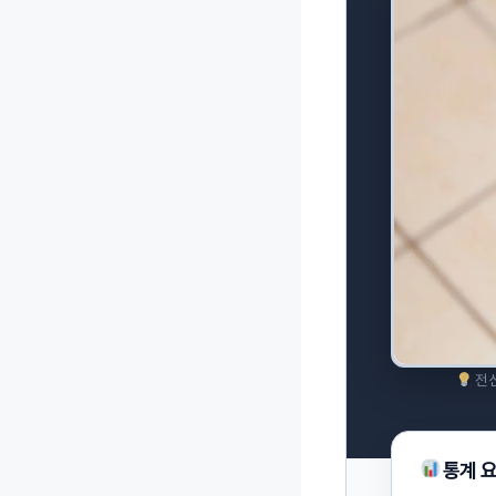
전신
통계 