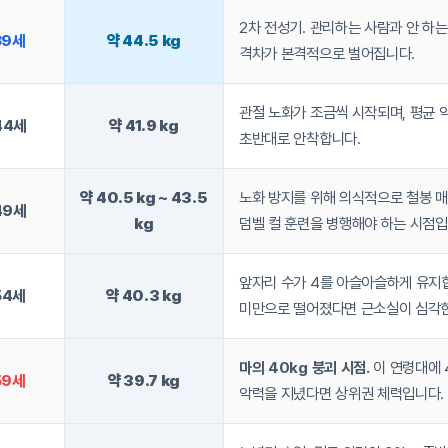
2차 전성기. 관리하는 사람과 안 하
39세
약 44.5 kg
격차가 본격적으로 벌어집니다.
관절 노화가 조금씩 시작되며, 평균 악
44세
약 41.9 kg
초반대로 안착합니다.
약 40.5 kg ~ 43.5
노화 방지를 위해 의식적으로 철봉 
49세
kg
덤벨 컬 훈련을 병행해야 하는 시점입
앞자리 수가 4를 아슬아슬하게 유지합
54세
약 40.3 kg
미만으로 떨어졌다면 근소실이 심각한
마의 40kg 붕괴 시점.
이 연령대에 
59세
약 39.7 kg
악력을 지녔다면 상위권 체력입니다.