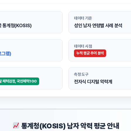
데이터 기준
 통계청(KOSIS)
성인 남자 연령별 사례 분석
데이터 시점
로그램)
누적 평균 추이 분석
측정 도구
전자식 디지털 악력계
찰 체력검정, 국민체력100
통계청(KOSIS) 남자 악력 평균 안내