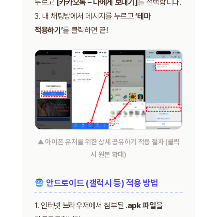
누르고
[카카오톡 – 나에게 보내기]
를 선택합니다.
3. 내 채팅방에서 메시지를 누르고
‘테마
적용하기’
를 클릭하면 끝!
▲ 아이폰 유저를 위한 상세 공유하기 적용 절차 (클릭
시 원본 확대)
안드로이드 (갤럭시 등) 적용 방법
1. 인터넷 브라우저에서 첨부된
.apk 파일
을