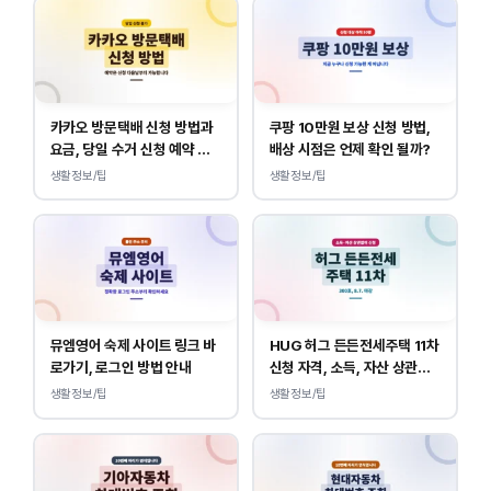
카카오 방문택배 신청 방법과
쿠팡 10만원 보상 신청 방법,
요금, 당일 수거 신청 예약 안
배상 시점은 언제 확인 될까?
내
생활정보/팁
생활정보/팁
뮤엠영어 숙제 사이트 링크 바
HUG 허그 든든전세주택 11차
로가기, 로그인 방법 안내
신청 자격, 소득, 자산 상관없
이 가능합니다.
생활정보/팁
생활정보/팁