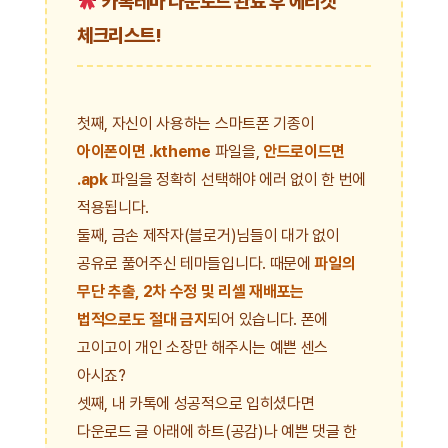
카톡테마 다운로드 완료 후 에티켓
체크리스트!
첫째, 자신이 사용하는 스마트폰 기종이
아이폰이면 .ktheme
파일을,
안드로이드면
.apk
파일을 정확히 선택해야 에러 없이 한 번에
적용됩니다.
둘째, 금손 제작자(블로거)님들이 대가 없이
공유로 풀어주신 테마들입니다. 때문에
파일의
무단 추출, 2차 수정 및 리셀 재배포는
법적으로도 절대 금지
되어 있습니다. 폰에
고이고이 개인 소장만 해주시는 예쁜 센스
아시죠?
셋째, 내 카톡에 성공적으로 입히셨다면
다운로드 글 아래에 하트(공감)나 예쁜 댓글 한