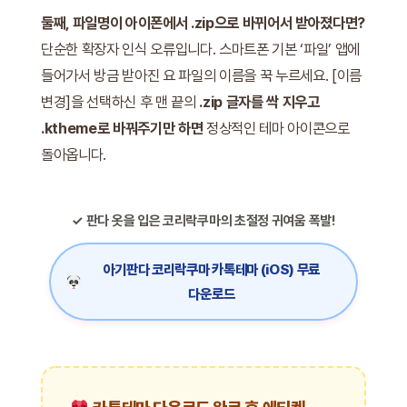
둘째, 파일명이 아이폰에서 .zip으로 바뀌어서 받아졌다면?
단순한 확장자 인식 오류입니다. 스마트폰 기본 ‘파일’ 앱에
들어가서 방금 받아진 요 파일의 이름을 꾹 누르세요. [이름
변경]을 선택하신 후 맨 끝의
.zip 글자를 싹 지우고
.ktheme로 바꿔주기만 하면
정상적인 테마 아이콘으로
돌아옵니다.
✓ 판다 옷을 입은 코리락쿠마의 초절정 귀여움 폭발!
아기판다 코리락쿠마 카톡테마 (iOS) 무료
다운로드