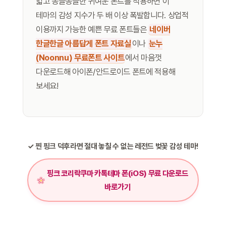
얇고 몽글몽글한 귀여운 폰트를 적용하면 이
테마의 감성 지수가 두 배 이상 폭발합니다. 상업적
이용까지 가능한 예쁜 무료 폰트들은
네이버
한글한글 아름답게 폰트 자료실
이나
눈누
(Noonnu) 무료폰트 사이트
에서 마음껏
다운로드해 아이폰/안드로이드 폰트에 적용해
보세요!
✓ 찐 핑크 덕후라면 절대 놓칠 수 없는 레전드 벚꽃 감성 테마!
핑크 코리락쿠마 카톡테마 폰(iOS) 무료 다운로드
바로가기