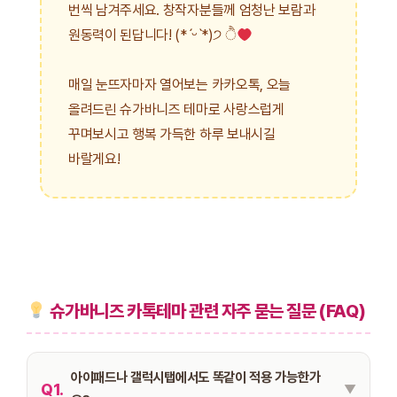
번씩 남겨주세요. 창작자분들께 엄청난 보람과
원동력이 된답니다! (*ˊᵕˋ*)੭ ੈ
매일 눈뜨자마자 열어보는 카카오톡, 오늘
올려드린 슈가바니즈 테마로 사랑스럽게
꾸며보시고 행복 가득한 하루 보내시길
바랄게요!
슈가바니즈 카톡테마 관련 자주 묻는 질문 (FAQ)
아이패드나 갤럭시탭에서도 똑같이 적용 가능한가
Q1.