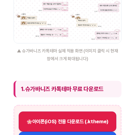
▲ 슈가바니즈 카톡테마 실제 적용 화면 (이미지 클릭 시 현재
창에서 크게 확대됩니다)
1. 슈가바니즈 카톡테마 무료 다운로드
아이폰(iOS) 전용 다운로드 (.ktheme)