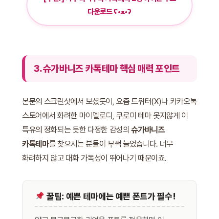
다운로드 ʕ•ﻌ•ʔ
3. 슈가바니즈 카톡테마 핵심 매력 포인트
본문의 스크린샷에서 보셨듯이, 요즘 트위터(X)나 카카오톡
스토어에서 화려한 마이멜로디, 쿠로미 테마 못지않게 이
특유의 정화되는 듯한 다정한 감성의
슈가바니즈
카톡테마
를 찾으시는 분들이 부쩍 늘었습니다. 너무
화려하지 않고 대화 가독성이 뛰어나기 때문이죠.
꿀팁: 예쁜 테마에는 예쁜 폰트가 필수!