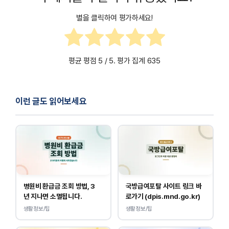
별을 클릭하여 평가하세요!
평균 평점
5
/ 5. 평가 집계
635
이런 글도 읽어보세요
병원비 환급금 조회 방법, 3
국방급여포탈 사이트 링크 바
년 지나면 소멸됩니다.
로가기 (dpis.mnd.go.kr)
생활정보/팁
생활정보/팁