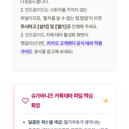
다운로드합니다.
2. 안드로이드는 스토어를 거치지 않는
파일이므로, ‘출처를 알 수 없는 앱 팝업’이 뜨면
무시하고 [설치] 및 [열기]
를 진행해 주세요.
3. 안드로이드 자체 테마 활성화 화면이
헷갈리신다면,
카카오 고객센터 공식 테마 적용
가이드
문서를 참고해 보세요!
슈가바니즈 카톡테마 파일 핵심
특징
달콤한 파스텔 색감:
딸기우유가 생각나는