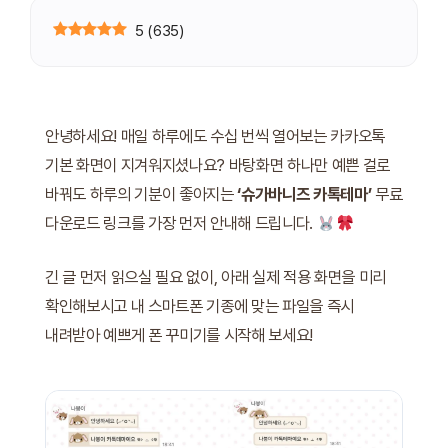
5
(
635
)
안녕하세요! 매일 하루에도 수십 번씩 열어보는 카카오톡
기본 화면이 지겨워지셨나요? 바탕화면 하나만 예쁜 걸로
바꿔도 하루의 기분이 좋아지는
‘슈가바니즈 카톡테마’
무료
다운로드 링크를 가장 먼저 안내해 드립니다.
긴 글 먼저 읽으실 필요 없이, 아래 실제 적용 화면을 미리
확인해보시고 내 스마트폰 기종에 맞는 파일을 즉시
내려받아 예쁘게 폰 꾸미기를 시작해 보세요!