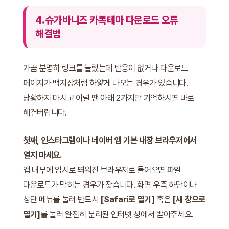
4. 슈가바니즈 카톡테마 다운로드 오류
해결법
가끔 분명히 링크를 눌렀는데 반응이 없거나 다운로드
페이지가 백지장처럼 하얗게 나오는 경우가 있습니다.
당황하지 마시고 이럴 땐 아래 2가지만 기억하시면 바로
해결버립니다.
첫째, 인스타그램이나 네이버 앱 기본 내장 브라우저에서
열지 마세요.
앱 내부에 임시로 띄워진 브라우저로 들어오면 파일
다운로드가 막히는 경우가 잦습니다. 화면 우측 하단이나
상단 메뉴를 눌러 반드시
[Safari로 열기]
혹은
[새 창으로
열기]
를 눌러 완전히 분리된 인터넷 창에서 받아주세요.