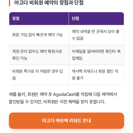
아고다 비회원 예약의 장점과 단점
장점
단점
예약 내역을 한 곳에서 모아 볼
회원 가입 없이 빠르게 예약 가능
수 없음
계정 관리 없이도 예약 확정서로
이메일을 잃어버리면 확인이 복
확인 가능
잡해짐
비회원 특가로 더 저렴한 경우 있
캐시백 리워드나 회원 할인 적
음
용 불가
예를 들어, 회원은 예약 후 AgodaCash를 적립해 다음 예약에서
할인받을 수 있지만, 비회원은 이런 혜택을 받지 못합니다.
아고다 캐쉬백 리워드 안내