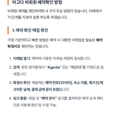
아고다 비회원 예약확인 방법
비회원 예약을 확인하려면 4 가지 주요 방법이 있습니다. 아래에서
각 단계를 자세히 설명 하도록 하겠습니다.
1. 예약 확인 메일 확인
가장 기본적이고 빠른 방법은 예약 시 사용한 이메일로 발송된
예약
확정서
를 확인하는 것입니다.
이메일 열기
: 예약에 사용한 이메일 계정에 접속합니다.
검색
: 받은 편지함에서 “
Agoda
” 또는 “
아고다
“를 키워드로 검
색합니다.
확정서 확인
: 메일에는
예약 번호(10자리), 숙소 이름, 체크인/체
크아웃 날짜, 결제 금액 등이 포함
됩니다.
링크 활용
: 메일 내 “
예약 관리
” 링크를 클릭하면 예약 상세 페이
지로 이동해 확인 및 수정 가능.