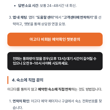
답변 소요 시간
: 보통 24~48시간 내 회신.
앱 내 채팅
: 앱의 “
도움말 센터
“에서 “
고객센터에 연락하기
“를 선
택하고, 챗봇을 통해 상담원 연결 요청.
아고다 비회원 예약확인 챗봇문의
전화는 통화량이 많을 경우(오후 13시) 대기 시간이 길어질 수 
있으니 오전 9~10시 사이에 시도하세요.
4. 숙소에 직접 문의
아고다를 통하지 않고
예약한 숙소에 직접 연락
하는 것도 방법입니다.
연락처 확인
: 아고다 예약 페이지나 구글에서 숙소 전화번호를 찾
습니다.