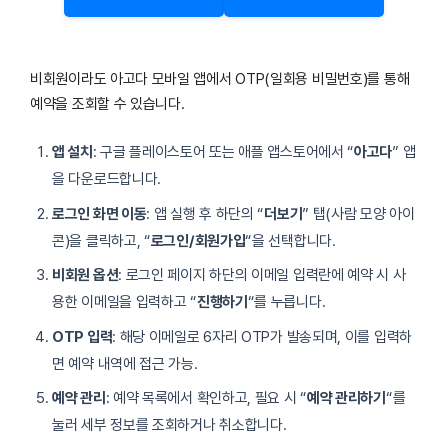
비회원이라도 아고다 모바일 앱에서 OTP(일회용 비밀번호)를 통해
예약을 조회할 수 있습니다.
앱 설치
: 구글 플레이스토어 또는 애플 앱스토어에서 “
아고다
” 앱
을 다운로드합니다.
로그인 화면 이동
: 앱 실행 후 하단의 “
더보기
” 탭(사람 모양 아이
콘)을 클릭하고, “
로그인/회원가입
“을 선택합니다.
비회원 옵션
: 로그인 페이지 하단의 이메일 입력란에 예약 시 사
용한 이메일을 입력하고 “
진행하기
“를 누릅니다.
OTP 입력
: 해당 이메일로 6자리 OTP가 발송되며, 이를 입력하
면 예약 내역에 접근 가능.
예약 관리
: 예약 목록에서 확인하고, 필요 시 “
예약 관리하기
“를
눌러 세부 정보를 조회하거나 취소합니다.