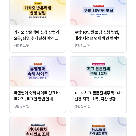
카카오 방문택배 신청 방법과
쿠팡 10만원 보상 신청 방법,
요금, 당일 수거 신청 예약 안
배상 시점은 언제 확인 될까?
내
생활정보/팁
생활정보/팁
뮤엠영어 숙제 사이트 링크 바
HUG 허그 든든전세주택 11차
로가기, 로그인 방법 안내
신청 자격, 소득, 자산 상관없
이 가능합니다.
생활정보/팁
생활정보/팁