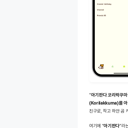
“
아기판다 코리락쿠마
(Korilakkuma
친구로, 작고 하얀 곰
여기에 “
아기판다
“라