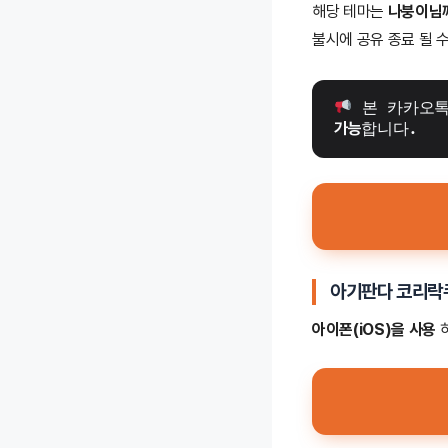
해당 테마는
나붕이님
불시에 공유 종료 될 수
 본 카카오톡
가능
합니다.
아기판다 코리
아이폰(iOS)을 사용
하