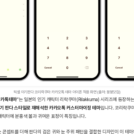
픽셀 아기판다 코리락쿠마 카카오톡 테마 아이폰 적용 화면 (출처: 붕붕닷컴)
 카톡테마
“는 일본의 인기 캐릭터 리락쿠마(Rilakkuma) 시리즈에 등장하
)를 아기 판다 스타일로 재해석한 카카오톡 커스터마이징 테마
입니다. 코리락쿠
 캐릭터에 분홍색 볼과 귀여운 표정이 특징입니다.
는 콘셉트를 더해 판다의 검은 귀와 눈 주위 패턴을 결합한 디자인이 이 테마