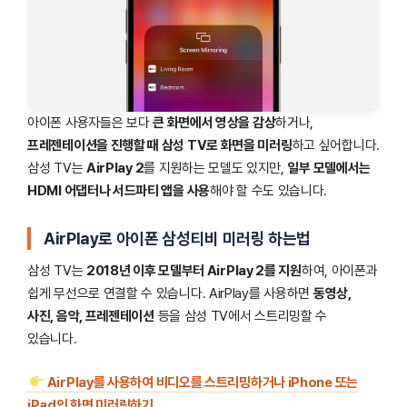
아이폰 사용자들은 보다
큰 화면에서 영상을 감상
하거나,
프레젠테이션을 진행할 때 삼성 TV로 화면을 미러링
하고 싶어합니다.
삼성 TV는
AirPlay 2
를 지원하는 모델도 있지만,
일부 모델에서는
HDMI 어댑터나 서드파티 앱을 사용
해야 할 수도 있습니다.
AirPlay로 아이폰 삼성티비 미러링 하는법
삼성 TV는
2018년 이후 모델부터 AirPlay 2를 지원
하여, 아이폰과
쉽게 무선으로 연결할 수 있습니다. AirPlay를 사용하면
동영상,
사진, 음악, 프레젠테이션
등을 삼성 TV에서 스트리밍할 수
있습니다.
AirPlay를 사용하여 비디오를 스트리밍하거나 iPhone 또는
iPad의 화면 미러링하기