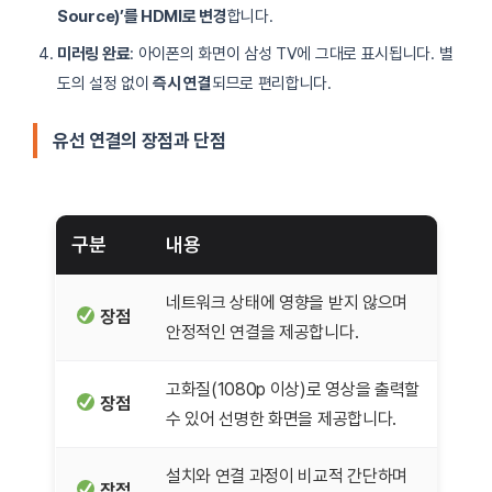
Source)’를 HDMI로 변경
합니다.
미러링 완료
: 아이폰의 화면이 삼성 TV에 그대로 표시됩니다. 별
도의 설정 없이
즉시 연결
되므로 편리합니다.
유선 연결의 장점과 단점
구분
내용
네트워크 상태에 영향을 받지 않으며
장점
안정적인 연결을 제공합니다.
고화질(1080p 이상)로 영상을 출력할
장점
수 있어 선명한 화면을 제공합니다.
설치와 연결 과정이 비교적 간단하며
장점