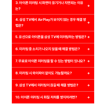
삼성 TV에서 AirPlay 2를 활성화하려면 아래 단계를
3. 아이폰 미러링 시 화면이 끊기거나 지연되는 이유
삼성 TV가 AirPlay 2를 지원하는 경우, 아이폰의 제어
따르세요.
는?
센터에서 ‘화면 미러링’을 선택하고 삼성 TV를 선택하면
됩니다.
삼성 TV 리모컨에서 설정(Settings) → 일반(General)
미러링 중 화면이 끊기거나 지연되는 원인은 여러 가지가
4. 삼성 TV에서 AirPlay가 보이지 않는 경우 해결 방
→ Apple AirPlay 설정(AirPlay Settings)으로 이동합
AirPlay를 지원하지 않는 구형 삼성 TV의 경우, 타사 앱
있습니다.
법은?
니다.
(Screen Mirroring – TV Cast 등)을 이용하거나
Wi-Fi 연결 상태가 불안정할 경우 라우터를 재부팅하거
HDMI 동글(Apple TV, Anycast)을 사용해야 합니다.
AirPlay 기능을 “사용”으로 설정합니다.
삼성 TV에서 AirPlay가 보이지 않는 경우 다음을
5. 유선으로 아이폰을 삼성 TV에 미러링하는 방법은?
나 유선 인터넷 연결을 고려해야 합니다.
확인하세요.
아이폰과 삼성 TV가 동일한 Wi-Fi에 연결되어 있어야
연결 방식을 “매번 확인” 또는 “자동”으로 설정할 수 있
동일한 네트워크에서 다른 기기가 대역폭을 많이 사용하
HDMI 어댑터를 사용하면 보다 안정적으로 미러링이
원활한 연결이 가능합니다.
으며, 보안 강화를 위해 비밀번호를 설정할 수도 있습니
6. 미러링 중 소리가 나오지 않을 때 해결 방법은?
삼성 TV가 AirPlay 2를 지원하는 모델인지 확인합니다.
고 있을 경우 원활한 미러링이 어려울 수 있습니다.
가능합니다.
다.
(2018년 이후 출시된 일부 모델만 지원)
AirPlay 또는 타사 미러링 앱의 버전이 최신인지 확인하
소리가 나오지 않는 문제는 설정에서 쉽게 해결할 수
7. 무료로 아이폰 미러링을 할 수 있는 방법이 있나요?
애플 정품 Lightning to HDMI 어댑터를 준비합니다.
TV의 소프트웨어가 최신 버전인지 설정 → 소프트웨어
있습니다.
고, 가능하면 펌웨어 업데이트를 진행하세요.
업데이트에서 확인하세요.
아이폰의 Lightning 포트에 어댑터를 연결한 후 HDMI
일부 무료 앱을 이용하면 AirPlay 없이도 미러링이
8. 미러링 시 와이파이 없이도 가능할까요?
아이폰에서 음량이 0으로 설정되지 않았는지 확인하세
케이블을 TV의 HDMI 입력 포트에 연결합니다.
Wi-Fi 네트워크가 동일한지 다시 확인하고, 필요하면 네
가능합니다.
요.
트워크 재설정을 해보세요.
TV 입력 소스를 HDMI로 변경하면 아이폰 화면이 삼성
Wi-Fi 없이 미러링하는 방법도 있습니다.
9. 삼성 TV에서 미러링이 끊길 때 해결 방법은?
LetsView, ApowerMirror, Replica 등 무료 앱을 사
삼성 TV에서 오디오 출력이 TV 스피커로 설정되어 있는
TV에 그대로 출력됩니다.
용하면 AirPlay를 지원하지 않는 삼성 TV에서도 미러링
HDMI 어댑터를 사용하면 Wi-Fi 없이도 미러링이 가능
지 확인하세요.
미러링이 자주 끊긴다면 다음 방법을 시도해보세요.
10. 아이폰 미러링 시 화질 저하를 방지하려면?
이 가능합니다.
합니다.
AirPlay 사용 시, 사운드 출력을 “삼성 TV”로 변경하세
Wi-Fi 환경이 불안정하면 라우터를 재부팅하거나
일부 앱은 광고를 포함할 수 있으며, 일부 기능이 제한될
Apple TV 또는 Chromecast 등의 장치를 사용하면 인