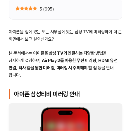
5
(
995
)
아이폰을 집에 있는 또는 사무실에 있는 삼성 TV에 미러링하여 더 큰
화면에서 보고 싶으신가요?
본 문서에서는
아이폰을 삼성 TV와 연결하는 다양한 방법
을
상세하게 설명하며,
AirPlay 2를 이용한 무선 미러링
,
HDMI 유선
연결
,
타사 앱을 통한 미러링
,
미러링 시 주의해야 할 점
등을 안내
합니다.
아이폰 삼성티비 미러링 안내