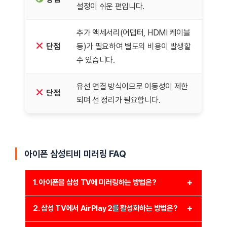
설정이 쉬운 편입니다.
추가 액세서리(어댑터, HDMI 케이블
단점
등)가 필요하여 별도의 비용이 발생할
수 있습니다.
유선 연결 방식이므로 이동성이 제한
단점
되며 선 정리가 필요합니다.
아이폰 삼성티비 미러링 FAQ
1. 아이폰을 삼성 TV에 미러링하는 방법은?
아이폰을 삼성 TV에 미러링하려면 여러 가지 방법이
2. 삼성 TV에서 AirPlay 2를 활성화하는 방법은?
있습니다.