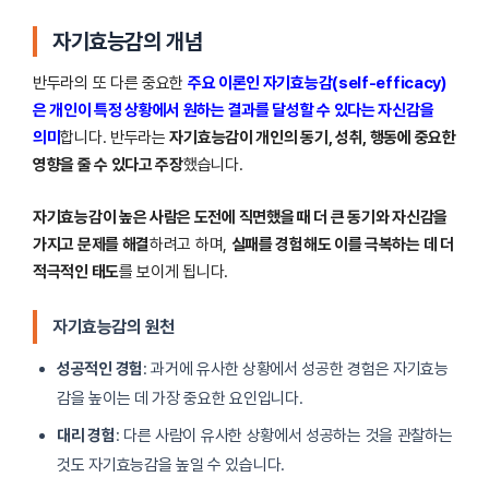
자기효능감의 개념
반두라의 또 다른 중요한
주요 이론인 자기효능감(self-efficacy)
은 개인이 특정 상황에서 원하는 결과를 달성할 수 있다는 자신감을
의미
합니다. 반두라는
자기효능감이 개인의 동기, 성취, 행동에 중요한
영향을 줄 수 있다고 주장
했습니다.
자기효능감이 높은 사람은 도전에 직면했을 때 더 큰 동기와 자신감을
가지고 문제를 해결
하려고 하며,
실패를 경험해도 이를 극복하는 데 더
적극적인 태도
를 보이게 됩니다.
자기효능감의 원천
성공적인 경험
: 과거에 유사한 상황에서 성공한 경험은 자기효능
감을 높이는 데 가장 중요한 요인입니다.
대리 경험
: 다른 사람이 유사한 상황에서 성공하는 것을 관찰하는
것도 자기효능감을 높일 수 있습니다.