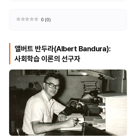
0
(
0
)
앨버트 반두라(Albert Bandura):
사회학습 이론의 선구자