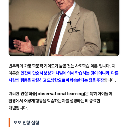
반두라의
가장 학문적 기여도가 높은 것는 사회학습 이론
입니다. 이
이론은
인간이 단순히 보상과 처벌에 의해 학습하는 것이 아니라, 다른
사람의 행동을 관찰하고 모방함으로써 학습한다는 점을 주장
합니다.
이러한
관찰 학습(observational learning)은 특히 아이들이
환경에서 어떻게 행동을 학습하는지를 설명하는 데 중요한
개념
입니다.
보보 인형 실험