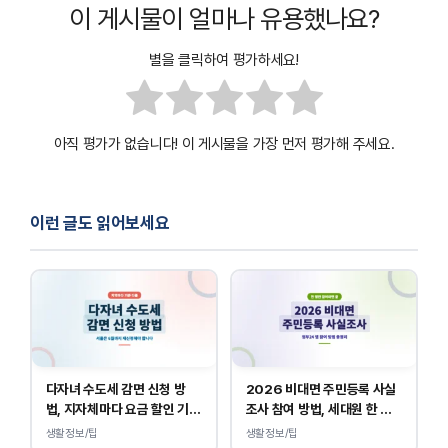
이 게시물이 얼마나 유용했나요?
별을 클릭하여 평가하세요!
아직 평가가 없습니다! 이 게시물을 가장 먼저 평가해 주세요.
이런 글도 읽어보세요
다자녀 수도세 감면 신청 방
2026 비대면 주민등록 사실
법, 지자체마다 요금 할인 기준
조사 참여 방법, 세대원 한 명
이 다릅니다.
만 하면 됩니다.
생활정보/팁
생활정보/팁