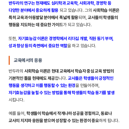
반두라의 연구는 현재에도 심리학과 교육학, 사회과학, 경영학 등
다양한 분야에서 중요하게 활용
되고 있습니다. 그의
사회학습 이론은
특히 교육과 아동발달 분야에서 폭넓게 활용
되며,
교사들이 학생들의
행동을 지도하는 데 중요한 가이드
가 되고 있습니다.
또한,
자기효능감 이론은 경영학에서 리더십 개발, 직원 동기 부여,
성과 향상 등의 측면에서 중요한 역할
을 하고 있습니다.
교육에서의 응용
반두라의
사회학습 이론은 현대 교육에서 학습자 중심 교육 방법의
기본적인 틀을 현재에도 제공
합니다.
교사들은 학생들이 긍정적인
행동을 생각하고 이를 행동할 수 있는 환경
을 만들어주며,
자기효능감을 높힐 수 있는 방법을 통해 학생들의 학습 동기를 발생
시킵니다.
예를 들어,
학생들이 학습에서 작게나마 성공을 경험하고, 동료나
교사의 지지와 응원을 받으며 성장할 수 있는 환경이 중요
하게 됩니다.