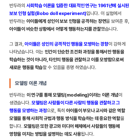
반두라의
사회학습 이론을 입증한 대표적인 연구는 1961년에 실시된
보보 인형 실험(Bobo doll experiment)
입니다. 이 실험에서
반두라는
아이들에게 성인이 보보 인형을 공격하는 장면
을 보여준 후,
아이들이 비슷한 상황에서 어떻게 행동하는지를 관찰
했습니다.
그 결과,
아이들은 성인의 공격적인 행동을 모방하는 경향
이 강하게
나타났습니다. 이는
인간이 단순한 조건화 과정을 통해서만 행동을
학습하는 것이 아니라, 타인의 행동을 관찰하고 이를 모방함으로써
새로운 행동을 학습
할 수 있음을 증명 하였습니다.
모델링 이론 개념
반두라는
이 연구를 통해 모델링(modeling)이라는 이론 개념
이
생겼습니다.
모델링은 사람들이 다른 사람의 행동을 관찰하고 그
행동을 모방하는 과정
으로, 특히
아이들이 부모나 교사와 같은 역할
모델을 통해 사회적 규범과 행동 방식을 학습하는 데 중요한 역할
을
합니다.
모델링은 또한 광고와 미디어 매체에서 사람들의 행동에
영향을 미치는 방법을 설명하는 데도 사용
됩니다.