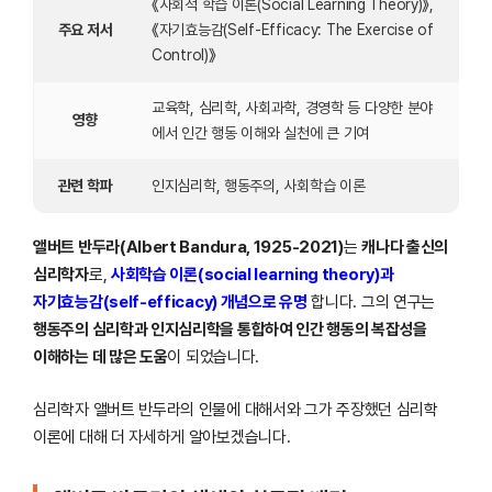
《사회적 학습 이론(Social Learning Theory)》,
주요 저서
《자기효능감(Self-Efficacy: The Exercise of
Control)》
교육학, 심리학, 사회과학, 경영학 등 다양한 분야
영향
에서 인간 행동 이해와 실천에 큰 기여
관련 학파
인지심리학, 행동주의, 사회학습 이론
앨버트 반두라(Albert Bandura, 1925-2021)
는
캐나다 출신의
심리학자
로,
사회학습 이론(social learning theory)과
자기효능감(self-efficacy) 개념으로 유명
합니다. 그의 연구는
행동주의 심리학과 인지심리학을 통합하여 인간 행동의 복잡성을
이해하는 데 많은 도움
이 되었습니다.
심리학자 앨버트 반두라의 인물에 대해서와 그가 주장했던 심리학
이론에 대해 더 자세하게 알아보겠습니다.