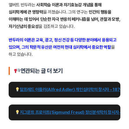
앨버트 반두라는
사회학습 이론과 자기효능감 개념을 통해
심리학계에 큰 영향력
을 끼쳤습니다. 그의 연구는
인간의 행동을
이해하는 데 있어서 단순한 자극 반응의 메커니즘을 넘어, 관찰과 모방,
자기신념의 중요성
을 강조하고 있습니다.
반두라의 이론은 교육, 광고, 정신 건강 등 다양한 분야에서 응용되고
있으며, 그의 학문적 유산은 여전히 현대 심리학에서 중요한 역할
을
하고 있습니다.
연관되는 글 더 보기
알프레드 아들러(Alfred Adler) 개인심리학의 창시자 – 1870~1
지그문트 프로이트(Sigmund Freud) 정신분석학의 창시자 – 18