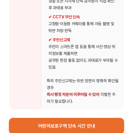
경찰 또는 지자체 단속 공무원이 직접 확인
후 과태료 부과
✔ CCTV 무인 단속
고정형·이동형 카메라를 통해 자동 촬영 및
위반 차량 판독
✔ 주민신고제
주민이 스마트폰 앱 등을 통해 사진·영상·위
치정보를 제출하면
공무원 현장 출동 없이도 과태료가 부과될 수
있음
특히 주민신고제는 위반 장면이 명확히 확인될
경우
즉시 행정 처분이 이루어질 수 있어
각별한 주
의가 필요합니다.
어린이보호구역 단속 시간 안내