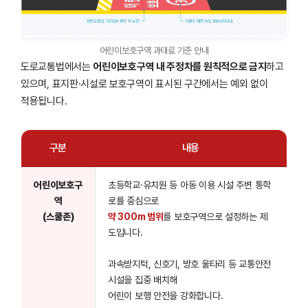
어린이보호구역 과태료 기준 안내
도로교통법에서는
어린이보호구역 내 주정차를 원칙적으로 금지
하고
있으며, 표지판·시설로 보호구역이 표시된 구간에서는 예외 없이
적용됩니다.
구분
내용
어린이보호구
초등학교·유치원 등 아동 이용 시설 주변 통학
역
로를 중심으로
(스쿨존)
약 300m 범위
를 보호구역으로 설정하는 제
도입니다.
과속방지턱, 신호기, 방호 울타리 등 교통안전
시설을 집중 배치해
어린이 보행 안전을 강화합니다.