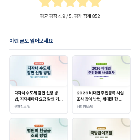
평균 평점
4.9
/ 5. 평가 집계
852
이런 글도 읽어보세요
다자녀 수도세 감면 신청 방
2026 비대면 주민등록 사실
법, 지자체마다 요금 할인 기준
조사 참여 방법, 세대원 한 명
이 다릅니다.
만 하면 됩니다.
생활정보/팁
생활정보/팁