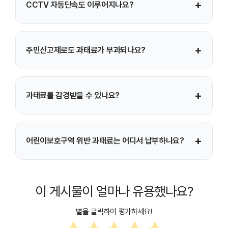
+
CCTV 자동단속도 이루어지나요?
있습니다. 보통 2시간 초과 시 가산금이 붙습니다.
네. 많은 보호구역에 고정식 CCTV가 설치되어 있으며,
+
주민신고제로도 과태료가 부과되나요?
주민신고제와 병행하여 무인 단속이 이루어집니다.
네. 스마트폰 앱 등을 통해 촬영된 사진이나 영상이 증빙으로
+
과태료를 감경받을 수 있나요?
인정되면 공무원 출동 없이도 과태료가 부과될 수 있습니다.
고지서 수령 후 기한 내 자진납부하면 약 20% 감경되는
+
어린이보호구역 위반 과태료는 어디서 납부하나요?
경우가 일반적입니다. 단, 기한이 지나면 가산금이
부과됩니다.
위택스(Wetax) 홈페이지, 지자체 교통과, 또는 고지서에
기재된 납부 방법을 통해 온라인·방문 납부가 가능합니다.
이 게시물이 얼마나 유용했나요?
별을 클릭하여 평가하세요!