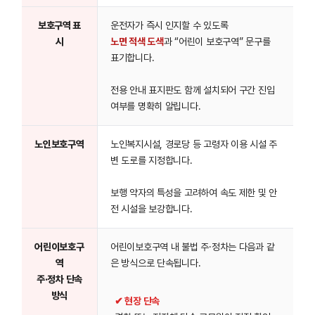
보호구역 표
운전자가 즉시 인지할 수 있도록
시
노면 적색 도색
과 “어린이 보호구역” 문구를
표기합니다.
전용 안내 표지판도 함께 설치되어 구간 진입
여부를 명확히 알립니다.
노인보호구역
노인복지시설, 경로당 등 고령자 이용 시설 주
변 도로를 지정합니다.
보행 약자의 특성을 고려하여 속도 제한 및 안
전 시설을 보강합니다.
어린이보호구
어린이보호구역 내 불법 주·정차는 다음과 같
역
은 방식으로 단속됩니다.
주·정차 단속
방식
✔ 현장 단속