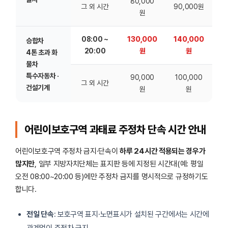
80,000
그 외 시간
90,000원
원
08:00 ~
130,000
140,000
승합차
20:00
원
원
4톤 초과 화
물차
특수자동차 ·
90,000
100,000
그 외 시간
건설기계
원
원
어린이보호구역 과태료 주정차 단속 시간 안내
어린이보호구역 주정차 금지·단속이
하루 24시간 적용되는 경우가
많지만
, 일부 지방자치단체는 표지판 등에 지정된 시간대(예: 평일
오전 08:00~20:00 등)에만 주정차 금지를 명시적으로 규정하기도
합니다.
전일 단속
: 보호구역 표지·노면표시가 설치된 구간에서는 시간에
관계없이 주정차 금지