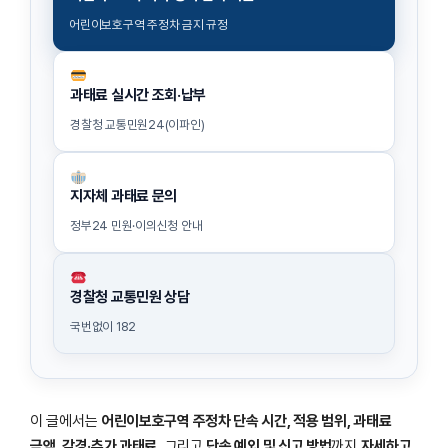
어린이보호구역 주정차 금지 규정
과태료 실시간 조회·납부
경찰청 교통민원24(이파인)
지자체 과태료 문의
정부24 민원·이의신청 안내
경찰청 교통민원 상담
국번없이 182
이 글에서는
어린이보호구역 주정차 단속 시간, 적용 범위, 과태료
금액, 감경·추가 과태료
, 그리고
단속 예외 및 신고 방법
까지
자세하고