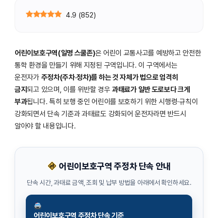
4.9
(
852
)
어린이보호구역(일명 스쿨존)
은 어린이 교통사고를 예방하고 안전한
통학 환경을 만들기 위해 지정된 구역입니다. 이 구역에서는
운전자가
주정차(주차·정차)를 하는 것 자체가 법으로 엄격히
금지
되고 있으며, 이를 위반할 경우
과태료가 일반 도로보다 크게
부과
됩니다. 특히 보행 중인 어린이를 보호하기 위한 시행령·규칙이
강화되면서 단속 기준과 과태료도 강화되어 운전자라면 반드시
알아야 할 내용입니다.
어린이보호구역 주정차 단속 안내
단속 시간, 과태료 금액, 조회 및 납부 방법을 아래에서 확인하세요.
어린이보호구역 주정차 단속 기준