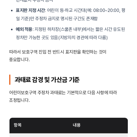
표지판 지정 시간
: 어린이 등·하교 시간대(예: 08:00~20:00, 평
일 기준)만 주정차 금지로 명시된 구간도 존재함
예외 적용
: 지정된 하차장(스쿨존 내부)에서는 짧은 시간 유도된
정차만 가능한 곳도 있음(지방자치 경관에 따라 다름)
따라서 보호구역 진입 전 반드시 표지판을 확인하는 것이
중요합니다.
과태료 감경 및 가산금 기준
어린이보호구역 주정차 과태료는 기본적으로 다음 사항에 따라
조정됩니다.
항목
내용