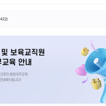
(
422
)