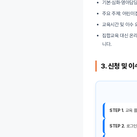
기본·심화·영아담당
주요 주제: 어린이
교육시간 및 이수 
집합교육 대신 온라
니다.
3. 신청 및 
STEP 1.
교육 플
STEP 2.
로그인 