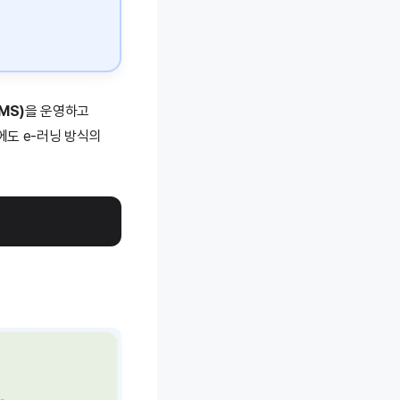
MS)
을 운영하고
에도 e-러닝 방식의