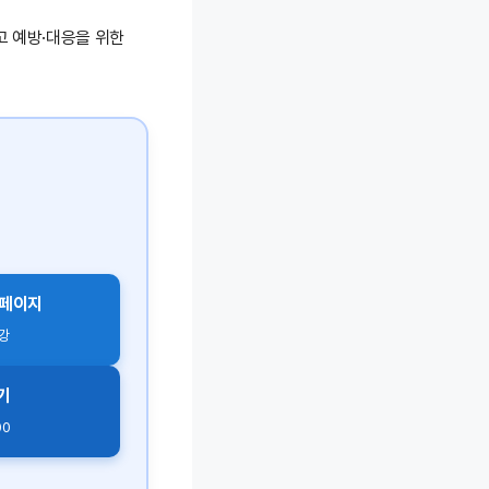
고 예방·대응을 위한
 페이지
수강
기
00