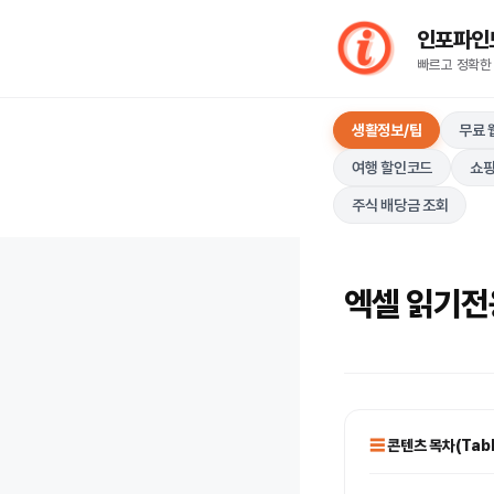
컨
인포파인드(I
텐
빠르고 정확한
츠
로
생활정보/팁
무료 
건
너
여행 할인코드
쇼핑
뛰
주식 배당금 조회
기
엑셀 읽기전용
콘텐츠 목차(Table