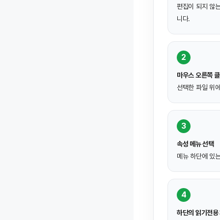
편집이 되지 않는
니다.
2
마우스 오른쪽 
선택한 파일 위에
3
속성 메뉴 선택
메뉴 하단에 있
4
하단의 읽기전용