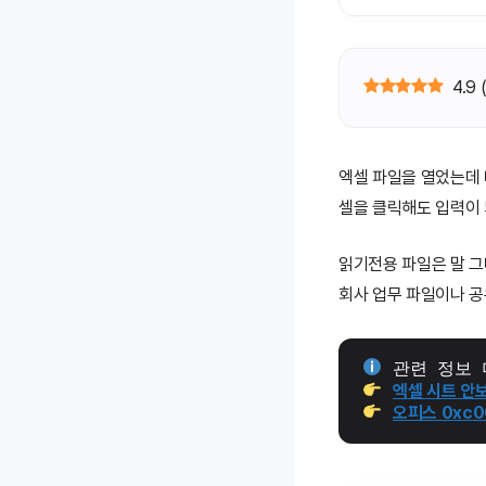
4.9
엑셀 파일을 열었는데
셀을 클릭해도 입력이
읽기전용 파일은 말 
회사 업무 파일이나 공
 관련 정보 
엑셀 시트 안보
오피스 0xc0