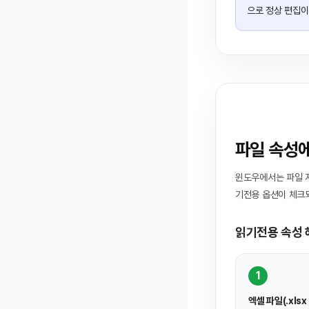
으로 정상 편집이
파일 속성
윈도우에서는 파일 자
기전용 옵션이 체크되
읽기전용 속성 
1
엑셀 파일(.xlsx