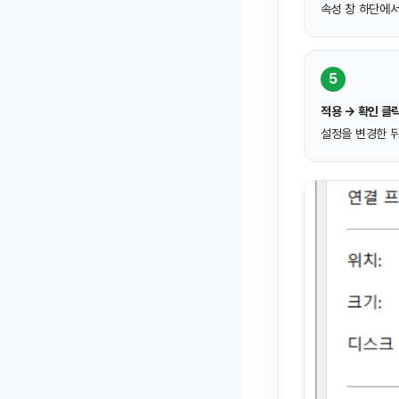
속성 창 하단에
5
적용 → 확인 클
설정을 변경한 뒤