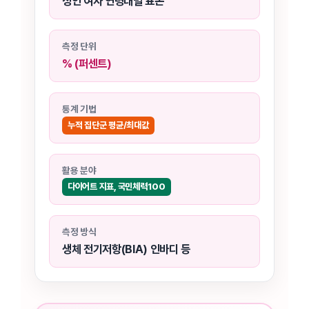
성인 여자 연령대별 표본
측정 단위
% (퍼센트)
통계 기법
누적 집단군 평균/최대값
활용 분야
다이어트 지표, 국민체력100
측정 방식
생체 전기저항(BIA) 인바디 등