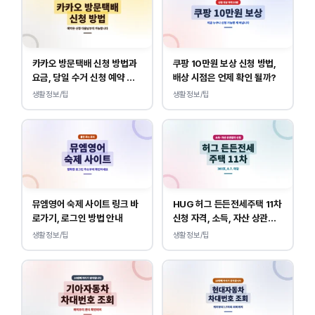
카카오 방문택배 신청 방법과
쿠팡 10만원 보상 신청 방법,
요금, 당일 수거 신청 예약 안
배상 시점은 언제 확인 될까?
내
생활정보/팁
생활정보/팁
뮤엠영어 숙제 사이트 링크 바
HUG 허그 든든전세주택 11차
로가기, 로그인 방법 안내
신청 자격, 소득, 자산 상관없
이 가능합니다.
생활정보/팁
생활정보/팁