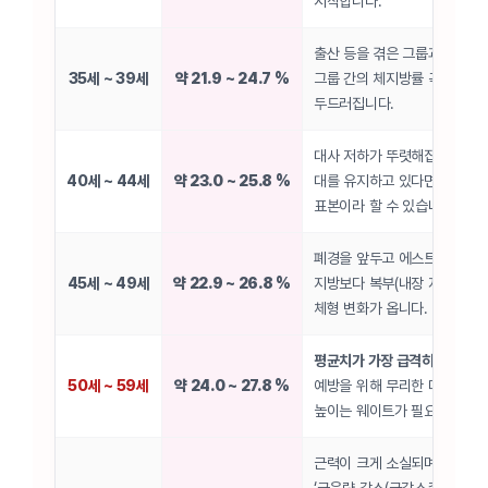
시작합니다.
출산 등을 겪은 그룹과 꾸준한
35세 ~ 39세
약 21.9 ~ 24.7 %
그룹 간의 체지방률 곡선 이원
두드러집니다.
대사 저하가 뚜렷해집니다. 이 
40세 ~ 44세
약 23.0 ~ 25.8 %
대를 유지하고 있다면 매우 훌
표본이라 할 수 있습니다.
폐경을 앞두고 에스트로겐이 
45세 ~ 49세
약 22.9 ~ 26.8 %
지방보다 복부(내장 지방)로 살
체형 변화가 옵니다.
평균치가 가장 급격히 치솟는 구
50세 ~ 59세
약 24.0 ~ 27.8 %
예방을 위해 무리한 다이어트보
높이는 웨이트가 필요합니다.
근력이 크게 소실되며, 오히려