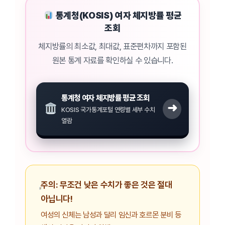
통계청(KOSIS) 여자 체지방률 평균
조회
체지방률의 최소값, 최대값, 표준편차까지 포함된
원본 통계 자료를 확인하실 수 있습니다.
통계청 여자 체지방률 평균 조회
➜
KOSIS 국가통계포털 연령별 세부 수치
열람
주의: 무조건 낮은 수치가 좋은 것은 절대
아닙니다!
여성의 신체는 남성과 달리 임신과 호르몬 분비 등