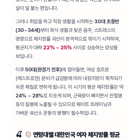
살이 덜 붙는 편입니다.
그러나 취업을 하고 직장 생활을 시작하는
30대 초중반
(30~34세)
부터 좌식 생활과 잦은 음주, 스트레스의
영향으로 체지방률 곡선이 본격적으로 꺾이기 시작하여,
평균치가 대략
22% ~ 25%
사이로 상승하는 양상을
보입니다.
이후
50대(완경기 전후)
에 접어들면, 여성 호르몬
(에스트로겐) 분비가 급감함에 따라 내장지방이 축적되기
쉬운 체질로 변하게 됩니다. 이 시기의 평균 체지방률은 약
24% ~ 28%
로 치솟게 되며, 근육량이 빠지면서 관절염
등의 질병에 노출될 수 있으므로 웨이트 트레이닝과
가벼운 유산소 운동의 병행이 필수적입니다.
연령대별 대한민국 여자 체지방률 평균