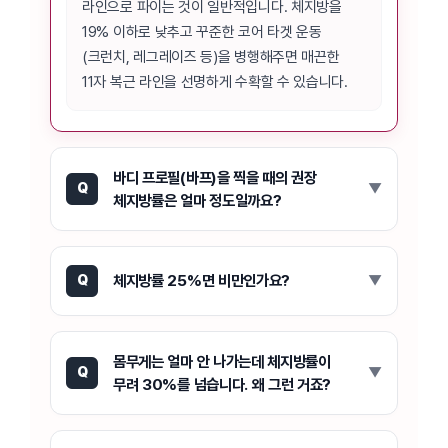
라인으로 파이는 것이 일반적입니다. 체지방을
19% 이하로 낮추고 꾸준한 코어 타겟 운동
(크런치, 레그레이즈 등)을 병행해주면 매끈한
11자 복근 라인을 선명하게 수확할 수 있습니다.
바디 프로필(바프)을 찍을 때의 권장
Q
체지방률은 얼마 정도일까요?
체지방률 25%면 비만인가요?
Q
몸무게는 얼마 안 나가는데 체지방률이
Q
무려 30%를 넘습니다. 왜 그런 거죠?