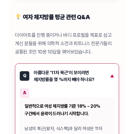
여자 체지방률 평균 관련 Q&A
다이어트를 진행 중이거나 바디 프로필을 목표로 삼고
계신 분들을 위해 의학적 소견과 피트니스 전문가들의
공통된 조언 10문 10답을 엮어보았습니다.
아름다운 ’11자 복근’이 보이려면
Q
체지방률을 몇 %까지 빼야 하나요?
A
일반적으로 여성 체지방률 기준 18% ~ 20%
구간에서 윤곽이 드러나기 시작합니다.
남성의 복근(왕자, 식스팩)과 달리 여성은 11자