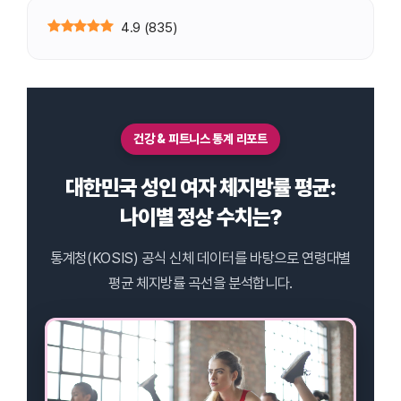
4.9
(
835
)
건강 & 피트니스 통계 리포트
대한민국 성인 여자 체지방률 평균:
나이별 정상 수치는?
통계청(KOSIS) 공식 신체 데이터를 바탕으로 연령대별
평균 체지방률 곡선을 분석합니다.