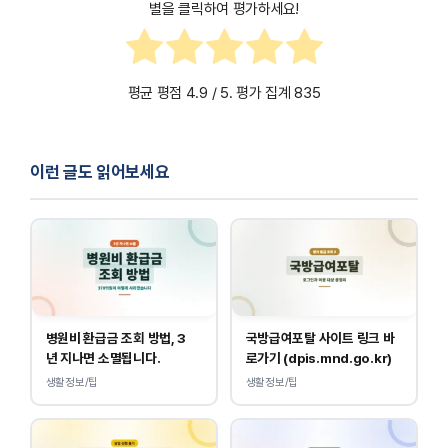
별을 클릭하여 평가하세요!
평균 평점
4.9
/ 5. 평가 집계
835
이런 글도 읽어보세요
병원비 환급금 조회 방법, 3
국방급여포탈 사이트 링크 바
년 지나면 소멸됩니다.
로가기 (dpis.mnd.go.kr)
생활정보/팁
생활정보/팁