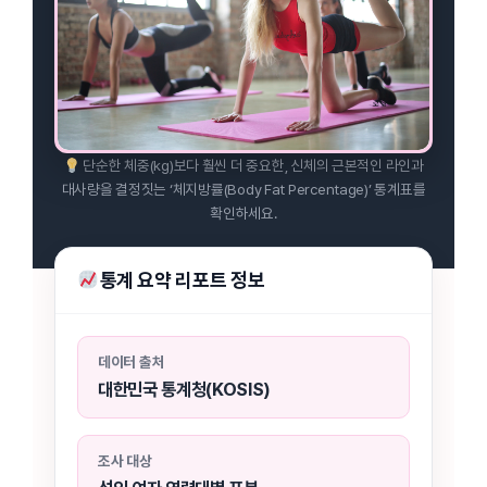
단순한 체중(kg)보다 훨씬 더 중요한, 신체의 근본적인 라인과
대사량을 결정짓는 ‘체지방률(Body Fat Percentage)’ 통계표를
확인하세요.
통계 요약 리포트 정보
데이터 출처
대한민국 통계청(KOSIS)
조사 대상