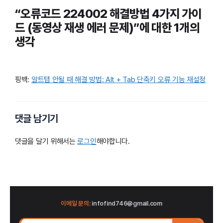
“오류코드 224002 해결방법 4가지 가이
드 (동영상 재생 에러 문제)”에 대한 1개의
생각
핑백:
알트탭 안될 때 해결 방법: Alt + Tab 단축키 오류 기능 재설정
댓글 남기기
댓글을 달기 위해서는
로그인
해야합니다.
이메일 문의:
infofind746@gmail.com