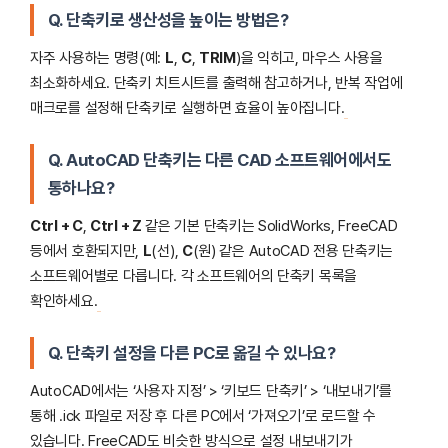
Q. 단축키로 생산성을 높이는 방법은?
자주 사용하는 명령(예:
L
,
C
,
TRIM
)을 익히고, 마우스 사용을
최소화하세요. 단축키 치트시트를 출력해 참고하거나, 반복 작업에
매크로를 설정해 단축키로 실행하면 효율이 높아집니다.
Q. AutoCAD 단축키는 다른 CAD 소프트웨어에서도
통하나요?
Ctrl + C
,
Ctrl + Z
같은 기본 단축키는 SolidWorks, FreeCAD
등에서 호환되지만,
L
(선),
C
(원) 같은 AutoCAD 전용 단축키는
소프트웨어별로 다릅니다. 각 소프트웨어의 단축키 목록을
확인하세요.
Q. 단축키 설정을 다른 PC로 옮길 수 있나요?
AutoCAD에서는 ‘사용자 지정’ > ‘키보드 단축키’ > ‘내보내기’를
통해 .ick 파일로 저장 후 다른 PC에서 ‘가져오기’로 로드할 수
있습니다. FreeCAD도 비슷한 방식으로 설정 내보내기가