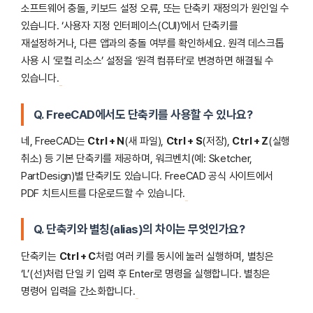
소프트웨어 충돌, 키보드 설정 오류, 또는 단축키 재정의가 원인일 수
있습니다. ‘사용자 지정 인터페이스(CUI)’에서 단축키를
재설정하거나, 다른 앱과의 충돌 여부를 확인하세요. 원격 데스크톱
사용 시 ‘로컬 리소스’ 설정을 ‘원격 컴퓨터’로 변경하면 해결될 수
있습니다.
Q. FreeCAD에서도 단축키를 사용할 수 있나요?
네, FreeCAD는
Ctrl + N
(새 파일),
Ctrl + S
(저장),
Ctrl + Z
(실행
취소) 등 기본 단축키를 제공하며, 워크벤치(예: Sketcher,
PartDesign)별 단축키도 있습니다. FreeCAD 공식 사이트에서
PDF 치트시트를 다운로드할 수 있습니다.
Q. 단축키와 별칭(alias)의 차이는 무엇인가요?
단축키는
Ctrl + C
처럼 여러 키를 동시에 눌러 실행하며, 별칭은
‘L’(선)처럼 단일 키 입력 후 Enter로 명령을 실행합니다. 별칭은
명령어 입력을 간소화합니다.