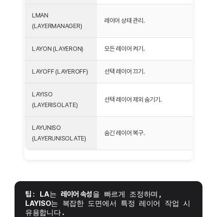
LMAN
레이어 상태 관리.
(LAYERMANAGER)
LAYON (LAYERON)
모든 레이어 켜기.
LAYOFF (LAYEROFF)
선택 레이어 끄기.
LAYISO
선택 레이어 제외 숨기기.
(LAYERISOLATE)
LAYUNISO
숨긴 레이어 복구.
(LAYERUNISOLATE)
팁
: 
LA
는 
레이어 속성
을 빠르게 조정하며, 
LAYISO
는 복잡한 도면에서 특정 레이어 작업 시 
유용합니다.