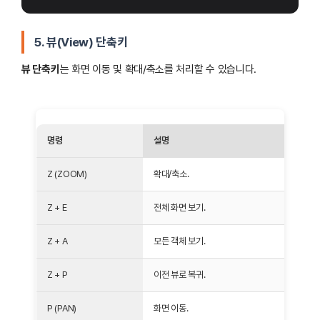
5. 뷰(View) 단축키
뷰 단축키
는 화면 이동 및 확대/축소를 처리할 수 있습니다.
명령
설명
Z (ZOOM)
확대/축소.
Z + E
전체 화면 보기.
Z + A
모든 객체 보기.
Z + P
이전 뷰로 복귀.
P (PAN)
화면 이동.