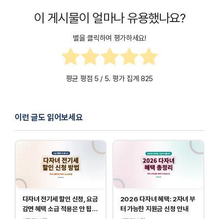
이 게시물이 얼마나 유용했나요?
별을 클릭하여 평가하세요!
평균 평점
5
/ 5. 평가 집계
825
이런 글도 읽어보세요
다자녀 전기세 할인 신청, 요금
2026 다자녀 혜택: 2자녀 부
감면 혜택 소급 적용은 안 됩니
터 가능한 지원금 신청 안내
다.