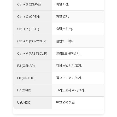
Ctrl + S (QSAVE)
파일 저장.
Ctrl + O (OPEN)
파일 열기.
Ctrl + P (PLOT)
출력(프린트).
Ctrl + C (COPYCLIP)
클립보드 복사.
Ctrl + V (PASTECLIP)
클립보드 붙여넣기.
F3 (OSNAP)
객체 스냅 켜기/끄기.
F8 (ORTHO)
직교 모드 켜기/끄기.
F7 (GRID)
그리드 표시 켜기/끄기.
U (UNDO)
단일 명령 취소.