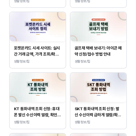
생활정보/팁
생활정보/팁
포켓몬카드 시세 사이트: 실시
골프채 택배 보내기: 아이콘 예
간 거래 금액, 가격 조회/확인
약 신청/접수 방법 안내
바로가기
생활정보/팁
생활정보/팁
KT 통화내역 조회 신청: 휴대
SKT 통화내역 조회 신청: 발
폰 발신 수신이력 열람, 확인
신 수신이력 급하게 열람/확인
하는 방법
하는 방법
생활정보/팁
생활정보/팁