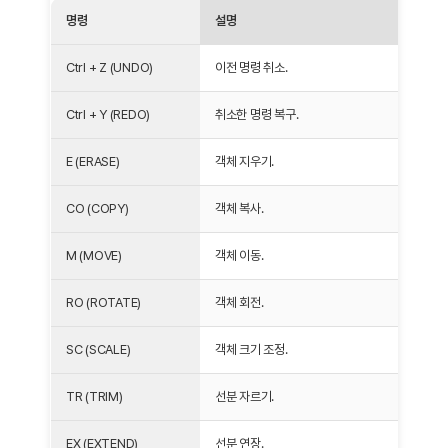
명령
설명
Ctrl + Z (UNDO)
이전 명령 취소.
Ctrl + Y (REDO)
취소한 명령 복구.
E (ERASE)
객체 지우기.
CO (COPY)
객체 복사.
M (MOVE)
객체 이동.
RO (ROTATE)
객체 회전.
SC (SCALE)
객체 크기 조정.
TR (TRIM)
선분 자르기.
EX (EXTEND)
선분 연장.