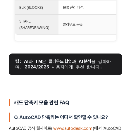
BLK (BLOCKS)
블록 관리 개선.
SHARE
클라우드 공유.
(SHAREDRAWING)
팁
: 
AI
와 
TM
은 
클라우드 협업
과 
AI 분석
을 강화하
며, 
2024/2025
 사용자에게 추천 합니다.
캐드 단축키 모음 관련 FAQ
Q. AutoCAD 단축키는 어디서 확인할 수 있나요?
AutoCAD 공식 웹사이트(
www.autodesk.com
)에서 ‘AutoCAD