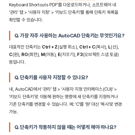
Keyboard Shortcuts PDF’를 다운로드하거나, 소프트웨어 내
‘관리’ 탭 > ‘사용자 지정’ > ‘키보드 단축키’를 통해 단축키 목록을
확인할 수 있습니다.
Q. 가장 자주 사용하는 AutoCAD 단축키는 무엇인가요?
대표적인 단축키는
Ctrl + Z
(실행 취소),
Ctrl + C
(복사),
L
(선),
C
(원),
RO
(회전),
M
(이동),
E
(지우기),
F3
(오브젝트 스냅 토글)
등입니다.
Q. 단축키를 사용자 지정할 수 있나요?
네, AutoCAD에서 ‘관리’ 탭 > ‘사용자 지정 인터페이스(CUI)’ >
‘키보드 단축키’로 이동해 원하는 명령에 새 단축키를 지정하거나
기존 단축키를 변경할 수 있습니다. 예: ‘C’를 ‘원’ 대신 ‘복사’로 변경
가능.
Q. 단축키가 작동하지 않을 때는 어떻게 해야 하나요?