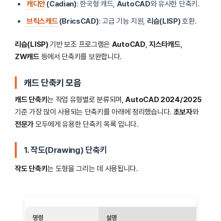
캐디안
(Cadian)
: 한국형 캐드,
AutoCAD
와 유사한 단축키.
브릭스캐드
(BricsCAD)
: 고급 기능 지원,
리습(LISP)
호환.
리습(LISP)
기반 보조 프로그램은
AutoCAD
,
지스타캐드
,
ZW캐드
등에서 단축키를 보완합니다.
캐드 단축키 모음
캐드 단축키
는 작업 유형별로 분류되며,
AutoCAD 2024/2025
기준 가장 많이 사용되는 단축키를 아래에 정리했습니다.
초보자
와
전문가
모두에게 유용한 단축키 목록 입니다.
1. 작도(Drawing) 단축키
작도 단축키
는 도형을 그리는 데 사용됩니다.
명령
설명