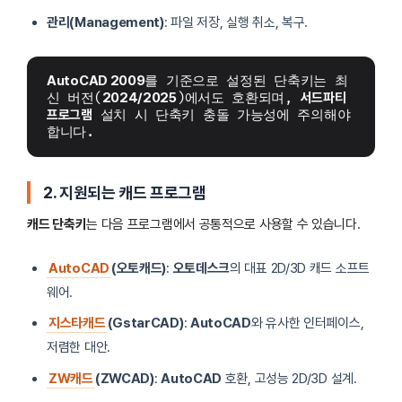
관리(Management)
: 파일 저장, 실행 취소, 복구.
AutoCAD 2009
를 기준으로 설정된 단축키는 최
신 버전(
2024/2025
)에서도 호환되며, 
서드파티 
프로그램
 설치 시 단축키 충돌 가능성에 주의해야 
합니다.
2. 지원되는 캐드 프로그램
캐드 단축키
는 다음 프로그램에서 공통적으로 사용할 수 있습니다.
AutoCAD
(오토캐드)
:
오토데스크
의 대표 2D/3D 캐드 소프트
웨어.
지스타캐드
(GstarCAD)
:
AutoCAD
와 유사한 인터페이스,
저렴한 대안.
ZW캐드
(ZWCAD)
:
AutoCAD
호환, 고성능 2D/3D 설계.