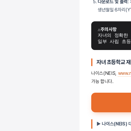
다운로드 및 출력
생년월일 6자리(Y
⚠
주의사항
자녀의 정확한
일부 사립 초등
자녀 초등학교 재
나이스(NEIS,
www.ne
가능 합니다.
▶ 나이스(NEIS