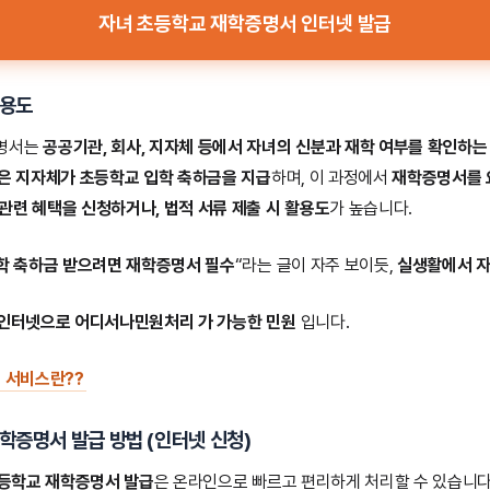
자녀 초등학교 재학증명서 인터넷 발급
 용도
증명서는
공공기관, 회사, 지자체 등에서 자녀의 신분과 재학 여부를 확인하는
많은 지자체가 초등학교 입학 축하금을 지급
하며, 이 과정에서
재학증명서를 
관련 혜택을 신청하거나, 법적 서류 제출 시 활용도
가 높습니다.
학 축하금 받으려면 재학증명서 필수
“라는 글이 자주 보이듯,
실생활에서 자
 인터넷으로 어디서나민원처리 가 가능한 민원
입니다.
 서비스란??
학증명서 발급 방법
(인터넷 신청)
등학교 재학증명서 발급
은 온라인으로 빠르고 편리하게 처리할 수 있습니다