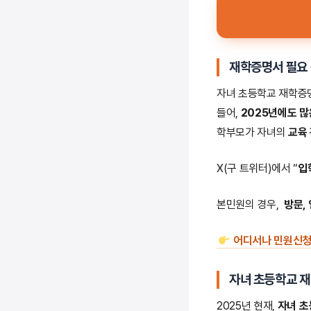
재학증명서 필요
자녀 초등학교 재학
들어,
2025년에도 
학부모가 자녀의
교육 
X(구 트위터)에서 “
입
본민원의 경우,
방문,
어디서나 민원신청
자녀 초등학교 재
2025년 현재,
자녀 초