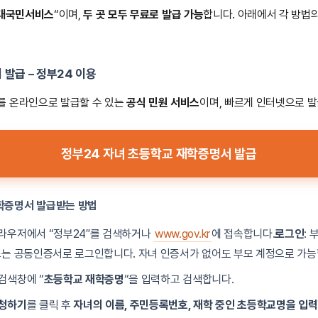
대국민서비스
“이며,
두 곳 모두 무료로 발급 가능
합니다. 아래에서 각 방법
발급 – 정부24 이용
를 온라인으로 발급할 수 있는
공식 민원 서비스
이며, 빠르게 인터넷으로 발
정부24 자녀 초등학교 재학증명서 발급
학증명서 발급받는 방법
 브라우저에서 “정부24″를 검색하거나
www.gov.kr
에 접속합니다.
로그인
:
 또는 공동인증서로 로그인합니다. 자녀 인증서가 없어도 부모 계정으로 가능
 검색창에 “
초등학교 재학증명
“을 입력하고 검색합니다.
신청하기
를 클릭 후
자녀의 이름, 주민등록번호, 재학 중인 초등학교명을 입력