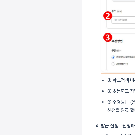
① 학교검색 버
② 초등학교 재
③ 수령방법 (
신청을 완료 합
발급 신청
: “
신청하