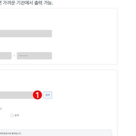
면 가까운 기관에서 출력 가능.