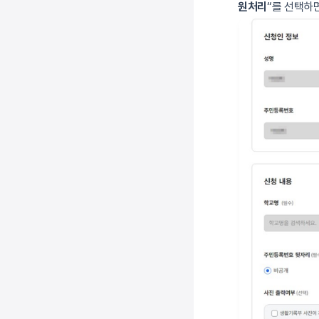
원처리
“를 선택하