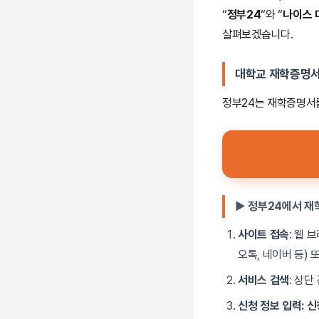
“
정부24
“와 “
나이스 
살펴보겠습니다.
대학교 재학증명서 
정부24는 재학증명서
▶ 정부24에서 재
사이트 접속
: 웹
오톡, 네이버 등)
서비스 검색
: 상단
신청 정보 입력
: 