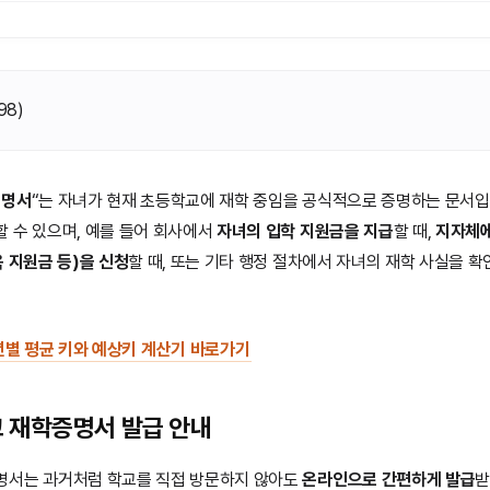
98
)
증명서
“는 자녀가 현재 초등학교에 재학 중임을 공식적으로 증명하는 문서입
 수 있으며, 예를 들어 회사에서
자녀의 입학 지원금을 지급
할 때,
지자체에
육 지원금 등)을 신청
할 때, 또는 기타 행정 절차에서 자녀의 재학 사실을 확
별 평균 키와 예상키 계산기 바로가기
교
재학증명서 발급 안내
명서는 과거처럼 학교를 직접 방문하지 않아도
온라인으로 간편하게 발급
받