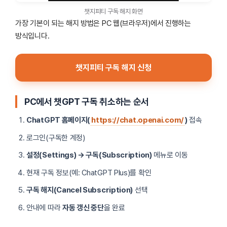
챗지피티 구독 해지 화면
가장 기본이 되는 해지 방법은 PC 웹(브라우저)에서 진행하는
방식입니다.
챗지피티 구독 해지 신청
PC에서 챗GPT 구독 취소하는 순서
ChatGPT 홈페이지(
https://chat.openai.com/
)
접속
로그인(구독한 계정)
설정(Settings) → 구독(Subscription)
메뉴로 이동
현재 구독 정보(예: ChatGPT Plus)를 확인
구독 해지(Cancel Subscription)
선택
안내에 따라
자동 갱신 중단
을 완료