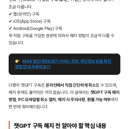
조금 다릅니다.
✔ 웹(온라인) 구독
✔ iOS(App Store) 구독
✔ Android(Google Play) 구독
위 처럼 구독을 가입한 경로에 따라서 해지 방법이 조금씩 다를 수
있습니다.
KISA 털린내정보찾기 서비스 조회: 개인정보 유출 확인 
방법 안내 자세히 보기
다행히 챗GPT 구독은
온라인에서 직접 간단하게 취소
할 수 있으며,
해지 후에도 불이익은 거의 없습니다. 이 글에서는
챗GPT 구독 해지
방법
,
PC·모바일별 취소 절차
,
해지 시 주의사항
,
환불 가능 여부
까지
한 번에 정리해드립니다.
챗GPT 구독 해지 전 알아야 할 핵심 내용