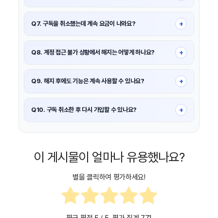
OpenAI 도움말센터에서 환불 요청 절차를 참고하여 지원팀에
문의하거나, Apple/Google 구독인 경우 각 스토어에서 환불
+
Q7. 구독을 취소했는데 계속 요금이 나와요?
요청을 진행해야 합니다.
그 경우에는 취소 시점과 청구 주기를 확인하세요. 보통 다음 결제일
이후부터 요금이 정지됩니다. 구독 상태를 다시 확인해 보세요.
+
Q8. 계정 접근 불가 상황에서 해지는 어떻게 하나요?
로그인 이메일에 접근할 수 없으면 OpenAI 지원팀에 문의하거나,
계정 삭제를 요청하면 자동으로 구독도 취소할 수 있습니다.
+
Q9. 해지 후에도 기능은 계속 사용할 수 있나요?
네, 현재 결제 주기 종료 시점까지는 구독 기능(Priority Access
등)을 계속 사용할 수 있습니다.
+
Q10. 구독 취소한 후 다시 가입할 수 있나요?
네, 언제든 필요하면 다시 구독하여 Plus/Pro 기능을 사용할 수
있습니다.
이 게시물이 얼마나 유용했나요?
별을 클릭하여 평가하세요!
평균 평점
5
/ 5. 평가 집계
771