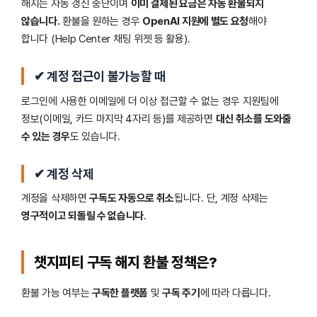
해지는 자동 갱신 중단이며
이미 결제된 요금은 자동 환불되지
않습니다.
환불을 원하는 경우
OpenAI 지원에 별도 요청
해야
합니다 (Help Center 채팅 위젯 등 활용).
✔ 계정 접근이 불가능할 때
로그인에 사용한 이메일에 더 이상 접근할 수 없는 경우 지원팀에
정보(이메일, 카드 마지막 4자리 등)를 제공하면
대신 취소를 도와줄
수 있는 경우
도 있습니다.
✔ 계정 삭제
계정을 삭제하면
구독도 자동으로 취소
됩니다. 단, 계정 삭제는
영구적이고 되돌릴 수 없습니다
.
챗지피티 구독 해지 환불 정책은?
환불 가능 여부는
구독한 플랫폼
및
구독 주기
에 따라 다릅니다.