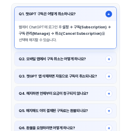
Q1. 챗GPT 구독은 어떻게 취소하나요?
+
웹에서 ChatGPT에 로그인 후
설정 → 구독(Subscription) →
구독 관리(Manage) → 취소(Cancel Subscription)
을
선택해 해지할 수 있습니다.
+
Q2. 모바일 앱에서 구독 취소는 어떻게 하나요?
iOS: iPhone 설정 → Apple ID → 구독에서 ChatGPT를 찾아
취소합니다. Android: Google Play 스토어 → 구독 →
+
Q3. 챗GPT 앱 삭제하면 자동으로 구독이 취소되나요?
ChatGPT → 구독 취소를 선택해야 합니다.
아니요. 앱을 삭제하는 것만으로는 구독이 취소되지 않습니다.
반드시 위 절차를 통해 해지해야 합니다.
+
Q4. 해지하면 언제부터 요금이 청구되지 않나요?
해지는 다음 결제일 다음 날부터 적용되며, 해당 결제 주기
종료까지는 유료 기능을 계속 이용할 수 있습니다.
+
Q5. 해지해도 이미 결제된 구독료는 환불되나요?
기본적으로 구독료는 환불되지 않습니다. 정당한 사유가 있는 경우
별도 환불 요청을 해야 합니다.
+
Q6. 환불을 요청하려면 어떻게 하나요?