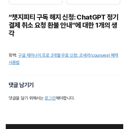
“챗지피티 구독 해지 신청: ChatGPT 정기
결제 취소 요청 환불 안내”에 대한 1개의 생
각
핑백:
구글 제미나이 프로 3개월 무료 신청: 코세라(coursera) 혜택
사용법
댓글 남기기
댓글을 달기 위해서는
로그인
해야합니다.