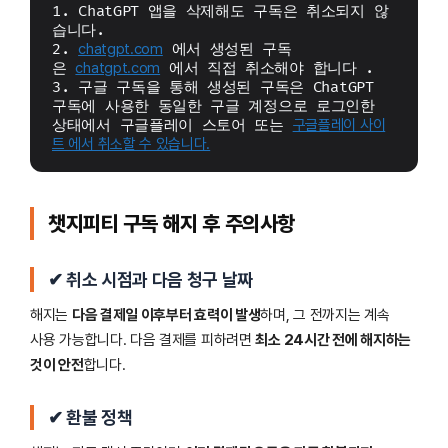
1. ChatGPT 앱을 삭제해도 구독은 취소되지 않
습니다.
2. 
chatgpt.com
 에서 생성된 구독
은 
chatgpt.com
 에서 직접 취소해야 합니다 .
3. 구글 구독을 통해 생성된 구독은 ChatGPT 
구독에 사용한 동일한 구글 계정으로 로그인한 
상태에서 구글플레이 스토어 또는 
구글플레이 사이
트 에서 취소할 수 있습니다.
챗지피티 구독 해지 후 주의사항
✔ 취소 시점과 다음 청구 날짜
해지는
다음 결제일 이후부터 효력이 발생
하며, 그 전까지는 계속
사용 가능합니다. 다음 결제를 피하려면
최소 24시간 전에 해지하는
것이 안전
합니다.
✔ 환불 정책