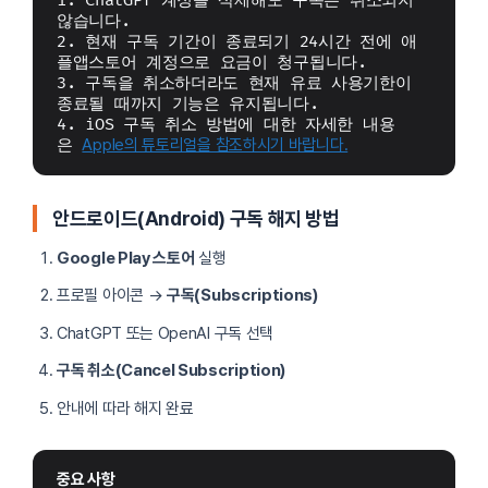
1. ChatGPT 계정을 삭제해도 구독은 취소되지 
않습니다.
2. 현재 구독 기간이 종료되기 24시간 전에 애
플앱스토어 계정으로 요금이 청구됩니다.
3. 구독을 취소하더라도 현재 유료 사용기한이 
종료될 때까지 기능은 유지됩니다.
4. iOS 구독 취소 방법에 대한 자세한 내용
은 
Apple의 튜토리얼을 참조하시기 바랍니다.
안드로이드(Android) 구독 해지 방법
Google Play 스토어
실행
프로필 아이콘 →
구독(Subscriptions)
ChatGPT 또는 OpenAI 구독 선택
구독 취소(Cancel Subscription)
안내에 따라 해지 완료
중요 사항