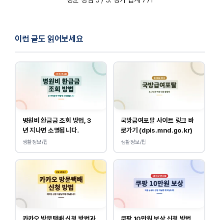
이런 글도 읽어보세요
병원비 환급금 조회 방법, 3
국방급여포탈 사이트 링크 바
년 지나면 소멸됩니다.
로가기 (dpis.mnd.go.kr)
생활정보/팁
생활정보/팁
카카오 방문택배 신청 방법과
쿠팡 10만원 보상 신청 방법,