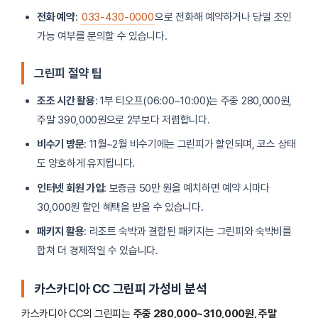
전화 예약
:
033-430-0000
으로 전화해 예약하거나 당일 조인
가능 여부를 문의할 수 있습니다.
그린피 절약 팁
조조 시간 활용
: 1부 티오프(06:00~10:00)는 주중 280,000원,
주말 390,000원으로 2부보다 저렴합니다.
비수기 방문
: 11월~2월 비수기에는 그린피가 할인되며, 코스 상태
도 양호하게 유지됩니다.
인터넷 회원 가입
: 보증금 50만 원을 예치하면 예약 시마다
30,000원 할인 혜택을 받을 수 있습니다.
패키지 활용
: 리조트 숙박과 결합된 패키지는 그린피와 숙박비를
합쳐 더 경제적일 수 있습니다.
카스카디아 CC 그린피 가성비 분석
카스카디아 CC의 그린피는
주중 280,000~310,000원, 주말