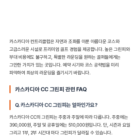
카스카디아 컨트리클럽은 자연과 조화를 이룬 아름다운 코스와
고급스러운 시설로 프리미엄 골프 경험을 제공합니다. 높은 그린피와
부대 비용에도 불구하고, 특별한 라운딩을 원하는 골퍼들에게는
그만한 가치가 있는 곳입니다. 예약 시기와 코스 공략법을 미리
파악하여 최상의 라운딩을 즐기시기 바랍니다.
카스카디아 CC 그린피 관련 FAQ
Q. 카스카디아 CC 그린피는 얼마인가요?
카스카디아 CC의 그린피는 주중과 주말에 따라 다릅니다. 주중에는
390,000원, 주말 및 공휴일에는 510,000원입니다. 단, 시즌과 요일
그리고 1부, 2부 시간대 마다 그린피가 달라질 수 있습니다.