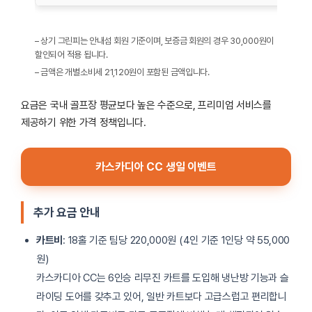
– 상기 그린피는 안내섬 회원 기준이며, 보증금 회원의 경우 30,000원이
할인되어 적용 됩니다.
– 금액은 개별소비세 21,120원이 포함된 금액입니다.
요금은 국내 골프장 평균보다 높은 수준으로, 프리미엄 서비스를
제공하기 위한 가격 정책입니다. ​
카스카디아 CC 생일 이벤트
추가 요금 안내
카트비
: 18홀 기준 팀당 220,000원 (4인 기준 1인당 약 55,000
원)
카스카디아 CC는 6인승 리무진 카트를 도입해 냉난방 기능과 슬
라이딩 도어를 갖추고 있어, 일반 카트보다 고급스럽고 편리합니