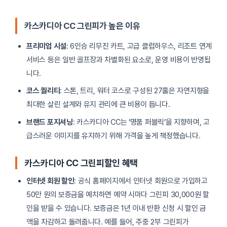
카스카디아 CC 그린피가 높은 이유
프리미엄 시설
: 6인승 리무진 카트, 고급 클럽하우스, 리조트 연계
서비스 등은 일반 골프장과 차별화된 요소로, 운영 비용이 반영됩
니다.
코스 퀄리티
: 스톤, 트리, 워터 코스로 구성된 27홀은 자연지형을
최대한 살린 설계와 유지 관리에 큰 비용이 듭니다.
브랜드 포지셔닝
: 카스카디아 CC는 ‘명품 퍼블릭’을 지향하며, 고
급스러운 이미지를 유지하기 위해 가격을 높게 책정했습니다.
카스카디아 CC 그린피할인 혜택
인터넷 회원 할인
: 공식 홈페이지에서 인터넷 회원으로 가입하고
50만 원의 보증금을 예치하면 예약 시마다 그린피 30,000원 할
인을 받을 수 있습니다. 보증금은 1년 이내 반환 신청 시 할인 금
액을 차감하고 돌려줍니다. 예를 들어, 주중 2부 그린피가