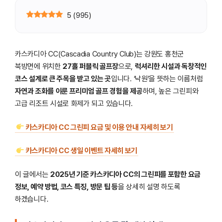
5
(
995
)
카스카디아 CC(Cascadia Country Club)는 강원도 홍천군
북방면에 위치한
27홀 퍼블릭 골프장
으로,
럭셔리한 시설과 독창적인
코스 설계로 큰 주목을 받고 있는 곳
입니다. ‘낙원’을 뜻하는 이름처럼
자연과 조화를 이룬 프리미엄 골프 경험을 제공
하며, 높은 그린피와
고급 리조트 시설로 화제가 되고 있습니다.
카스카디아 CC 그린피 요금 및 이용 안내 자세히 보기
카스카디아 CC 생일 이벤트 자세히 보기
이 글에서는
2025년 기준 카스카디아 CC의 그린피를 포함한 요금
정보, 예약 방법, 코스 특징, 방문 팁 등
을 상세히 설명 하도록
하겠습니다.