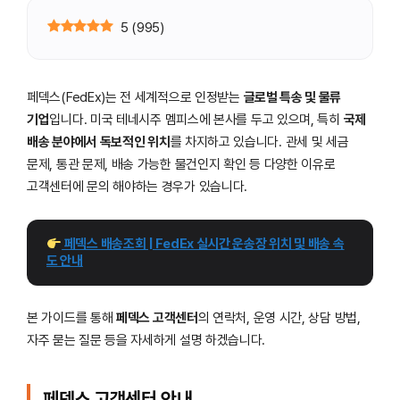
5
(
995
)
페덱스(FedEx)는 전 세계적으로 인정받는
글로벌 특송 및 물류
기업
입니다. 미국 테네시주 멤피스에 본사를 두고 있으며, 특히
국제
배송 분야에서 독보적인 위치
를 차지하고 있습니다. 관세 및 세금
문제, 통관 문제, 배송 가능한 물건인지 확인 등 다양한 이유로
고객센터에 문의 해야하는 경우가 있습니다.
 페덱스 배송조회 | FedEx 실시간 운송장 위치 및 배송 속
도 안내
본 가이드를 통해
페덱스 고객센터
의 연락처, 운영 시간, 상담 방법,
자주 묻는 질문 등을 자세하게 설명 하겠습니다.
페덱스 고객센터 안내