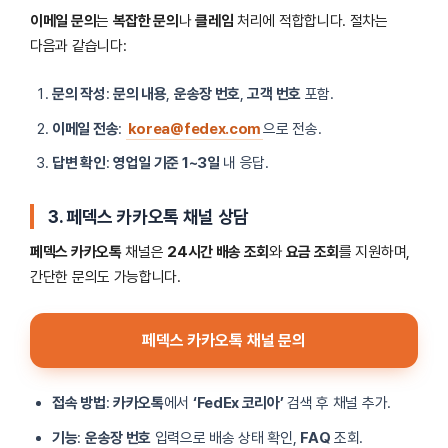
이메일 문의
는
복잡한 문의
나
클레임
처리에 적합합니다. 절차는
다음과 같습니다:
문의 작성
:
문의 내용
,
운송장 번호
,
고객 번호
포함.
이메일 전송
:
korea@fedex.com
으로 전송.
답변 확인
:
영업일 기준 1~3일
내 응답.
3. 페덱스 카카오톡 채널 상담
페덱스 카카오톡
채널은
24시간 배송 조회
와
요금 조회
를 지원하며,
간단한 문의도 가능합니다.
페덱스 카카오톡 채널 문의
접속 방법
:
카카오톡
에서
‘FedEx 코리아’
검색 후 채널 추가.
기능
:
운송장 번호
입력으로 배송 상태 확인,
FAQ
조회.