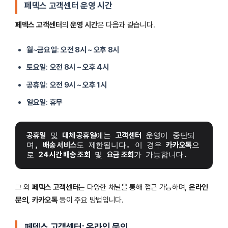
페덱스 고객센터 운영 시간
페덱스 고객센터
의
운영 시간
은 다음과 같습니다.
월~금요일
:
오전 8시 ~ 오후 8시
토요일
:
오전 8시 ~ 오후 4시
공휴일
:
오전 9시 ~ 오후 1시
일요일
:
휴무
공휴일
 및 
대체 공휴일
에는 
고객센터
 운영이 중단되
며, 
배송 서비스
도 제한됩니다. 이 경우 
카카오톡
으
로 
24시간 배송 조회
 및 
요금 조회
가 가능합니다.
그 외
페덱스 고객센터
는 다양한 채널을 통해 접근 가능하며,
온라인
문의
,
카카오톡
등이 주요 방법입니다.
페덱스 고객센터: 온라인 문의