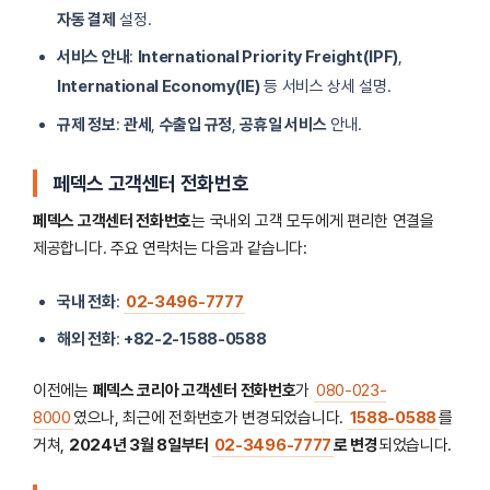
자동 결제
설정.
서비스 안내
:
International Priority Freight(IPF)
,
International Economy(IE)
등 서비스 상세 설명.
규제 정보
:
관세
,
수출입 규정
,
공휴일 서비스
안내.
페덱스 고객센터 전화번호
페덱스 고객센터 전화번호
는 국내외 고객 모두에게 편리한 연결을
제공합니다. 주요 연락처는 다음과 같습니다:
국내 전화
:
02-3496-7777
해외 전화
:
+82-2-1588-0588
이전에는
페덱스 코리아 고객센터 전화번호
가
080-023-
8000
였으나, 최근에 전화번호가 변경되었습니다.
1588-0588
를
거쳐,
2024년 3월 8일부터
02-3496-7777
로 변경
되었습니다.