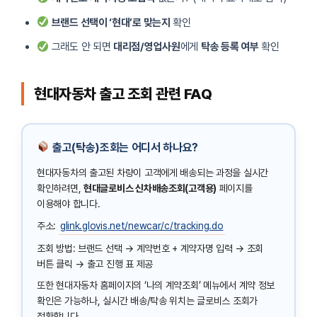
브랜드 선택이 ‘현대’로 맞는지
확인
그래도 안 되면
대리점/영업사원
에게
탁송 등록 여부
확인
현대자동차 출고 조회 관련 FAQ
출고(탁송)조회는 어디서 하나요?
현대자동차의 출고된 차량이 고객에게 배송되는 과정을 실시간
확인하려면,
현대글로비스 신차배송조회(고객용)
페이지를
이용해야 합니다.
주소:
glink.glovis.net/newcar/c/tracking.do
조회 방법: 브랜드 선택 → 계약번호 + 계약자명 입력 → 조회
버튼 클릭 → 출고 진행 표 제공
또한 현대자동차 홈페이지의 ‘나의 계약조회’ 메뉴에서 계약 정보
확인은 가능하나, 실시간 배송/탁송 위치는 글로비스 조회가
정확합니다.