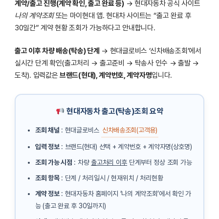
계약/출고 진행(계약 확인, 출고 완료 등)
→ 현대자동차 공식 사이트
나의 계약조회
또는 마이현대 앱. 현대차 사이트는 “출고 완료 후
30일간” 계약 현황 조회가 가능하다고 안내합니다.
출고 이후 차량 배송(탁송) 단계
→ 현대글로비스 ‘신차배송조회’에서
실시간 단계 확인(출고처리 → 출고준비 → 탁송사 인수 → 출발 →
도착). 입력값은
브랜드(현대), 계약번호, 계약자명
입니다.
현대자동차 출고(탁송)조회 요약
조회 채널
: 현대글로비스
신차배송조회(고객용)
입력 정보
: 브랜드(현대) 선택 + 계약번호 + 계약자명(상호명)
조회 가능 시점
: 차량
출고처리 이후
단계부터 정상 조회 가능
조회 항목
: 단계 / 처리일시 / 현재위치 / 처리현황
계약 정보
: 현대자동차 홈페이지 ‘나의 계약조회’에서 확인 가
능 (출고 완료 후 30일까지)