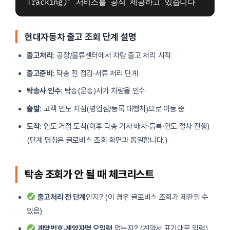
Tracking)’ 서비스를 공식 제공하고 있습니다
현대자동차 출고 조회 단계 설명
출고처리
: 공장/물류센터에서 차량 출고 처리 시작
출고준비
: 탁송 전 점검·서류 처리 단계
탁송사 인수
: 탁송(운송)사가 차량을 인수
출발
: 고객 인도 지점(영업점/등록 대행처)으로 이동 중
도착
: 인도 거점 도착(이후 탁송 기사 배차·등록·인도 절차 진행)
(단계 명칭은 글로비스 조회 화면과 동일합니다.)
탁송 조회가 안 될 때 체크리스트
출고처리 전 단계
인지? (이 경우 글로비스 조회가 제한될 수
있음)
계약번호·계약자명 오입력
없는지? (계약서 표기대로 입력)