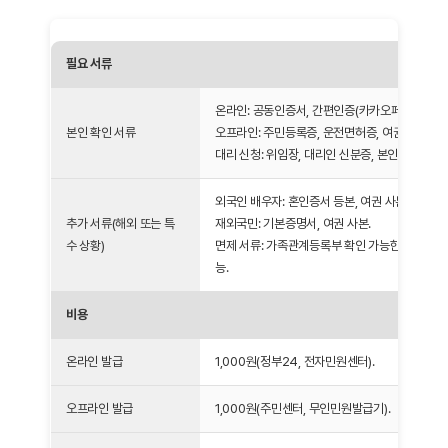
필요 서류
온라인: 공동인증서, 간편인증(카카오페이, 네이버 
본인 확인 서류
오프라인: 주민등록증, 운전면허증, 여권.
대리 신청: 위임장, 대리인 신분증, 본인 신분증 사
외국인 배우자: 혼인증서 등본, 여권 사본.
추가 서류(해외 또는 특
재외국민: 기본증명서, 여권 사본.
수 상황)
면제 서류: 가족관계등록부 확인 가능한 경우 기
능.
비용
온라인 발급
1,000원(정부24, 전자민원센터).
오프라인 발급
1,000원(주민센터, 무인민원발급기).