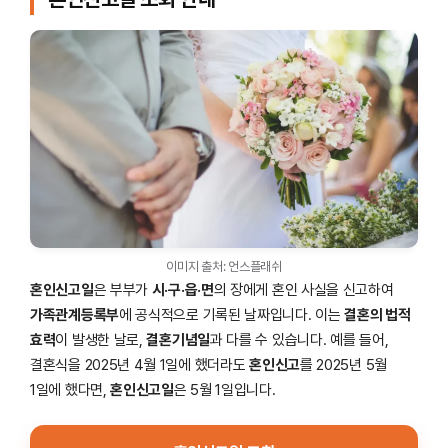
이미지 출처: 언스플래쉬
혼인신고일
은 부부가
시·구·읍·면
의 장에게 혼인 사실을 신고하여
가족관계등록부
에 공식적으로 기록된 날짜입니다. 이는
결혼의 법적
효력
이 발생한 날로,
결혼기념일
과 다를 수 있습니다. 예를 들어,
결혼식을 2025년 4월 1일에 했더라도
혼인신고
를 2025년 5월
1일에 했다면,
혼인신고일
은 5월 1일입니다.