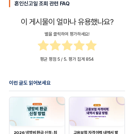
혼인신고일 조회 관련 FAQ
이 게시물이 얼마나 유용했나요?
별을 클릭하여 평가하세요!
평균 평점
5
/ 5. 평가 집계
854
이런 글도 읽어보세요
2026 냉방비 환급 신청: 최
고용보험 자격이력 내역서 발