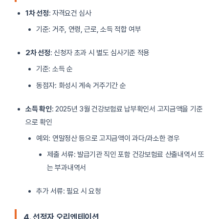
1차 선정
: 자격요건 심사
기준: 거주, 연령, 근로, 소득 적합 여부
2차 선정
: 신청자 초과 시 별도 심사기준 적용
기준: 소득 순
동점자: 화성시 계속 거주기간 순
소득 확인
: 2025년 3월 건강보험료 납부확인서 고지금액을 기준
으로 확인
예외: 연말정산 등으로 고지금액이 과다/과소한 경우
제출 서류: 발급기관 직인 포함 건강보험료 산출내역서 또
는 부과내역서
추가 서류: 필요 시 요청
4. 선정자 오리엔테이션