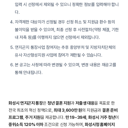
입력 시 선정에서 제외될 수 있으니 정확한 정보를 입력해야 합니
다.
자격제한 대상자가 선정될 경우 선정 취소 및 지원금 환수 등의
불이익을 받을 수 있으며, 최종 선정 후 사전절차(약정 체결, 기한
내 저축 등)를 이행하지 않으면 선정에서 제외됩니다.
연지곤지 통장사업 참여자는 추후 중앙부처 및 지방자치단체의
유사 자산형성지원 사업에 참여가 제한될 수 있습니다.
본 공고는 사정에 따라 변경될 수 있으며, 변경 내용은 재공고를
통해 안내됩니다.
화성시 연지곤지 통장
은
청년 결혼 지원
과
저출생 대응
을 목표로 한
전국 최초의 혁신 정책으로,
최대 3,600만 원
의 지원금과
결혼 준비
프로그램
,
주거 지원
을 제공합니다.
만 19~39세
,
화성시 거주 청년
이
중위소득 120% 이하
조건으로 신청 가능하며,
화성시청 홈페이지