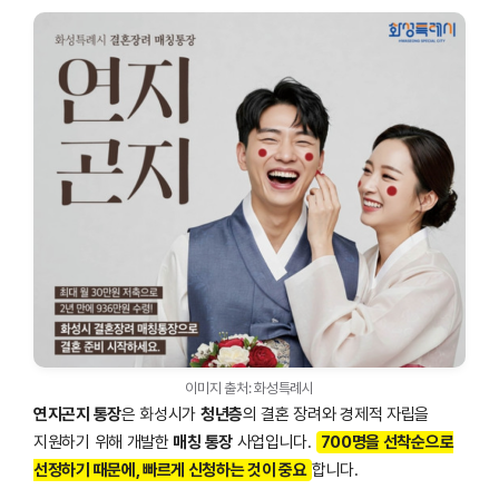
이미지 출처: 화성특례시
연지곤지 통장
은 화성시가
청년층
의 결혼 장려와 경제적 자립을
지원하기 위해 개발한
매칭 통장
사업입니다.
700명을 선착순으로
선정하기 때문에, 빠르게 신청하는 것이 중요
합니다.