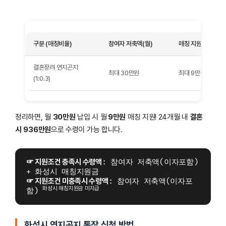
구분 (매칭비율)
참여자 저축액(월)
매칭 지원금(월)
결혼장려 연지곤지
최대 30만원
최대 9만원
(1:0.3)
정리하면, 월
30만원
납입 시 월
9만원
매칭 지원! 24개월 내
결혼
시
936만원
으로 수령이 가능 합니다.
☞ 지원조건 충족시 수령액
: 참여자 저축액(이자포함) 
+ 화성시 매칭지원금 
☞ 지원조건 미충족시 수령액
: 참여자 저축액(이자포
화성시 매칭지원금 미지급
함) 
화성시 연지곤지 통장 신청 방법