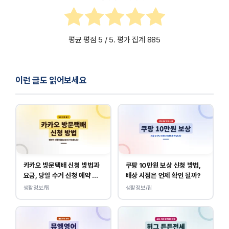
평균 평점
5
/ 5. 평가 집계
885
이런 글도 읽어보세요
카카오 방문택배 신청 방법과
쿠팡 10만원 보상 신청 방법,
요금, 당일 수거 신청 예약 안
배상 시점은 언제 확인 될까?
내
생활정보/팁
생활정보/팁