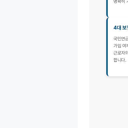
명확히 
4대 보
국민연금
가입 여
근로자의
합니다.