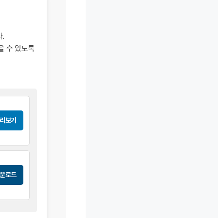
.
을 수 있도록
리보기
운로드