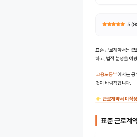
5
(
9
표준 근로계약서는
근
하고, 법적 분쟁을 예
고용노동부
에서는 
것이 바람직합니다.
근로계약서 미작성 
표준 근로계약