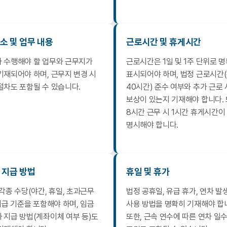
소 및 업무 내용
근로시간 및 휴게시간
 수행해야 할 업무와 근무지가
근로시간은 1일 및 1주 단위로 
기재되어야 하며, 근무지 변경 시
표시되어야 하며, 법정 근로시간
절차도 포함될 수 있습니다.
40시간) 준수 여부와 추가 근로 
보상이 있는지 기재해야 합니다. 또
8시간 근무 시 1시간 휴게시간이
명시해야 합니다.
 지급 방법
휴일 및 휴가
 각종 수당(야간, 휴일, 초과근무
법정 공휴일, 유급 휴가, 연차 발
 지급 기준을 포함해야 하며, 임금
사용 방법을 명확히 기재해야 합
 지급 방법(계좌이체 여부 등)도
또한, 근속 연수에 따른 연차 일