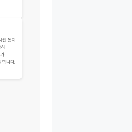
 사전 통지
확히
고가
 합니다.