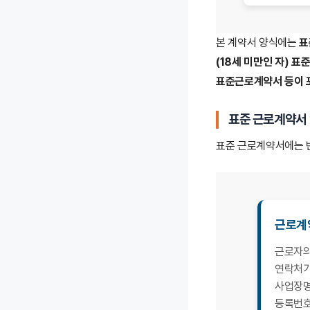
본 계약서 양식에는
표
(18세 미만인 자) 
표준근로계약서 등이 
표준 근로계약서 
표준 근로계약서에는 
근로계
근로자의
연락처가
사업장명
등록번호