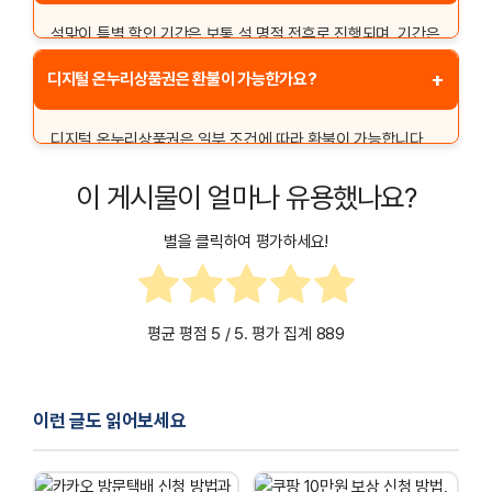
설맞이 특별 할인 기간은 보통 설 명절 전후로 진행되며, 기간은
매년 변경될 수 있습니다. 정확한 기간은 온누리상품권 공식
+
디지털 온누리상품권은 환불이 가능한가요?
홈페이지에서 확인하시기 바랍니다.
디지털 온누리상품권은 일부 조건에 따라 환불이 가능합니다.
구매 후 사용하지 않은 상품권에 대해 환불을 요청할 수 있으며,
이 게시물이 얼마나 유용했나요?
환불 시 수수료가 발생할 수 있으니 유의하시기 바랍니다.
별을 클릭하여 평가하세요!
평균 평점
5
/ 5. 평가 집계
889
이런 글도 읽어보세요