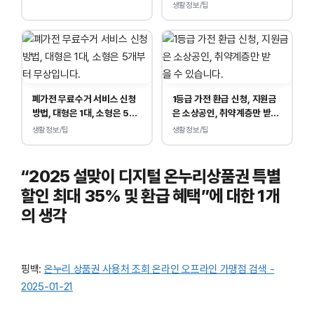
연식 확인!
생활정보/팁
폐가전 무료수거 서비스 신청
1등급 가전 환급 신청, 지원금
방법, 대형은 1대, 소형은 5개
은 소상공인, 취약계층만 받
부터 무상입니다.
을 수 있습니다.
생활정보/팁
생활정보/팁
“2025 설맞이 디지털 온누리상품권 특별
할인 최대 35% 및 환급 혜택”에 대한 1개
의 생각
핑백:
온누리 상품권 사용처 조회 온라인 오프라인 가맹점 검색 -
2025-01-21