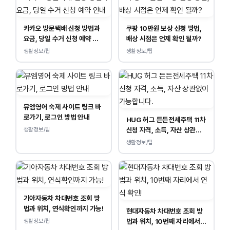
카카오 방문택배 신청 방법과
쿠팡 10만원 보상 신청 방법,
요금, 당일 수거 신청 예약 안
배상 시점은 언제 확인 될까?
내
생활정보/팁
생활정보/팁
뮤엠영어 숙제 사이트 링크 바
로가기, 로그인 방법 안내
HUG 허그 든든전세주택 11차
신청 자격, 소득, 자산 상관없
생활정보/팁
이 가능합니다.
생활정보/팁
기아자동차 차대번호 조회 방
법과 위치, 연식확인까지 가능!
현대자동차 차대번호 조회 방
법과 위치, 10번째 자리에서
생활정보/팁