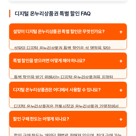
디지털 온누리상품권 특별 할인 FAQ
+
설맞이 디지털 온누리상품권 특별 할인은 무엇인가요?
설맞이 디지털 온누리상품권 특별 할인은 설 명절을 맞아
온누리상품권을 할인된 가격에 구매할 수 있는 이벤트입니다.
+
특별 할인을 받으려면 어떻게 해야 하나요?
해당 이벤트는 전통시장 활성화를 목적으로 진행되며, 특정
기간 동안 한정된 수량으로 제공됩니다.
특별 할인을 받기 위해서는 디지털 온누리상품권을 지정된
앱이나 금융기관에서 구매해야 합니다. 할인율은 정부 정책에
+
디지털 온누리상품권은 어디에서 사용할 수 있나요?
따라 다를 수 있으며, 신분증과 본인 명의의 계좌가 필요합니다.
디지털 온누리상품권은 전통시장과 온누리상품권 가맹점에서
사용할 수 있습니다. 가맹점 목록은 온누리상품권 공식
+
할인 구매 한도는 어떻게 되나요?
홈페이지나 관련 앱을 통해 확인할 수 있습니다.
할인 구매 한도는 개인당 월별로 정해져 있으며, 최대 구매 가능