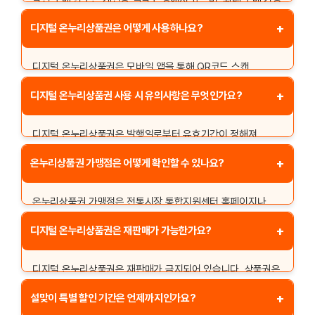
금액은 정부 정책에 따라 변동될 수 있습니다. 보통 1인당 월
+
디지털 온누리상품권은 어떻게 사용하나요?
최대 100만원까지 구매할 수 있습니다.
디지털 온누리상품권은 모바일 앱을 통해 QR코드 스캔
방식으로 결제할 수 있습니다. 가맹점에서 상품권 사용 시, 앱에
+
디지털 온누리상품권 사용 시 유의사항은 무엇인가요?
표시된 QR코드를 가맹점의 스캐너로 스캔하면 결제가
완료됩니다.
디지털 온누리상품권은 발행일로부터 유효기간이 정해져
있으며, 해당 기간 내에 사용해야 합니다. 또한, 가맹점
+
온누리상품권 가맹점은 어떻게 확인할 수 있나요?
외에서는 사용할 수 없으므로 사용처를 사전에 확인하는 것이
중요합니다.
온누리상품권 가맹점은 전통시장 통합지원센터 홈페이지나
관련 앱을 통해 확인할 수 있습니다. 지역별 가맹점 목록도
+
디지털 온누리상품권은 재판매가 가능한가요?
제공되며, 이를 통해 사용 가능한 장소를 쉽게 찾을 수
있습니다.
디지털 온누리상품권은 재판매가 금지되어 있습니다. 상품권은
발행 목적에 맞게 사용해야 하며, 불법 거래 시 법적 처벌을
+
설맞이 특별 할인 기간은 언제까지인가요?
받을 수 있습니다.