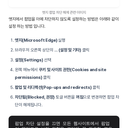
엣지 팝업 차단 해제 관련 이미지
엣지에서 팝업을 아예 차단하지 않도록 설정하는 방법은 아래와 같이
설정 하는 방법 입니다.
엣지(Microsoft Edge)
실행
브라우저 오른쪽 상단의
… (설정 및 기타)
클릭
설정(Settings)
선택
왼쪽 메뉴에서
쿠키 및 사이트 권한(Cookies and site
permissions)
클릭
팝업 및 리디렉션(Pop-ups and redirects)
클릭
차단됨(Blocked, 권장)
토글 버튼을
꺼짐
으로 변경하면 팝업 차
단이 해제됩니다.
팝업 차단 설정을 끄면 모든 웹사이트에서 팝업