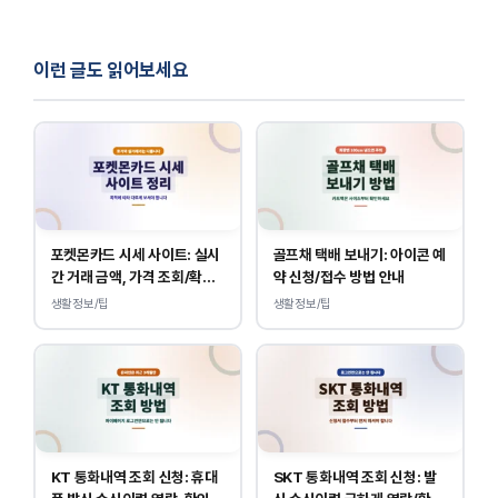
이런 글도 읽어보세요
포켓몬카드 시세 사이트: 실시
골프채 택배 보내기: 아이콘 예
간 거래 금액, 가격 조회/확인
약 신청/접수 방법 안내
바로가기
생활정보/팁
생활정보/팁
KT 통화내역 조회 신청: 휴대
SKT 통화내역 조회 신청: 발