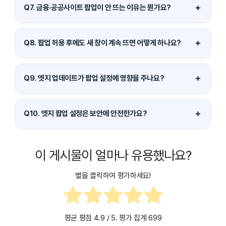
한 → 팝업 및 리디렉션 메뉴에서 허용/차단 설정이 가능합니다.
＋
Q7. 금융·공공사이트 팝업이 안 뜨는 이유는 뭔가요?
보안 프로그램, 브라우저 팝업 차단, 확장 프로그램이 동시에 작동하
면 정상 팝업도 차단될 수 있습니다.
＋
Q8. 팝업 허용 후에도 새 창이 계속 뜨면 어떻게 하나요?
해당 사이트를 허용 목록에서 제거하거나 팝업 차단을 다시 켜면 문
제를 해결할 수 있습니다.
＋
Q9. 엣지 업데이트가 팝업 설정에 영향을 주나요?
대형 업데이트 후 설정이 초기화되는 경우가 드물게 있습니다. 팝업
설정이 바뀌었는지 다시 확인하는 것이 좋습니다.
＋
Q10. 엣지 팝업 설정은 보안에 안전한가요?
특정 사이트만 허용하는 방식이 가장 안전합니다. 전체 팝업 허용은
피하고 필요한 사이트만 관리하는 것을 권장합니다.
이 게시물이 얼마나 유용했나요?
별을 클릭하여 평가하세요!
평균 평점
4.9
/ 5. 평가 집계
699