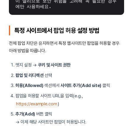
이 열리므로 보안 위험을 고려해 꼭 필요한 경우
에만 사용하세요.
특정 사이트에서
팝업 허용
설정 방법
전체 팝업 차단은 유지하면서 특정 웹사이트만 팝업을 허용할 경우
아래 방법을 따릅니다.
엣지 설정 →
쿠키 및 사이트 권한
팝업 및 리디렉션
선택
허용(Allowed)
섹션에서
사이트 추가(Add site)
클릭
팝업을 허용할 사이트 URL을 입력(e.g.,
https://example.com
)
추가(Add)
버튼 클릭
→ 이제 해당 사이트만 팝업이 허용됩니다.