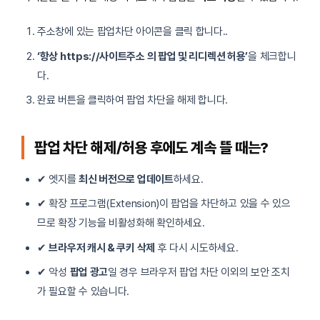
주소창에 있는 팝업차단 아이콘을 클릭 합니다..
‘항상 https://사이트주소 의 팝업 및 리디렉션 허용’
을 체크합니
다.
완료 버튼을 클릭하여 팝업 차단을 해제 합니다.
팝업 차단 해제/허용 후에도 계속 뜰 때는?
✔ 엣지를
최신 버전으로 업데이트
하세요.
✔ 확장 프로그램(Extension)이 팝업을 차단하고 있을 수 있으
므로 확장 기능을 비활성화해 확인하세요.
✔
브라우저 캐시 & 쿠키 삭제
후 다시 시도하세요.
✔ 악성
팝업 광고
일 경우 브라우저 팝업 차단 이외의 보안 조치
가 필요할 수 있습니다.