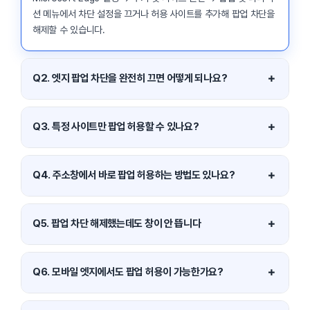
션 메뉴에서 차단 설정을 끄거나 허용 사이트를 추가해 팝업 차단을
해제할 수 있습니다.
＋
Q2. 엣지 팝업 차단을 완전히 끄면 어떻게 되나요?
모든 사이트에서 팝업과 새 창이 허용됩니다. 편리할 수 있지만 광고
·악성 팝업 위험이 커지므로 권장되지 않습니다.
＋
Q3. 특정 사이트만 팝업 허용할 수 있나요?
가능합니다. 팝업 및 리디렉션 설정 화면의 ‘허용’ 항목에서 사이트
주소(URL)를 추가하면 해당 사이트만 팝업이 허용됩니다.
＋
Q4. 주소창에서 바로 팝업 허용하는 방법도 있나요?
팝업이 차단되면 주소창 오른쪽에 팝업 차단 아이콘이 표시됩니다.
이를 클릭해 해당 사이트에 한해 즉시 팝업을 허용할 수 있습니다.
＋
Q5. 팝업 차단 해제했는데도 창이 안 뜹니다
브라우저 확장 프로그램(광고 차단기 등)이 팝업을 막고 있을 수 있
습니다. 확장 기능을 일시 중지 후 다시 확인해 보세요.
＋
Q6. 모바일 엣지에서도 팝업 허용이 가능한가요?
네, 모바일 Edge 앱에서도 설정 → 개인정보 및 보안 → 사이트 권