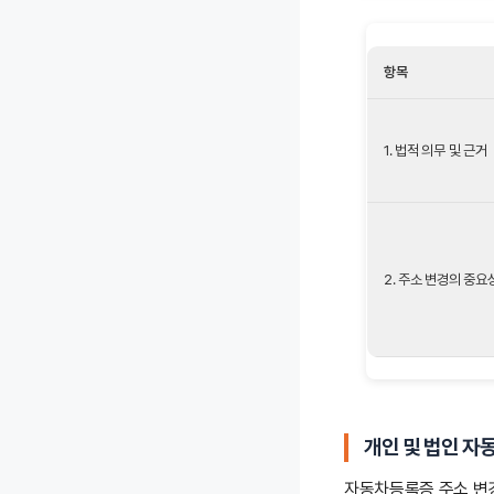
항목
1. 법적 의무 및 근거
2. 주소 변경의 중요
개인 및 법인 자
자동차등록증 주소 변