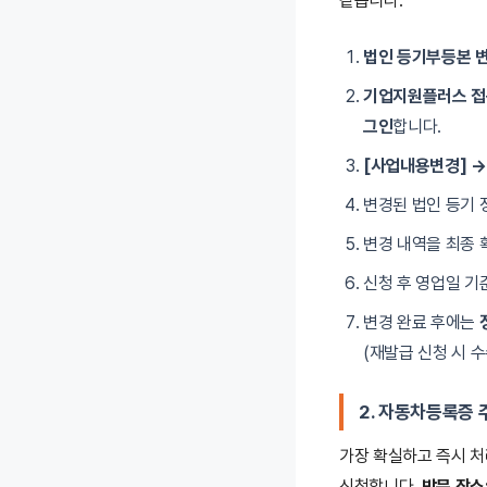
같습니다.
법인 등기부등본 변
기업지원플러스 접속
그인
합니다.
[사업내용변경] →
변경된 법인 등기 
변경 내역을 최종
신청 후 영업일 기
변경 완료 후에는
(재발급 신청 시 
2. 자동차등록증 
가장 확실하고 즉시 처
신청합니다.
방문 장소