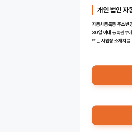
개인 법인 자
자동차등록증 주소변
30일 이내
등록원부에
또는
사업장 소재지
를