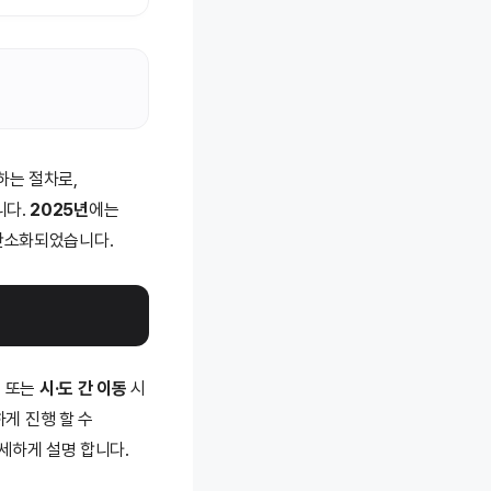
하는 절차로,
니다.
2025년
에는
간소화되었습니다.
, 또는
시·도 간 이동
시
게 진행 할 수
세하게 설명 합니다.