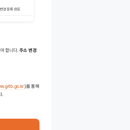
 변경 등록 완료
해야 합니다.
주소 변경
w.g4b.go.kr
)를 통해
.