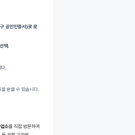
구 공인인증서)로 로
선택.
다.
을 받을 수 있습니다.
사업소
를 직접 방문하여
 등 관할 기관을