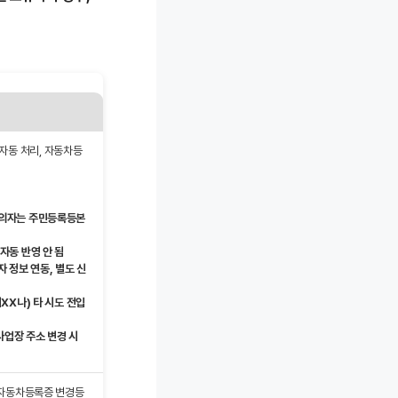
 자동 처리, 자동차등
명의자는 주민등록등본
자동 반영 안 됨
자 정보 연동, 별도 신
XX나) 타 시도 전입
사업장 주소 변경 시
시 자동차등록증 변경등