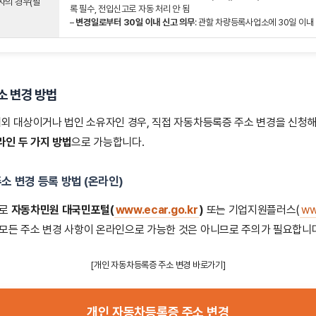
유자의 경우(필
록 필수, 전입신고로 자동 처리 안 됨
–
변경일로부터 30일 이내 신고 의무
: 관할 차량등록사업소에 30일 이내
소 변경 방법
예외 대상이거나 법인 소유자인 경우, 직접 자동차등록증 주소 변경을 신청
인 두 가지 방법
으로 가능합니다.
주소 변경 등록 방법
(온라인)
주로
자동차민원 대국민포털(
www.ecar.go.kr
)
또는 기업지원플러스(
ww
모든 주소 변경 사항이 온라인으로 가능한 것은 아니므로 주의가 필요합니다
[개인 자동차등록증 주소 변경 바로가기]
개인 자동차등록증 주소 변경