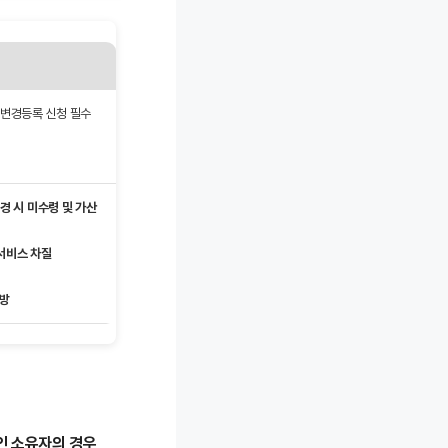
내 변경등록 신청 필수
경 시 미수령 및 가산
 서비스 차질
예방
인 소유자의 경우,