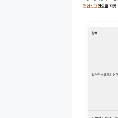
전입신고
만으로 자동
항목
1. 개인 소유자의 경우