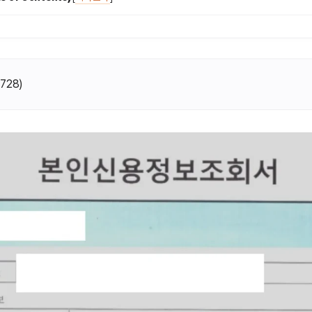
(
728
)