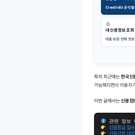
Credit4U 공식 
내 신용정보 조회
대출·보증·연체 정보
특히 최근에는
한국신용
가능해지면서 이용자가
이번 글에서는
신용정
 관련 정보 
신용등급 점수
신용사면 대상