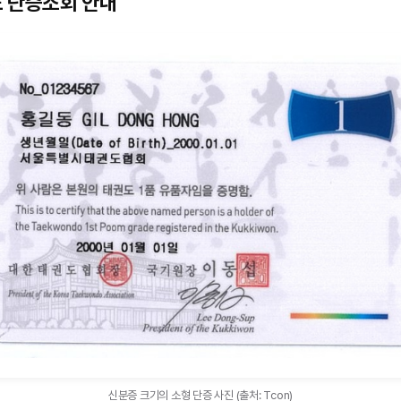
 단증조회 안내
신분증 크기의 소형 단증 사진 (출처: Tcon)