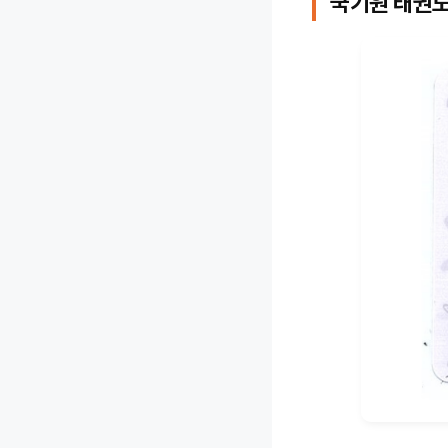
국기원 태권도