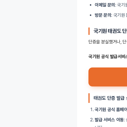
이메일 문의
: 국
방문 문의
: 국기원
국기원 태권도 단
단증을 분실했거나, 
국기원 공식 발급서비스
태권도 단증 발급 
국기원 공식 홈페
발급 서비스 이동
: