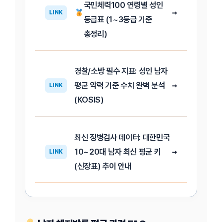
국민체력100 연령별 성인
→
LINK
등급표 (1~3등급 기준
총정리)
경찰/소방 필수 지표: 성인 남자
평균 악력 기준 수치 완벽 분석
→
LINK
(KOSIS)
최신 징병검사 데이터: 대한민국
10~20대 남자 최신 평균 키
→
LINK
(신장표) 추이 안내