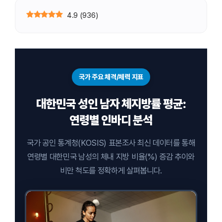
4.9
(
936
)
국가 주요 체격/체력 지표
대한민국 성인 남자 체지방률 평균:
연령별 인바디 분석
국가 공인 통계청(KOSIS) 표본조사 최신 데이터를 통해
연령별 대한민국 남성의 체내 지방 비율(%) 증감 추이와
비만 척도를 정확하게 살펴봅니다.