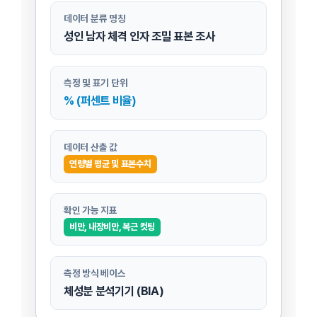
데이터 분류 명칭
성인 남자 체격 인자 조밀 표본 조사
측정 및 표기 단위
% (퍼센트 비율)
데이터 산출 값
연령별 평균 및 표본수치
확인 가능 지표
비만, 내장비만, 복근 컷팅
측정 방식 베이스
체성분 분석기기 (BIA)