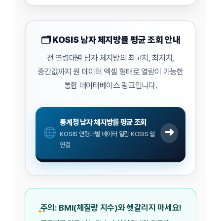
🗂 KOSIS 남자 체지방률 평균 조회 안내
전 연령대별 남자 체지방의 최고치, 최저치,
중간값까지 원 데이터 엑셀 형태로 열람이 가능한
통합 데이터베이스 링크입니다.
통계청 남자 체지방률 평균 조회
➜
KOSIS 연령대별 데이터 열람 KOSIS 웹
연결
주의: BMI(체질량 지수)와 헷갈리지 마세요!