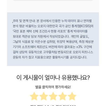
주의 및 면책 안내: 본 문서에서 인용한 누적 데이터 표나 연차별
분석 평균 비율치는 오로지 대한민국 국가 공인 통계청(KOSIS)의
‘국민 표본 체력 신체 조건조사 현황 리포트’ 통계 빅데이터를
토대로 객관성 담보 차원에서 작성되었습니다. 개인의 골밀도,
그날의 식음료 및 이온수분 섭취량, 위장약 복용상태, 측정 체성분
기기의 소프트웨어 제조년도 버전에 따라 결과표는 ±3% 구간에
걸쳐 상당히 유동적으로 고무줄처럼 변동되므로 오로지 피트니스
운동의 자가 참고 지표용으로만 활용하시기를 공지드립니다.
이 게시물이 얼마나 유용했나요?
별을 클릭하여 평가하세요!