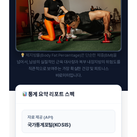
체지방률(Body Fat Percentage)은 단순한 체중(BMI)을
넘어서, 남성의 실질적인 근육 대사량과 복부 내장지방의 위험도를
직관적으로 보여주는 가장 확실한 건강 및 피트니스
바로미터입니다.
통계 요약 리포트 스펙
자료 제공 (API)
국가통계포털(KOSIS)