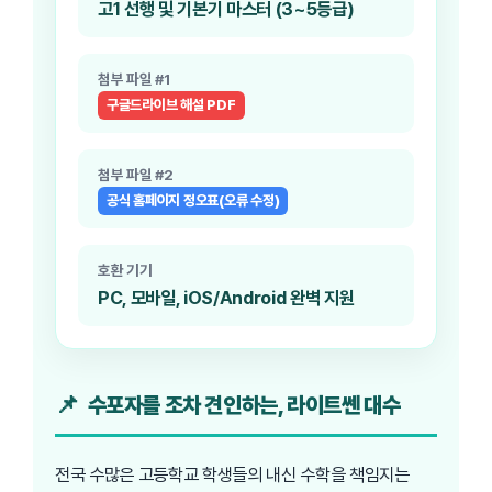
고1 선행 및 기본기 마스터 (3~5등급)
첨부 파일 #1
구글드라이브 해설 PDF
첨부 파일 #2
공식 홈페이지 정오표(오류 수정)
호환 기기
PC, 모바일, iOS/Android 완벽 지원
수포자를 조차 견인하는, 라이트쎈 대수
전국 수많은 고등학교 학생들의 내신 수학을 책임지는