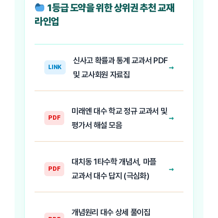
1등급 도약을 위한 상위권 추천 교재
라인업
신사고 확률과 통계 교과서 PDF
→
LINK
및 교사회원 자료집
미래엔 대수 학교 정규 교과서 및
→
PDF
평가서 해설 모음
대치동 1타수학 개념서, 마플
→
PDF
교과서 대수 답지 (극심화)
개념원리 대수 상세 풀이집