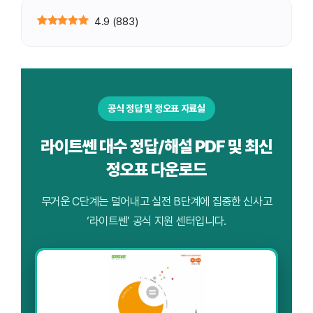
4.9
(
883
)
공식 정답 및 정오표 자료실
라이트쎈 대수 정답/해설 PDF 및 최신
정오표 다운로드
무거운 C단계는 덜어내고 실전 B단계에 집중한 신사고
‘라이트쎈’ 공식 지원 센터입니다.