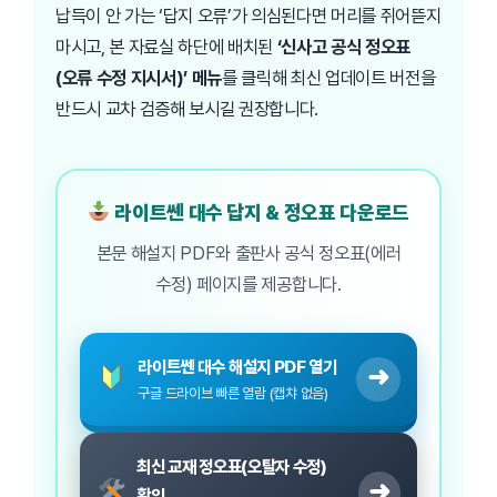
납득이 안 가는 ‘답지 오류’가 의심된다면 머리를 쥐어뜯지
마시고, 본 자료실 하단에 배치된
‘신사고 공식 정오표
(오류 수정 지시서)’ 메뉴
를 클릭해 최신 업데이트 버전을
반드시 교차 검증해 보시길 권장합니다.
라이트쎈 대수 답지 & 정오표 다운로드
본문 해설지 PDF와 출판사 공식 정오표(에러
수정) 페이지를 제공합니다.
라이트쎈 대수 해설지 PDF 열기
➜
구글 드라이브 빠른 열람 (캡챠 없음)
최신 교재 정오표(오탈자 수정)
➜
확인