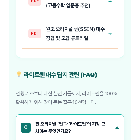
→
PDF
(고등수학 입문용 추천)
원조 오리지널 쎈(SSEN) 대수
→
PDF
정답 및 오답 튜토리얼
라이트쎈 대수 답지 관련 (FAQ)
선행 기초부터 내신 실전 기틀까지, 라이트쎈을 100%
활용하기 위해 많이 묻는 질문 10선입니다.
찐 오리지널 ‘쎈’과 ‘라이트쎈’의 가장 큰
Q
차이는 무엇인가요?