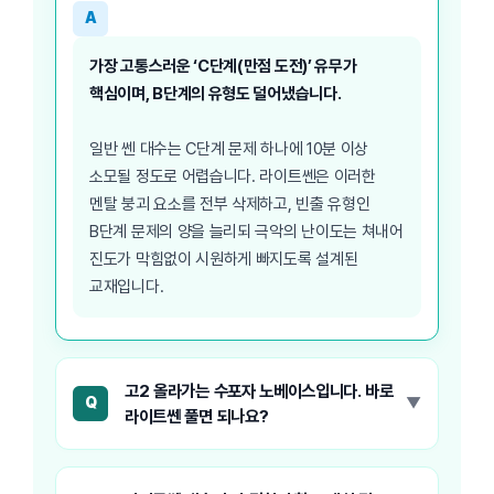
A
가장 고통스러운 ‘C단계(만점 도전)’ 유무가
핵심이며, B단계의 유형도 덜어냈습니다.
일반 쎈 대수는 C단계 문제 하나에 10분 이상
소모될 정도로 어렵습니다. 라이트쎈은 이러한
멘탈 붕괴 요소를 전부 삭제하고, 빈출 유형인
B단계 문제의 양을 늘리되 극악의 난이도는 쳐내어
진도가 막힘없이 시원하게 빠지도록 설계된
교재입니다.
고2 올라가는 수포자 노베이스입니다. 바로
Q
라이트쎈 풀면 되나요?