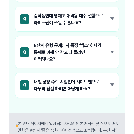
중학생인데 영재고 대비용 대수 선행으로
Q
라이트쎈이 쓰일 수 있나요?
B단계 유형 문제에서 특정 ‘박스’ 하나가
통째로 이해 안 가고 다 틀리면
Q
어떡하나요?
내일 당장 수학 시험인데 라이트쎈으로
Q
마무리 점검 하려면 어떻게 하죠?
본 안내 페이지에서 열람되는 자료의 원본 저작권 및 정오표 배포
권한은 출판사 ‘좋은책신사고’에 전적으로 소속됩니다. 무단 임의